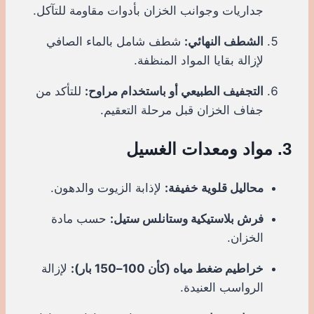
جداريات وجوانب الخزان بأدوات مقاومة للتآكل.
الشطف النهائي:
شطف شامل بالماء الصافي
لإزالة بقايا المواد المنظفة.
التجفيف الطبيعي أو باستخدام مراوح:
للتأكد من
جفاف الخزان قبل مرحلة التعقيم.
3. مواد ومعدات الغسيل
محاليل قلوية خفيفة:
لإذابة الزيوت والدهون.
فرش بلاستيكية وستانلس ستيل:
حسب مادة
الخزان.
خراطيم ضغط مياه (كأن 100–150 بار):
لإزالة
الرواسب العنيدة.