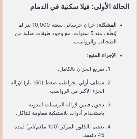
الحالة الأولى: فيلا سكنية في الدمام
المشكلة
: خزان خرساني سعته 10,000 لتر لم
يُنظَّف منذ 5 سنوات، مع وجود طبقات صلبة من
الطحالب والرواسب.
الإجراء المتبع
:
تفريغ الخزان بالكامل.
شطف أولي بخراطيم ضغط (150 بار) لإزالة
الجزء الأكبر من الرواسب.
دخول فنيين لإزالة الترسبات اليدوية
باستخدام أدوات بلاستيكية مقاومة للتآكل.
تعقيم بالكلور المركز (100 ملغم/لتر) لمدة
45 دقيقة.