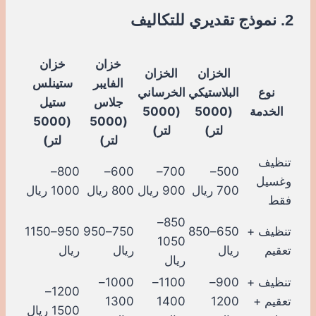
2. نموذج تقديري للتكاليف
خزان
خزان
الخزان
الخزان
الفايبر
ستينلس
نوع
البلاستيكي
الخرساني
جلاس
ستيل
الخدمة
(5000
(5000
(5000
(5000
لتر)
لتر)
لتر)
لتر)
تنظيف
800–
600–
700–
500–
وغسيل
700 ريال
900 ريال
800 ريال
1000 ريال
فقط
850–
تنظيف +
650–850
750–950
950–1150
1050
تعقيم
ريال
ريال
ريال
ريال
تنظيف +
900–
1100–
1000–
1200–
تعقيم +
1200
1400
1300
1500 ريال