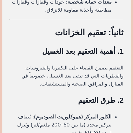
معدات حماية شخصية:
خوذات وقفازات وقفازات
مطاطية وأحذية مقاومة للانزلاق.
ثانياً: تعقيم الخزانات
1. أهمية التعقيم بعد الغسيل
التعقيم يضمن القضاء على البكتيريا والفيروسات
والفطريات التي قد تبقى بعد الغسيل، خصوصاً في
المنازل والمرافق الصحية والمستشفيات.
2. طرق التعقيم
الكلور المركز (هيبوكلوريت الصوديوم):
يُضاف
بتركيز محدد (ما بين 50–200 ملغم/لتر) ويُترك
لمدة 30–60 دقيقة.