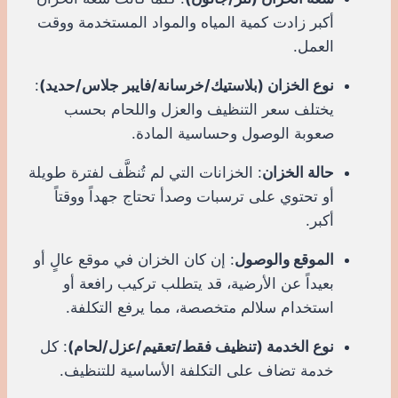
أكبر زادت كمية المياه والمواد المستخدمة ووقت
العمل.
نوع الخزان (بلاستيك/خرسانة/فايبر جلاس/حديد)
:
يختلف سعر التنظيف والعزل واللحام بحسب
صعوبة الوصول وحساسية المادة.
حالة الخزان
: الخزانات التي لم تُنظَّف لفترة طويلة
أو تحتوي على ترسبات وصدأ تحتاج جهداً ووقتاً
أكبر.
الموقع والوصول
: إن كان الخزان في موقع عالٍ أو
بعيداً عن الأرضية، قد يتطلب تركيب رافعة أو
استخدام سلالم متخصصة، مما يرفع التكلفة.
نوع الخدمة (تنظيف فقط/تعقيم/عزل/لحام)
: كل
خدمة تضاف على التكلفة الأساسية للتنظيف.