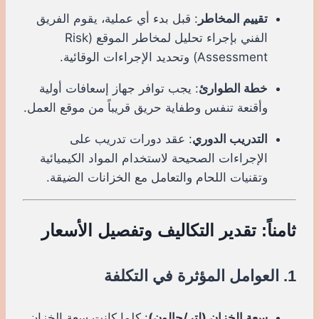
تقييم المخاطر
: قبل بدء أي عملية، يقوم الفريق
الفني بإجراء تحليل لمخاطر الموقع (Risk
Assessment) وتحديد الإجراءات الوقائية.
خطة الطوارئ
: يجب توافر جهاز إسعافات أولية
وأقنعة تنفس وطفاية حريق قريباً من موقع العمل.
التدريب الدوري
: عقد دورات تدريب على
الإجراءات الصحيحة لاستخدام المواد الكيميائية
وتقنيات اللحام والتعامل مع الخزانات الضيقة.
ثامناً: تقدير التكاليف وتفصيل الأسعار
1. العوامل المؤثرة في التكلفة
سعة الخزان (لتر/جالون)
: كلما كانت سعة الخزان