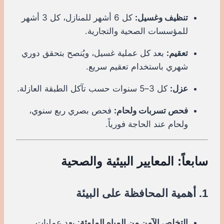
تنظيف وغسيل:
كل 6 أشهر للمنازل، كل 3 أشهر
للمؤسسات الصحية والتجارية.
تعقيم:
بعد كل عملية غسيل، ويُنصح بتحقق دوري
شهري باستخدام تعقيم سريع.
عزل:
كل 3–5 سنوات حسب تآكل الطبقة العازلة.
فحص تسربات ولحام:
فحص بصري ربع سنوي،
ولحام عند الحاجة فورياً.
سابعاً: المعايير البيئية والصحية
1. أهمية المحافظة على البيئة
التخلص الآمن من المياه الملوثة
: بعد عمليات