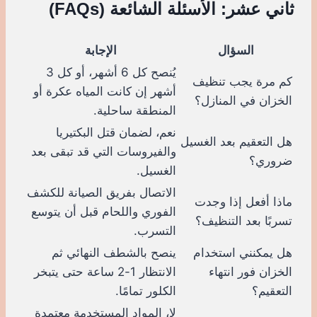
ثاني عشر: الأسئلة الشائعة (FAQs)
السؤال
الإجابة
يُنصح كل 6 أشهر، أو كل 3
كم مرة يجب تنظيف
أشهر إن كانت المياه عكرة أو
الخزان في المنازل؟
المنطقة ساحلية.
نعم، لضمان قتل البكتيريا
هل التعقيم بعد الغسيل
والفيروسات التي قد تبقى بعد
ضروري؟
الغسيل.
الاتصال بفريق الصيانة للكشف
ماذا أفعل إذا وجدت
الفوري واللحام قبل أن يتوسع
تسربًا بعد التنظيف؟
التسرب.
هل يمكنني استخدام
ينصح بالشطف النهائي ثم
الخزان فور انتهاء
الانتظار 1-2 ساعة حتى يتبخر
التعقيم؟
الكلور تمامًا.
لا، المواد المستخدمة معتمدة