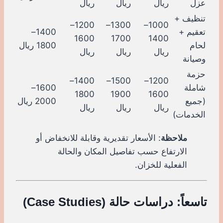
عزل
ريال
ريال
ريال
تنظيف +
1200–
1300–
1000–
تعقيم +
1400–
1600
1700
1400
لحام
1800 ريال
ريال
ريال
ريال
وصيانة
حزمة
1400–
1500–
1200–
شاملة
1600–
1800
1900
1600
(جميع
2000 ريال
ريال
ريال
ريال
الخدمات)
ملاحظة
: الأسعار تقديرية وقابلة للانخفاض أو
الارتفاع حسب تفاصيل المكان والحالة
الفعلية للخزان.
تاسعاً: دراسات حالة (Case Studies)