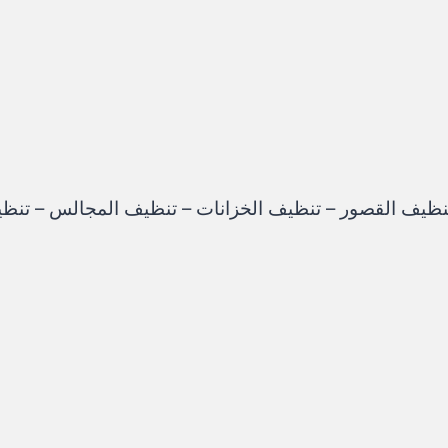
تنظيف القصور – تنظيف الخزانات – تنظيف المجالس – تنظ