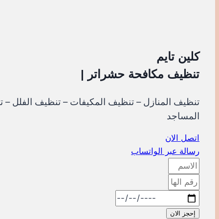
كلين تايم
تنظيف
مكافحة حشراتر
|
تنظيف المنازل – تنظيف المكيفات – تنظيف الفلل – 
المساجد
اتصل الان
رسالة عبر الواتساب
إحجز الان