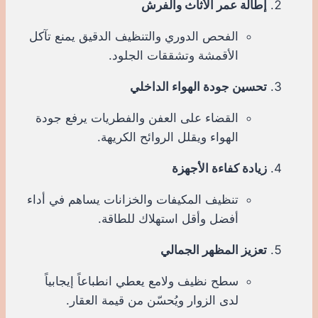
إطالة عمر الأثاث والفرش
الفحص الدوري والتنظيف الدقيق يمنع تآكل
الأقمشة وتشققات الجلود.
تحسين جودة الهواء الداخلي
القضاء على العفن والفطريات يرفع جودة
الهواء ويقلل الروائح الكريهة.
زيادة كفاءة الأجهزة
تنظيف المكيفات والخزانات يساهم في أداء
أفضل وأقل استهلاك للطاقة.
تعزيز المظهر الجمالي
سطح نظيف ولامع يعطي انطباعاً إيجابياً
لدى الزوار ويُحسّن من قيمة العقار.