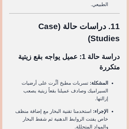
الطبيعي.
11. دراسات حالة (Case
Studies)
دراسة حالة 1: عميل يواجه بقع زيتية
متكررة
المشكلة:
تسربات مطبخ أثَّرت على أرضيات
السيراميك وصادف عميلنا بقعاً زيتية يصعب
إزالتها.
الإجراء:
استخدمنا تقنية البخار مع إضافة منظف
خاص يفتت الروابط الدهنية ثم شفط البخار
والمواد المتحللة.