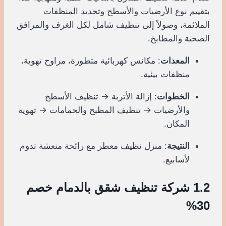
بتقييم نوع الأرضيات والأسطح وتحديد المنظفات
الملائمة، وصولاً إلى تنظيف شامل لكل الغرف والمرافق
الصحية والمطابخ.
المعدات
: مكانس كهربائية متطورة، مراوح تهوية،
منظفات بيئية.
الخطوات
: إزالة الأتربة → تنظيف الأسطح
والأرضيات → تنظيف المطبخ والحمامات → تهوية
المكان.
النتيجة
: منزل نظيف معطر مع رائحة منعشة تدوم
لأسابيع.
1.2 شركة تنظيف شقق بالدمام خصم
30%