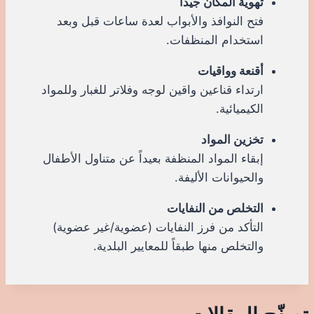
تهوية المكان جيداً
فتح النوافذ والأبواب لعدة ساعات قبل وبعد
استخدام المنظفات.
أقنعة وواقيات
ارتداء قناعين واقين لوجه وفلاتر للغبار وللمواد
الكيميائية.
تخزين المواد
إبقاء المواد المنظفة بعيداً عن متناول الأطفال
والحيوانات الأليفة.
التخلص من النفايات
التأكد من فرز النفايات (عضوية/غير عضوية)
والتخلص منها طبقاً للمعايير البلدية.