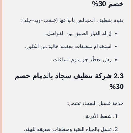
خصم 30%
نقوم بتنظيف المجالس بأنواعها (خشب–ويد–جلد):
إزالة الغبار العميق بين الفواصل.
استخدام منظفات معقمة خالية من الكلور.
رش معطّر جو يدوم لساعات.
2.3 شركة تنظيف سجاد بالدمام خصم
30%
خدمة غسيل السجاد تشمل:
شفط الأتربة.
غسل بالمياه النقية ومنظفات صديقة للبيئة.