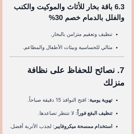
6.3 باقة بخار للأثاث والموكيت والكنب
والفلل بالدمام خصم 30%
تنظيف وتعقيم متزامن بالبخار.
مثالي للحساسية وبيئات الأطفال والمطاعم.
7. نصائح للحفاظ على نظافة
منزلك
تهوية يومية
: افتح النوافذ 15 دقيقة صباحاً.
تنظيف البقع فوراً
: لا تنتظر تصاعدها.
استخدام ممسحة ميكروفايبر
: لجذب الأتربة أفضل.