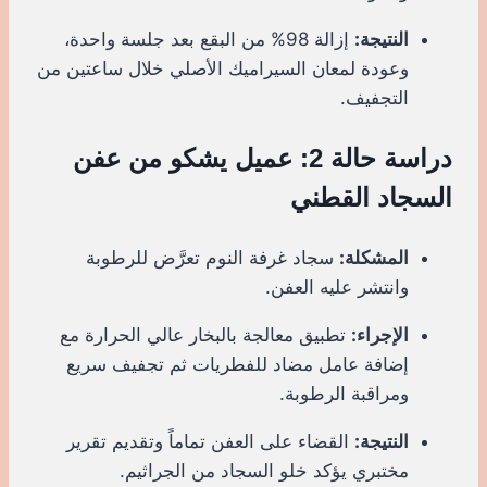
النتيجة:
إزالة 98% من البقع بعد جلسة واحدة،
وعودة لمعان السيراميك الأصلي خلال ساعتين من
التجفيف.
دراسة حالة 2: عميل يشكو من عفن
السجاد القطني
المشكلة:
سجاد غرفة النوم تعرَّض للرطوبة
وانتشر عليه العفن.
الإجراء:
تطبيق معالجة بالبخار عالي الحرارة مع
إضافة عامل مضاد للفطريات ثم تجفيف سريع
ومراقبة الرطوبة.
النتيجة:
القضاء على العفن تماماً وتقديم تقرير
مختبري يؤكد خلو السجاد من الجراثيم.