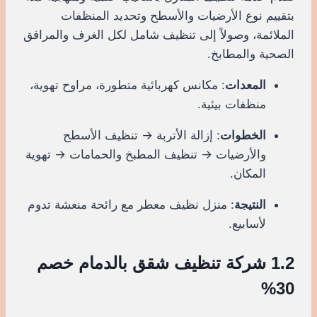
بتقييم نوع الأرضيات والأسطح وتحديد المنظفات
الملائمة، وصولاً إلى تنظيف شامل لكل الغرف والمرافق
الصحية والمطابخ.
المعدات
: مكانس كهربائية متطورة، مراوح تهوية،
منظفات بيئية.
الخطوات
: إزالة الأتربة → تنظيف الأسطح
والأرضيات → تنظيف المطبخ والحمامات → تهوية
المكان.
النتيجة
: منزل نظيف معطر مع رائحة منعشة تدوم
لأسابيع.
1.2 شركة تنظيف شقق بالدمام خصم
30%