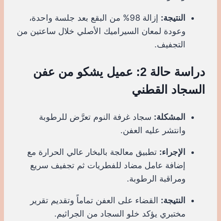
النتيجة:
إزالة 98% من البقع بعد جلسة واحدة،
وعودة لمعان السيراميك الأصلي خلال ساعتين من
التجفيف.
دراسة حالة 2: عميل يشكو من عفن
السجاد القطني
المشكلة:
سجاد غرفة النوم تعرَّض للرطوبة
وانتشر عليه العفن.
الإجراء:
تطبيق معالجة بالبخار عالي الحرارة مع
إضافة عامل مضاد للفطريات ثم تجفيف سريع
ومراقبة الرطوبة.
النتيجة:
القضاء على العفن تماماً وتقديم تقرير
مختبري يؤكد خلو السجاد من الجراثيم.