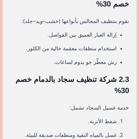
خصم 30%
نقوم بتنظيف المجالس بأنواعها (خشب–ويد–جلد):
إزالة الغبار العميق بين الفواصل.
استخدام منظفات معقمة خالية من الكلور.
رش معطّر جو يدوم لساعات.
2.3 شركة تنظيف سجاد بالدمام خصم
30%
خدمة غسيل السجاد تشمل:
شفط الأتربة.
غسل بالمياه النقية ومنظفات صديقة للبيئة.