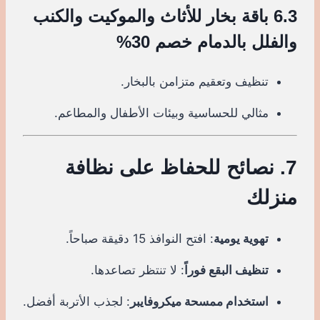
6.3 باقة بخار للأثاث والموكيت والكنب
والفلل بالدمام خصم 30%
تنظيف وتعقيم متزامن بالبخار.
مثالي للحساسية وبيئات الأطفال والمطاعم.
7. نصائح للحفاظ على نظافة
منزلك
تهوية يومية
: افتح النوافذ 15 دقيقة صباحاً.
تنظيف البقع فوراً
: لا تنتظر تصاعدها.
استخدام ممسحة ميكروفايبر
: لجذب الأتربة أفضل.