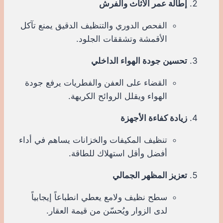
إطالة عمر الأثاث والفرش
الفحص الدوري والتنظيف الدقيق يمنع تآكل
الأقمشة وتشققات الجلود.
تحسين جودة الهواء الداخلي
القضاء على العفن والفطريات يرفع جودة
الهواء ويقلل الروائح الكريهة.
زيادة كفاءة الأجهزة
تنظيف المكيفات والخزانات يساهم في أداء
أفضل وأقل استهلاك للطاقة.
تعزيز المظهر الجمالي
سطح نظيف ولامع يعطي انطباعاً إيجابياً
لدى الزوار ويُحسّن من قيمة العقار.