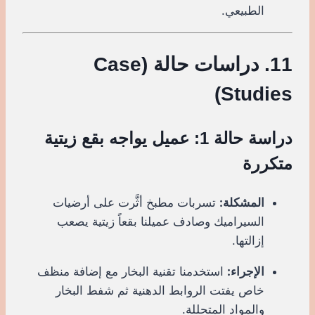
الطبيعي.
11. دراسات حالة (Case
Studies)
دراسة حالة 1: عميل يواجه بقع زيتية
متكررة
المشكلة:
تسربات مطبخ أثَّرت على أرضيات
السيراميك وصادف عميلنا بقعاً زيتية يصعب
إزالتها.
الإجراء:
استخدمنا تقنية البخار مع إضافة منظف
خاص يفتت الروابط الدهنية ثم شفط البخار
والمواد المتحللة.