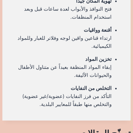
تهوية المكان جيداً
فتح النوافذ والأبواب لعدة ساعات قبل وبعد
استخدام المنظفات.
أقنعة وواقيات
ارتداء قناعين واقين لوجه وفلاتر للغبار وللمواد
الكيميائية.
تخزين المواد
إبقاء المواد المنظفة بعيداً عن متناول الأطفال
والحيوانات الأليفة.
التخلص من النفايات
التأكد من فرز النفايات (عضوية/غير عضوية)
والتخلص منها طبقاً للمعايير البلدية.