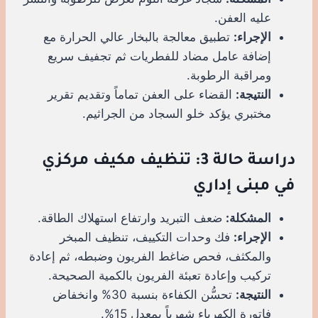
عليه العفن.
الإجراء:
تطبيق معالجة بالبخار عالي الحرارة مع
إضافة عامل مضاد للفطريات ثم تجفيف سريع
ومراقبة الرطوبة.
النتيجة:
القضاء على العفن تماماً وتقديم تقرير
مختبري يؤكد خلو السجاد من الجراثيم.
دراسة حالة 3: تنظيف مكيف مركزي
في مبنى إداري
المشكلة:
ضعف التبريد وارتفاع استهلاك الطاقة.
الإجراء:
فك وحدات التكييف، تنظيف المبخر
والمكثف، فحص ضاغط الفريون وضبطه، ثم إعادة
تركيب وإعادة تعبئة الفريون بالكمية الصحيحة.
النتيجة:
تحسُّن الكفاءة بنسبة 30% وانخفاض
فاتورة الكهرباء شهرياً بمعدل 15%.