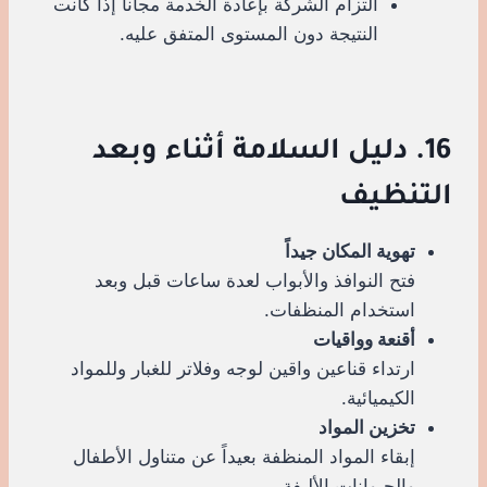
التزام الشركة بإعادة الخدمة مجاناً إذا كانت
النتيجة دون المستوى المتفق عليه.
16. دليل السلامة أثناء وبعد
التنظيف
تهوية المكان جيداً
فتح النوافذ والأبواب لعدة ساعات قبل وبعد
استخدام المنظفات.
أقنعة وواقيات
ارتداء قناعين واقين لوجه وفلاتر للغبار وللمواد
الكيميائية.
تخزين المواد
إبقاء المواد المنظفة بعيداً عن متناول الأطفال
والحيوانات الأليفة.