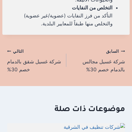
التخلص من النفايات
التأكد من فرز النفايات (عضوية/غير عضوية)
والتخلص منها طبقاً للمعايير البلدية.
السابق
تصفّح
التالي
شركة غسيل مجالس
شركة غسيل شقق بالدمام
المقالات
بالدمام خصم 30%
خصم 30%
موضوعات ذات صلة