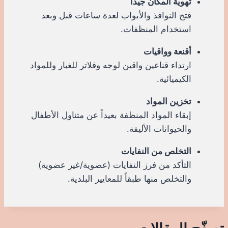
تهوية المكان جيداً
فتح النوافذ والأبواب لعدة ساعات قبل وبعد
استخدام المنظفات.
أقنعة وواقيات
ارتداء قناعين واقين لوجه وفلاتر للغبار وللمواد
الكيميائية.
تخزين المواد
إبقاء المواد المنظفة بعيداً عن متناول الأطفال
والحيوانات الأليفة.
التخلص من النفايات
التأكد من فرز النفايات (عضوية/غير عضوية)
والتخلص منها طبقاً للمعايير البلدية.