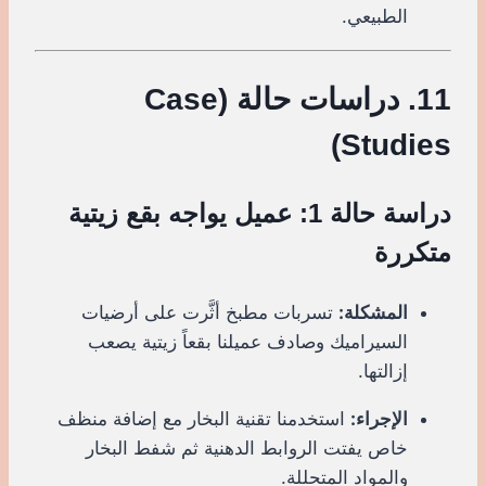
الطبيعي.
11. دراسات حالة (Case
Studies)
دراسة حالة 1: عميل يواجه بقع زيتية
متكررة
المشكلة:
تسربات مطبخ أثَّرت على أرضيات
السيراميك وصادف عميلنا بقعاً زيتية يصعب
إزالتها.
الإجراء:
استخدمنا تقنية البخار مع إضافة منظف
خاص يفتت الروابط الدهنية ثم شفط البخار
والمواد المتحللة.