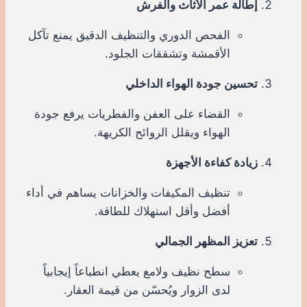
إطالة عمر الأثاث والفرش
الفحص الدوري والتنظيف الدقيق يمنع تآكل
الأقمشة وتشققات الجلود.
تحسين جودة الهواء الداخلي
القضاء على العفن والفطريات يرفع جودة
الهواء ويقلل الروائح الكريهة.
زيادة كفاءة الأجهزة
تنظيف المكيفات والخزانات يساهم في أداء
أفضل وأقل استهلاك للطاقة.
تعزيز المظهر الجمالي
سطح نظيف ولامع يعطي انطباعاً إيجابياً
لدى الزوار ويُحسّن من قيمة العقار.