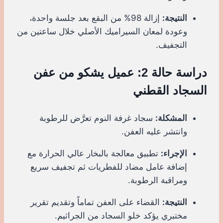
النتيجة:
إزالة 98% من البقع بعد جلسة واحدة،
وعودة لمعان السيراميك الأصلي خلال ساعتين من
التجفيف.
دراسة حالة 2: عميل يشكو من عفن
السجاد القطني
المشكلة:
سجاد غرفة النوم تعرَّض للرطوبة
وانتشر عليه العفن.
الإجراء:
تطبيق معالجة بالبخار عالي الحرارة مع
إضافة عامل مضاد للفطريات ثم تجفيف سريع
ومراقبة الرطوبة.
النتيجة:
القضاء على العفن تماماً وتقديم تقرير
مختبري يؤكد خلو السجاد من الجراثيم.