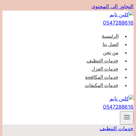
التجاوز إلى المحتوى
الرئيسية
اتصل بنا
من نحن
خدمات التنظيف
خدمات العزل
خدمات المكافحة
خدمات المكيفات
خدمات التنظيف