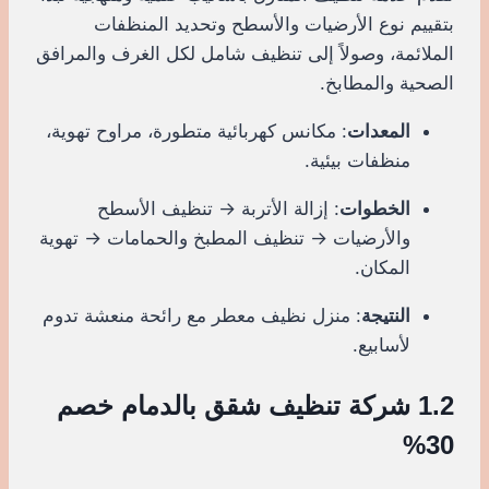
بتقييم نوع الأرضيات والأسطح وتحديد المنظفات
الملائمة، وصولاً إلى تنظيف شامل لكل الغرف والمرافق
الصحية والمطابخ.
المعدات
: مكانس كهربائية متطورة، مراوح تهوية،
منظفات بيئية.
الخطوات
: إزالة الأتربة → تنظيف الأسطح
والأرضيات → تنظيف المطبخ والحمامات → تهوية
المكان.
النتيجة
: منزل نظيف معطر مع رائحة منعشة تدوم
لأسابيع.
1.2 شركة تنظيف شقق بالدمام خصم
30%