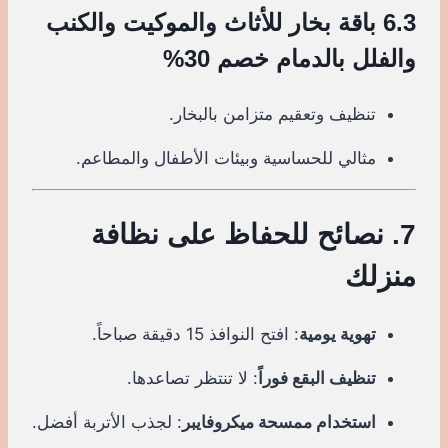
6.3 باقة بخار للأثاث والموكيت والكنب
والفلل بالدمام خصم 30%
تنظيف وتعقيم متزامن بالبخار.
مثالي للحساسية وبيئات الأطفال والمطاعم.
7. نصائح للحفاظ على نظافة
منزلك
تهوية يومية
: افتح النوافذ 15 دقيقة صباحاً.
تنظيف البقع فوراً
: لا تنتظر تصاعدها.
استخدام ممسحة ميكروفايبر
: لجذب الأتربة أفضل.