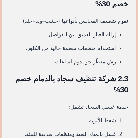
خصم 30%
نقوم بتنظيف المجالس بأنواعها (خشب–ويد–جلد):
إزالة الغبار العميق بين الفواصل.
استخدام منظفات معقمة خالية من الكلور.
رش معطّر جو يدوم لساعات.
2.3 شركة تنظيف سجاد بالدمام خصم
30%
خدمة غسيل السجاد تشمل:
شفط الأتربة.
غسل بالمياه النقية ومنظفات صديقة للبيئة.