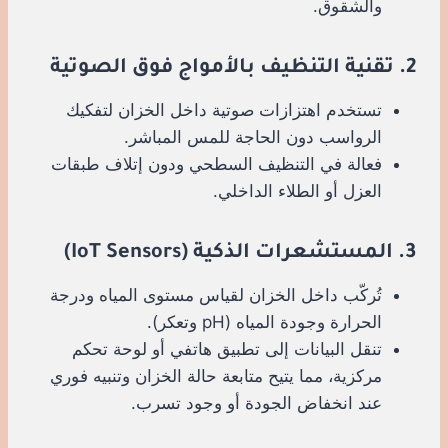
والشقوق.
2. تقنية التنظيف بالأمواج فوق الصوتية
تستخدم اهتزازات صوتية داخل الخزان لتفكيك
الرواسب دون الحاجة للمس المباشر.
فعالة في التنظيف السطحي ودون إتلاف طبقات
العزل أو الطلاء الداخلي.
3. المستشعرات الذكية (IoT Sensors)
تُركّب داخل الخزان لقياس مستوى المياه ودرجة
الحرارة وجودة المياه (pH وتعكر).
تنقل البيانات إلى تطبيق هاتفي أو لوحة تحكم
مركزية، مما يتيح متابعة حالة الخزان وتنبيه فوري
عند انخفاض الجودة أو وجود تسرب.