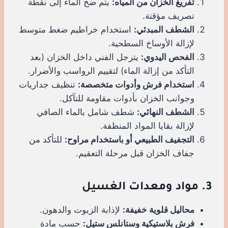
تفريغ الخزان من المياه:
يتم ضخ الماء إلى نقطة
تصريف مؤقتة.
الشطف المبدئي:
استخدام خراطيم ضغط متوسط
لإزالة الأوساخ السطحية.
الفحص اليدوي:
يترجل الفني داخل الخزان (بعد
التأكد من إزالة الماء) لتقييم الرواسب والأضرار.
استخدام فرش وأدوات متخصصة:
تنظيف جداريات
وجوانب الخزان بأدوات مقاومة للتآكل.
الشطف النهائي:
شطف شامل بالماء الصافي
لإزالة بقايا المواد المنظفة.
التجفيف الطبيعي أو باستخدام مراوح:
للتأكد من
جفاف الخزان قبل مرحلة التعقيم.
3. مواد ومعدات الغسيل
محاليل قلوية خفيفة:
لإذابة الزيوت والدهون.
فرش بلاستيكية وستانلس ستيل:
حسب مادة