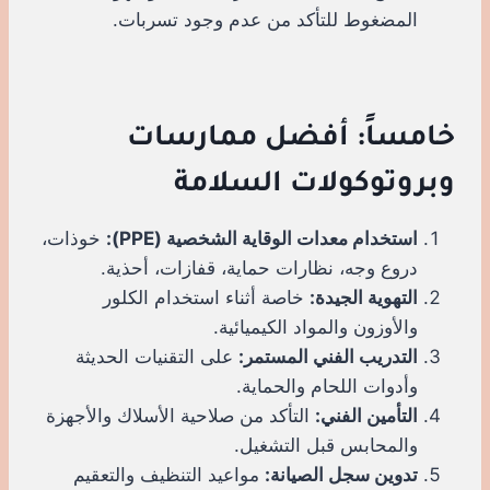
المضغوط للتأكد من عدم وجود تسربات.
خامساً: أفضل ممارسات
وبروتوكولات السلامة
استخدام معدات الوقاية الشخصية (PPE):
خوذات،
دروع وجه، نظارات حماية، قفازات، أحذية.
التهوية الجيدة:
خاصة أثناء استخدام الكلور
والأوزون والمواد الكيميائية.
التدريب الفني المستمر:
على التقنيات الحديثة
وأدوات اللحام والحماية.
التأمين الفني:
التأكد من صلاحية الأسلاك والأجهزة
والمحابس قبل التشغيل.
تدوين سجل الصيانة:
مواعيد التنظيف والتعقيم