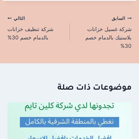
السابق
تصفّح
التالي
شركة غسيل خزانات
شركة تنظيف خزانات
المقالات
بلاستيك بالدمام خصم
بالدمام خصم 30%
30%
موضوعات ذات صلة