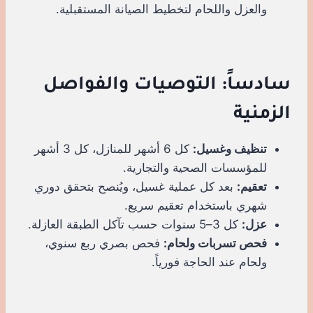
والعزل واللحام لتخطيط الصيانة المستقبلية.
سادساً: التوصيات والفواصل
الزمنية
تنظيف وغسيل:
كل 6 أشهر للمنازل، كل 3 أشهر
للمؤسسات الصحية والتجارية.
تعقيم:
بعد كل عملية غسيل، ويُنصح بتحقق دوري
شهري باستخدام تعقيم سريع.
عزل:
كل 3–5 سنوات حسب تآكل الطبقة العازلة.
فحص تسربات ولحام:
فحص بصري ربع سنوي،
ولحام عند الحاجة فورياً.