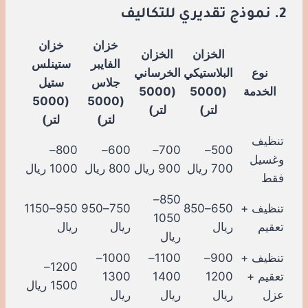
2. نموذج تقديري للتكاليف
خزان
خزان
الخزان
الخزان
الفايبر
ستينلس
نوع
البلاستيكي
الخرساني
جلاس
ستيل
الخدمة
(5000
(5000
(5000
(5000
لتر)
لتر)
لتر)
لتر)
تنظيف
800–
600–
700–
500–
وغسيل
700 ريال
900 ريال
800 ريال
1000 ريال
فقط
850–
تنظيف +
650–850
750–950
950–1150
1050
تعقيم
ريال
ريال
ريال
ريال
تنظيف +
900–
1100–
1000–
1200–
تعقيم +
1200
1400
1300
1500 ريال
عزل
ريال
ريال
ريال