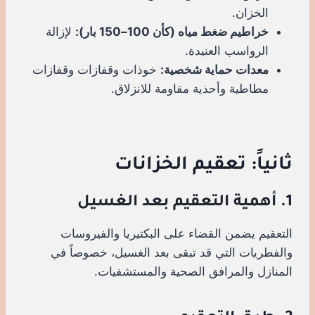
الخزان.
خراطيم ضغط مياه (كأن 100–150 بار):
لإزالة
الرواسب العنيدة.
معدات حماية شخصية:
خوذات وقفازات وقفازات
مطاطية وأحذية مقاومة للانزلاق.
ثانياً: تعقيم الخزانات
1. أهمية التعقيم بعد الغسيل
التعقيم يضمن القضاء على البكتيريا والفيروسات
والفطريات التي قد تبقى بعد الغسيل، خصوصاً في
المنازل والمرافق الصحية والمستشفيات.