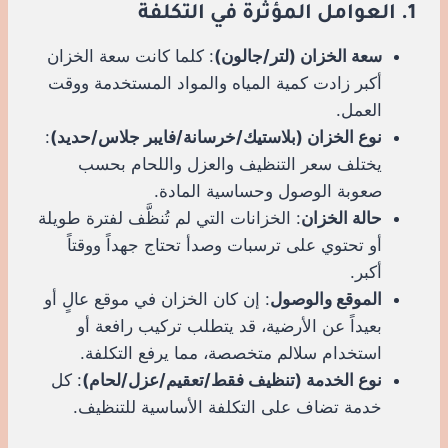
1. العوامل المؤثرة في التكلفة
سعة الخزان (لتر/جالون)
: كلما كانت سعة الخزان
أكبر زادت كمية المياه والمواد المستخدمة ووقت
العمل.
نوع الخزان (بلاستيك/خرسانة/فايبر جلاس/حديد)
:
يختلف سعر التنظيف والعزل واللحام بحسب
صعوبة الوصول وحساسية المادة.
حالة الخزان
: الخزانات التي لم تُنظَّف لفترة طويلة
أو تحتوي على ترسبات وصدأ تحتاج جهداً ووقتاً
أكبر.
الموقع والوصول
: إن كان الخزان في موقع عالٍ أو
بعيداً عن الأرضية، قد يتطلب تركيب رافعة أو
استخدام سلالم متخصصة، مما يرفع التكلفة.
نوع الخدمة (تنظيف فقط/تعقيم/عزل/لحام)
: كل
خدمة تضاف على التكلفة الأساسية للتنظيف.