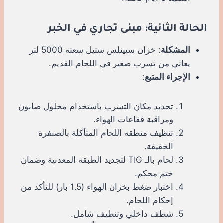
الحالة الثانية: مبنى تجاري في الخبر
المشكلة
: خزان ستينلس ستيل سعته 5000 لتر
يعاني من تسرب صغير في اللحام القديم.
الإجراء المتبع
:
تحديد مكان التسرب باستخدام محلول صابون
ومراقبة فقاعات الهواء.
تنظيف منطقة اللحام المتآكلة بالصنفرة
الخفيفة.
لحام بالـ TIG لتجديد الطبقة المعدنية وضمان
ختم محكم.
اختبار ضغط بخزان الهواء (1.5 بار) للتأكد من
إحكام اللحام.
شطف داخلي وتنظيف شامل.