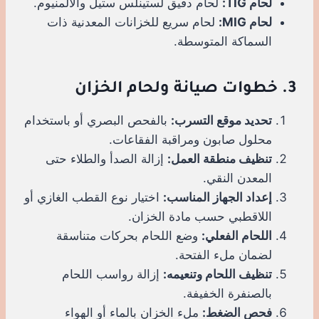
لحام TIG:
لحام دقيق لستينلس ستيل والألمنيوم.
لحام MIG:
لحام سريع للخزانات المعدنية ذات
السماكة المتوسطة.
3. خطوات صيانة ولحام الخزان
تحديد موقع التسرب:
بالفحص البصري أو باستخدام
محلول صابون ومراقبة الفقاعات.
تنظيف منطقة العمل:
إزالة الصدأ والطلاء حتى
المعدن النقي.
إعداد الجهاز المناسب:
اختيار نوع القطب الغازي أو
اللاقطبي حسب مادة الخزان.
اللحام الفعلي:
وضع اللحام بحركات متناسقة
لضمان ملء الفتحة.
تنظيف اللحام وتنعيمه:
إزالة رواسب اللحام
بالصنفرة الخفيفة.
فحص الضغط:
ملء الخزان بالماء أو الهواء