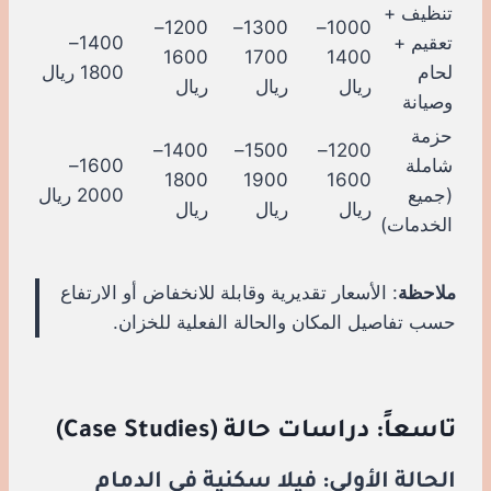
تنظيف +
1200–
1300–
1000–
تعقيم +
1400–
1600
1700
1400
لحام
1800 ريال
ريال
ريال
ريال
وصيانة
حزمة
1400–
1500–
1200–
شاملة
1600–
1800
1900
1600
(جميع
2000 ريال
ريال
ريال
ريال
الخدمات)
ملاحظة
: الأسعار تقديرية وقابلة للانخفاض أو الارتفاع
حسب تفاصيل المكان والحالة الفعلية للخزان.
تاسعاً: دراسات حالة (Case Studies)
الحالة الأولى: فيلا سكنية في الدمام