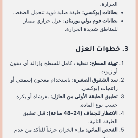
الحرارة.
بطانات إبوكسي:
طبقة صلبة قوية تتحمل الضغط.
بطانات فوم بولي يوريثان:
عزل حراري ممتاز
للمناطق شديدة الحرارة.
3. خطوات العزل
تهيئة السطح:
تنظيف كامل للسطح وإزالة أي دهون
أو زيوت.
سد الشقوق الصغيرة:
باستخدام معجون إسمنتي أو
راتنجات إبوكسي.
تطبيق الطبقة الأولى من العازل:
بفرشاة أو بكرة
حسب نوع المادة.
الانتظار للجفاف (24–48 ساعة):
قبل تطبيق
الطبقة الثانية.
الفحص المائي:
ملء الخزان جزئياً للتأكد من عدم
وجود تسرب.