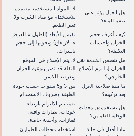
لا، المواد المستخدمة معتمدة
هل العزل يؤثر على
للاستخدام مع مياه الشرب ولا
طعم الماء؟
تغير الطعم.
كيف أعرف حجم
نقيس الأبعاد (الطول × العرض
الخزان واحتساب
× الارتفاع) ونحولها إلى حجم
التكلفة؟
باللترات.
هل تتضمن الخدمة نقل
لا، يتم الإصلاح في الموقع؛
الخزان إذا لزم الإصلاح
النقلة قد تضر بنوعية الخزان
الخارجي؟
وتعرضه للكسر.
ما مدة صلاحية العزل
بين 3 و5 سنوات حسب جودة
بعد تركيبه؟
الطبقة وظروف الاستخدام.
نعم، يتم الالتزام بارتداء
هل تستخدمون معدات
خوذات، نظارات واقية،
الوقاية للعاملين؟
قفازات، وأحذية خاصة.
ماذا أفعل في حالة
استخدام محطات الطوارئ