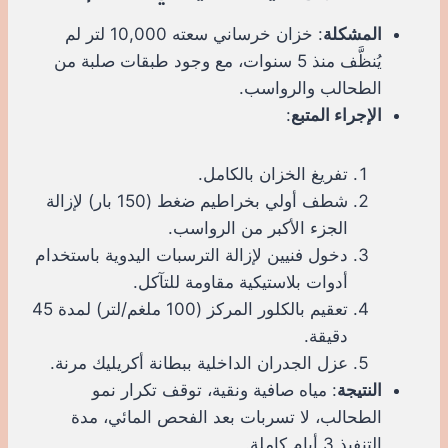
المشكلة
: خزان خرساني سعته 10,000 لتر لم
يُنظَّف منذ 5 سنوات، مع وجود طبقات صلبة من
الطحالب والرواسب.
الإجراء المتبع
:
تفريغ الخزان بالكامل.
شطف أولي بخراطيم ضغط (150 بار) لإزالة
الجزء الأكبر من الرواسب.
دخول فنيين لإزالة الترسبات اليدوية باستخدام
أدوات بلاستيكية مقاومة للتآكل.
تعقيم بالكلور المركز (100 ملغم/لتر) لمدة 45
دقيقة.
عزل الجدران الداخلية ببطانة أكريليك مرنة.
النتيجة
: مياه صافية ونقية، توقف تكرار نمو
الطحالب، لا تسربات بعد الفحص المائي، مدة
التنفيذ 3 أيام كاملة.