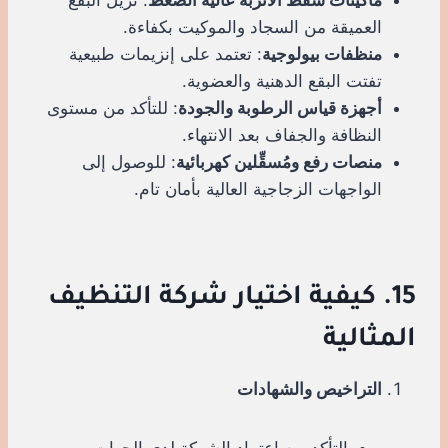
العميقة من السجاد والموكيت بكفاءة.
منظفات بيولوجية
: تعتمد على إنزيمات طبيعية
تفتت البقع الدهنية والعضوية.
أجهزة قياس الرطوبة والجودة
: للتأكد من مستوى
النظافة والجفاف بعد الانتهاء.
منصات رفع ومُسقِّلين كهربائية
: للوصول إلى
الواجهات الزجاجية العالية بأمان تام.
15. كيفية اختيار شركة التنظيف
المثالية
التراخيص والشهادات
التأكد من اعتماد الشركة لدى الجهات