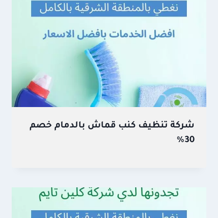
شركة تنظيف كنب قماش بالدمام خصم
30%