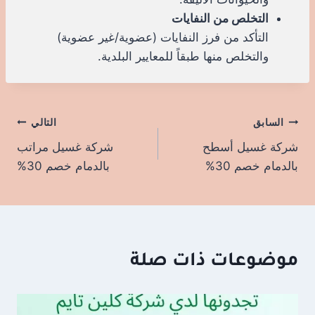
التخلص من النفايات
التأكد من فرز النفايات (عضوية/غير عضوية)
والتخلص منها طبقاً للمعايير البلدية.
السابق
تصفّح
التالي
شركة غسيل أسطح
شركة غسيل مراتب
المقالات
بالدمام خصم 30%
بالدمام خصم 30%
موضوعات ذات صلة