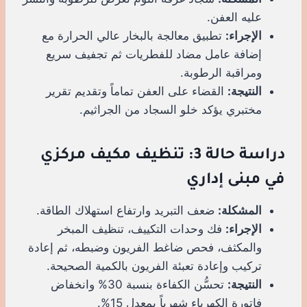
عليه العفن.
الإجراء:
تطبيق معالجة بالبخار عالي الحرارة مع
إضافة عامل مضاد للفطريات ثم تجفيف سريع
ومراقبة الرطوبة.
النتيجة:
القضاء على العفن تماماً وتقديم تقرير
مختبري يؤكد خلو السجاد من الجراثيم.
دراسة حالة 3: تنظيف مكيف مركزي
في مبنى إداري
المشكلة:
ضعف التبريد وارتفاع استهلاك الطاقة.
الإجراء:
فك وحدات التكييف، تنظيف المبخر
والمكثف، فحص ضاغط الفريون وضبطه، ثم إعادة
تركيب وإعادة تعبئة الفريون بالكمية الصحيحة.
النتيجة:
تحسُّن الكفاءة بنسبة 30% وانخفاض
فاتورة الكهرباء شهرياً بمعدل 15%.