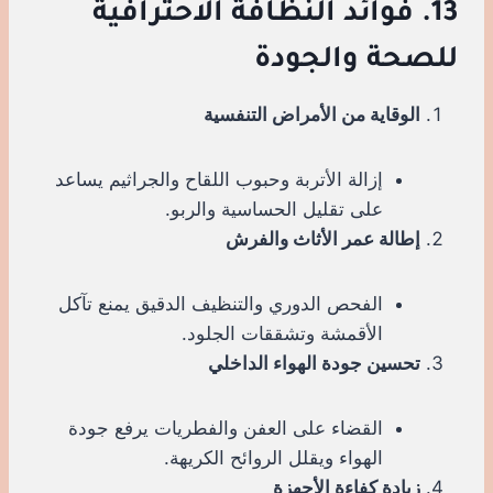
13. فوائد النظافة الاحترافية
للصحة والجودة
الوقاية من الأمراض التنفسية
إزالة الأتربة وحبوب اللقاح والجراثيم يساعد
على تقليل الحساسية والربو.
إطالة عمر الأثاث والفرش
الفحص الدوري والتنظيف الدقيق يمنع تآكل
الأقمشة وتشققات الجلود.
تحسين جودة الهواء الداخلي
القضاء على العفن والفطريات يرفع جودة
الهواء ويقلل الروائح الكريهة.
زيادة كفاءة الأجهزة