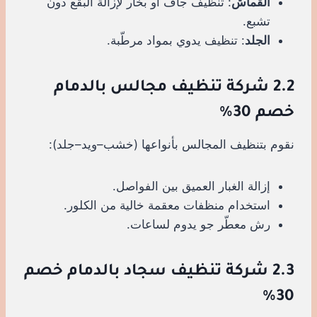
القماش
: تنظيف جاف أو بخار لإزالة البقع دون
تشبع.
الجلد
: تنظيف يدوي بمواد مرطّبة.
2.2 شركة تنظيف مجالس بالدمام
خصم 30%
نقوم بتنظيف المجالس بأنواعها (خشب–ويد–جلد):
إزالة الغبار العميق بين الفواصل.
استخدام منظفات معقمة خالية من الكلور.
رش معطّر جو يدوم لساعات.
2.3 شركة تنظيف سجاد بالدمام خصم
30%