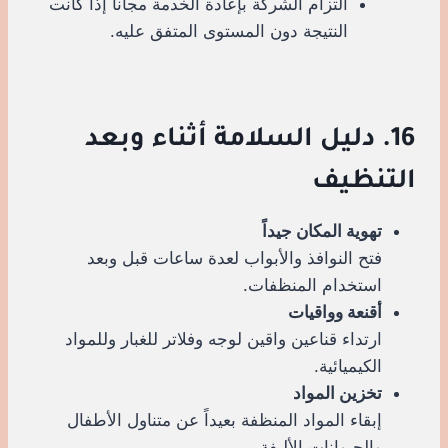
التزام الشركة بإعادة الخدمة مجاناً إذا كانت
النتيجة دون المستوى المتفق عليه.
16. دليل السلامة أثناء وبعد
التنظيف
تهوية المكان جيداً
فتح النوافذ والأبواب لعدة ساعات قبل وبعد
استخدام المنظفات.
أقنعة وواقيات
ارتداء قناعين واقين لوجه وفلاتر للغبار وللمواد
الكيميائية.
تخزين المواد
إبقاء المواد المنظفة بعيداً عن متناول الأطفال
والحيوانات الأليفة.