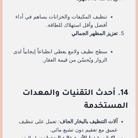
تنظيف المكيفات والخزانات يساهم في أداء
أفضل وأقل استهلاك للطاقة.
تعزيز المظهر الجمالي
سطح نظيف ولامع يعطي انطباعاً إيجابياً لدى
الزوار ويُحسّن من قيمة العقار.
14. أحدث التقنيات والمعدات
المستخدمة
آلات التنظيف بالبخار الجاف
: تعمل على تنظيف
عميق مع تعقيم دون تشبع مائي.
ماكينات شفط الأتربة عالية الضغط
: تزيل البقع