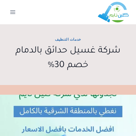
لتجاوز
لى
لمحتوى
خدمات التنظيف
شركة غسيل حدائق بالدمام
خصم 30%