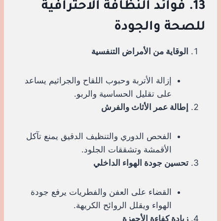
13. فوائد النظافة الاحترافية
للصحة والجودة
الوقاية من الأمراض التنفسية
إزالة الأتربة وحبوب اللقاح والجراثيم يساعد
على تقليل الحساسية والربو.
إطالة عمر الأثاث والفرش
الفحص الدوري والتنظيف الدقيق يمنع تآكل
الأقمشة وتشققات الجلود.
تحسين جودة الهواء الداخلي
القضاء على العفن والفطريات يرفع جودة
الهواء ويقلل الروائح الكريهة.
زيادة كفاءة الأجهزة