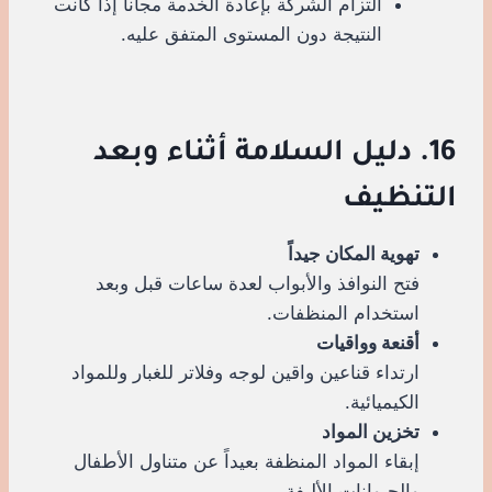
التزام الشركة بإعادة الخدمة مجاناً إذا كانت
النتيجة دون المستوى المتفق عليه.
16. دليل السلامة أثناء وبعد
التنظيف
تهوية المكان جيداً
فتح النوافذ والأبواب لعدة ساعات قبل وبعد
استخدام المنظفات.
أقنعة وواقيات
ارتداء قناعين واقين لوجه وفلاتر للغبار وللمواد
الكيميائية.
تخزين المواد
إبقاء المواد المنظفة بعيداً عن متناول الأطفال
والحيوانات الأليفة.