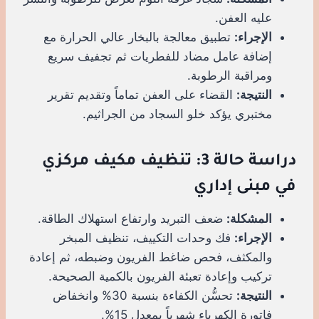
عليه العفن.
الإجراء:
تطبيق معالجة بالبخار عالي الحرارة مع
إضافة عامل مضاد للفطريات ثم تجفيف سريع
ومراقبة الرطوبة.
النتيجة:
القضاء على العفن تماماً وتقديم تقرير
مختبري يؤكد خلو السجاد من الجراثيم.
دراسة حالة 3: تنظيف مكيف مركزي
في مبنى إداري
المشكلة:
ضعف التبريد وارتفاع استهلاك الطاقة.
الإجراء:
فك وحدات التكييف، تنظيف المبخر
والمكثف، فحص ضاغط الفريون وضبطه، ثم إعادة
تركيب وإعادة تعبئة الفريون بالكمية الصحيحة.
النتيجة:
تحسُّن الكفاءة بنسبة 30% وانخفاض
فاتورة الكهرباء شهرياً بمعدل 15%.