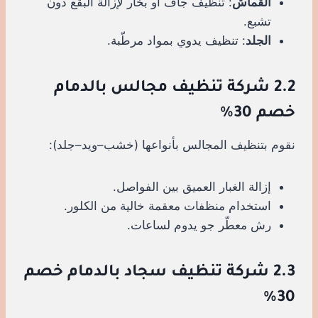
القماش
: تنظيف جاف أو بخار لإزالة البقع دون
تشبع.
الجلد
: تنظيف يدوي بمواد مرطّبة.
2.2 شركة تنظيف مجالس بالدمام
خصم 30%
نقوم بتنظيف المجالس بأنواعها (خشب–ويد–جلد):
إزالة الغبار العميق بين الفواصل.
استخدام منظفات معقمة خالية من الكلور.
رش معطّر جو يدوم لساعات.
2.3 شركة تنظيف سجاد بالدمام خصم
30%