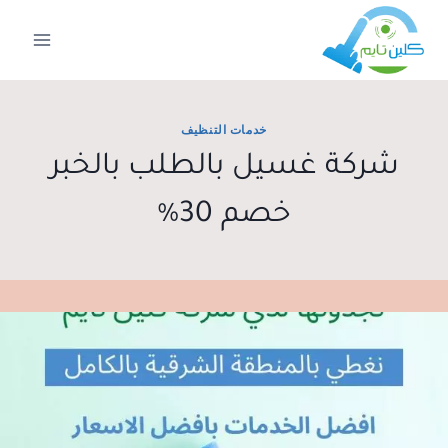
لتجاوز
لى
لمحتوى
خدمات التنظيف
شركة غسيل بالطلب بالخبر
خصم 30%