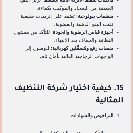
العميقة من السجاد والموكيت بكفاءة.
منظفات بيولوجية
: تعتمد على إنزيمات طبيعية
تفتت البقع الدهنية والعضوية.
أجهزة قياس الرطوبة والجودة
: للتأكد من مستوى
النظافة والجفاف بعد الانتهاء.
منصات رفع ومُسقِّلين كهربائية
: للوصول إلى
الواجهات الزجاجية العالية بأمان تام.
15. كيفية اختيار شركة التنظيف
المثالية
التراخيص والشهادات
التأكد من اعتماد الشركة لدى الجهات