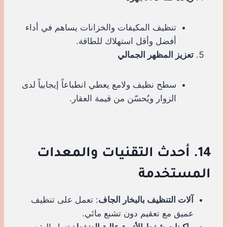
تنظيف المكيفات والخزانات يساهم في أداء
أفضل وأقل استهلاك للطاقة.
تعزيز المظهر الجمالي
سطح نظيف ولامع يعطي انطباعاً إيجابياً لدى
الزوار ويُحسّن من قيمة العقار.
14. أحدث التقنيات والمعدات
المستخدمة
آلات التنظيف بالبخار الجاف
: تعمل على تنظيف
عميق مع تعقيم دون تشبع مائي.
ماكينات شفط الأتربة عالية الضغط
: تزيل البقع