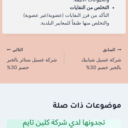
التخلص من النفايات
التأكد من فرز النفايات (عضوية/غير عضوية)
والتخلص منها طبقاً للمعايير البلدية.
السابق
تصفّح
التالي
شركة غسيل شبابيك
شركة غسيل ستائر بالخبر
المقالات
بالخبر خصم 30%
خصم 30%
موضوعات ذات صلة