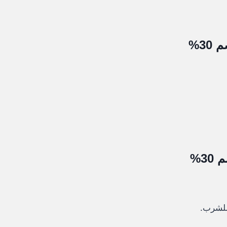
للشرب.