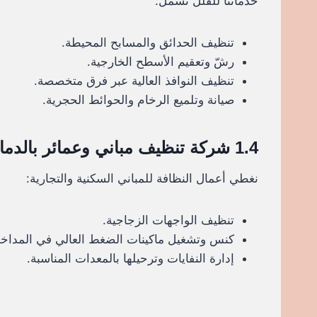
خدماتنا للفلل تشمل:
تنظيف الحدائق والمسابح المحيطة.
رشّ وتعقيم الأسطح الخارجية.
تنظيف النوافذ العالية عبر فرق متخصصة.
صيانة وتلميع الرخام والحوائط الحجرية.
1.4 شركة تنظيف مباني وعمائر بالدمام خصم 30%
نغطي أعمال النظافة للمباني السكنية والتجارية:
تنظيف الواجهات الزجاجية.
كنس وتشغيل ماكينات الضغط العالي في المداخ
إدارة النفايات وترحيلها بالمعدات المناسبة.