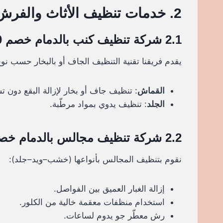
2. خدمات تنظيف الأثاث والفرش
2.1 شركة تنظيف كنب بالدمام خصم 30%
يقدم فريقنا تقنية التنظيف الجاف أو بالبخار حسب نوع
القماش
: تنظيف جاف أو بخار لإزالة البقع دون تش
الجلد
: تنظيف يدوي بمواد مرطّبة.
2.2 شركة تنظيف مجالس بالدمام خصم 30%
نقوم بتنظيف المجالس بأنواعها (خشب–ويد–جلد):
إزالة الغبار العميق بين الفواصل.
استخدام منظفات معقمة خالية من الكلور.
رش معطّر جو يدوم لساعات.