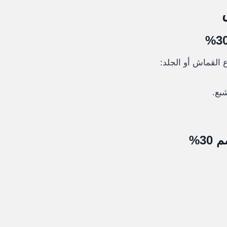
 القماش أو الجلد:
بع.