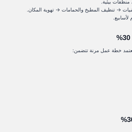
 منظفات بيئية.
رضيات → تنظيف المطبخ والحمامات → تهوية المكان.
لأسابيع.
نعتمد خطة عمل مرنة تتضمن: