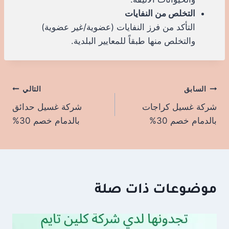
التخلص من النفايات
التأكد من فرز النفايات (عضوية/غير عضوية)
والتخلص منها طبقاً للمعايير البلدية.
السابق
تصفّح
التالي
شركة غسيل كراجات
شركة غسيل حدائق
المقالات
بالدمام خصم 30%
بالدمام خصم 30%
موضوعات ذات صلة