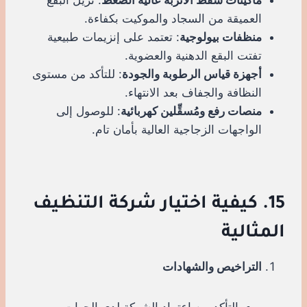
العميقة من السجاد والموكيت بكفاءة.
منظفات بيولوجية
: تعتمد على إنزيمات طبيعية
تفتت البقع الدهنية والعضوية.
أجهزة قياس الرطوبة والجودة
: للتأكد من مستوى
النظافة والجفاف بعد الانتهاء.
منصات رفع ومُسقِّلين كهربائية
: للوصول إلى
الواجهات الزجاجية العالية بأمان تام.
15. كيفية اختيار شركة التنظيف
المثالية
التراخيص والشهادات
التأكد من اعتماد الشركة لدى الجهات