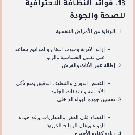
13. فوائد النظافة الاحترافية
للصحة والجودة
الوقاية من الأمراض التنفسية
إزالة الأتربة وحبوب اللقاح والجراثيم يساعد
على تقليل الحساسية والربو.
إطالة عمر الأثاث والفرش
الفحص الدوري والتنظيف الدقيق يمنع تآكل
الأقمشة وتشققات الجلود.
تحسين جودة الهواء الداخلي
القضاء على العفن والفطريات يرفع جودة
الهواء ويقلل الروائح الكريهة.
زيادة كفاءة الأجهزة