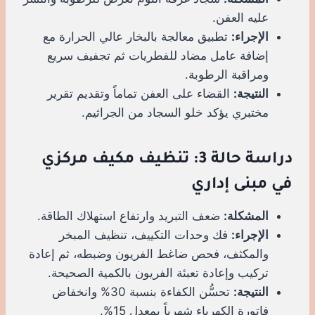
عليه العفن.
الإجراء:
تطبيق معالجة بالبخار عالي الحرارة مع
إضافة عامل مضاد للفطريات ثم تجفيف سريع
ومراقبة الرطوبة.
النتيجة:
القضاء على العفن تماماً وتقديم تقرير
مختبري يؤكد خلو السجاد من الجراثيم.
دراسة حالة 3: تنظيف مكيف مركزي
في مبنى إداري
المشكلة:
ضعف التبريد وارتفاع استهلاك الطاقة.
الإجراء:
فك وحدات التكييف، تنظيف المبخر
والمكثف، فحص ضاغط الفريون وضبطه، ثم إعادة
تركيب وإعادة تعبئة الفريون بالكمية الصحيحة.
النتيجة:
تحسُّن الكفاءة بنسبة 30% وانخفاض
فاتورة الكهرباء شهرياً بمعدل 15%.