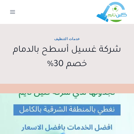
لتجاوز
لى
لمحتوى
خدمات التنظيف
شركة غسيل أسطح بالدمام
خصم 30%