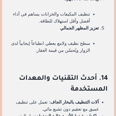
تنظيف المكيفات والخزانات يساهم في أداء
أفضل وأقل استهلاك للطاقة.
تعزيز المظهر الجمالي
سطح نظيف ولامع يعطي انطباعاً إيجابياً لدى
الزوار ويُحسّن من قيمة العقار.
14. أحدث التقنيات والمعدات
المستخدمة
آلات التنظيف بالبخار الجاف
: تعمل على تنظيف
عميق مع تعقيم دون تشبع مائي.
ماكينات شفط الأتربة عالية الضغط
: تزيل البقع