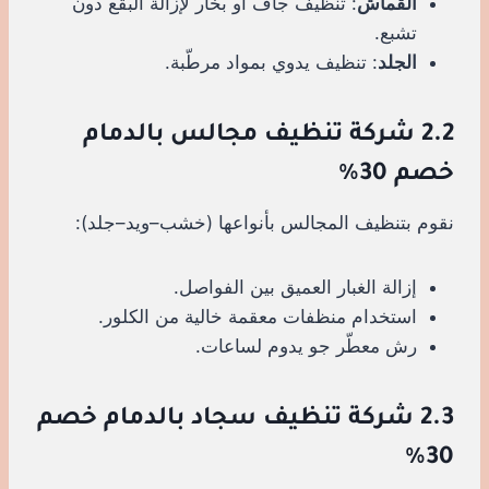
القماش
: تنظيف جاف أو بخار لإزالة البقع دون
تشبع.
الجلد
: تنظيف يدوي بمواد مرطّبة.
2.2 شركة تنظيف مجالس بالدمام
خصم 30%
نقوم بتنظيف المجالس بأنواعها (خشب–ويد–جلد):
إزالة الغبار العميق بين الفواصل.
استخدام منظفات معقمة خالية من الكلور.
رش معطّر جو يدوم لساعات.
2.3 شركة تنظيف سجاد بالدمام خصم
30%