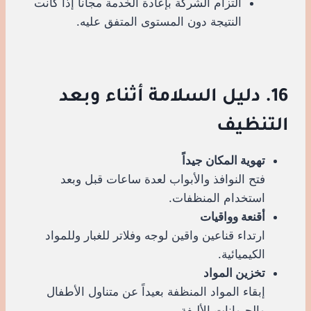
التزام الشركة بإعادة الخدمة مجاناً إذا كانت
النتيجة دون المستوى المتفق عليه.
16. دليل السلامة أثناء وبعد
التنظيف
تهوية المكان جيداً
فتح النوافذ والأبواب لعدة ساعات قبل وبعد
استخدام المنظفات.
أقنعة وواقيات
ارتداء قناعين واقين لوجه وفلاتر للغبار وللمواد
الكيميائية.
تخزين المواد
إبقاء المواد المنظفة بعيداً عن متناول الأطفال
والحيوانات الأليفة.