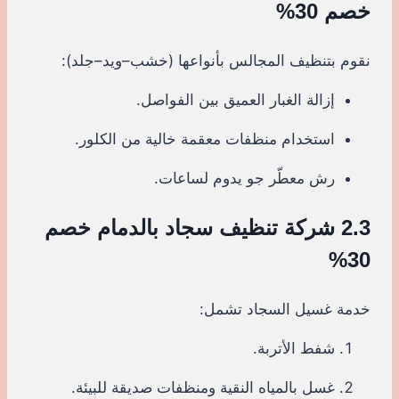
خصم 30%
نقوم بتنظيف المجالس بأنواعها (خشب–ويد–جلد):
إزالة الغبار العميق بين الفواصل.
استخدام منظفات معقمة خالية من الكلور.
رش معطّر جو يدوم لساعات.
2.3 شركة تنظيف سجاد بالدمام خصم
30%
خدمة غسيل السجاد تشمل:
شفط الأتربة.
غسل بالمياه النقية ومنظفات صديقة للبيئة.