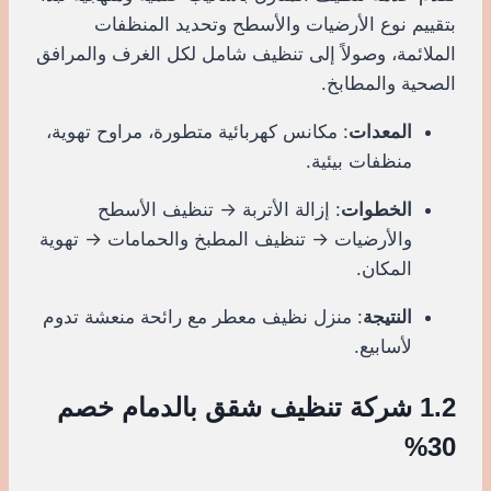
بتقييم نوع الأرضيات والأسطح وتحديد المنظفات
الملائمة، وصولاً إلى تنظيف شامل لكل الغرف والمرافق
الصحية والمطابخ.
المعدات
: مكانس كهربائية متطورة، مراوح تهوية،
منظفات بيئية.
الخطوات
: إزالة الأتربة → تنظيف الأسطح
والأرضيات → تنظيف المطبخ والحمامات → تهوية
المكان.
النتيجة
: منزل نظيف معطر مع رائحة منعشة تدوم
لأسابيع.
1.2 شركة تنظيف شقق بالدمام خصم
30%