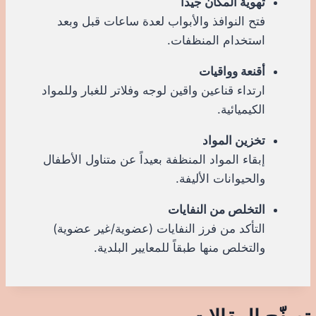
تهوية المكان جيداً
فتح النوافذ والأبواب لعدة ساعات قبل وبعد
استخدام المنظفات.
أقنعة وواقيات
ارتداء قناعين واقين لوجه وفلاتر للغبار وللمواد
الكيميائية.
تخزين المواد
إبقاء المواد المنظفة بعيداً عن متناول الأطفال
والحيوانات الأليفة.
التخلص من النفايات
التأكد من فرز النفايات (عضوية/غير عضوية)
والتخلص منها طبقاً للمعايير البلدية.