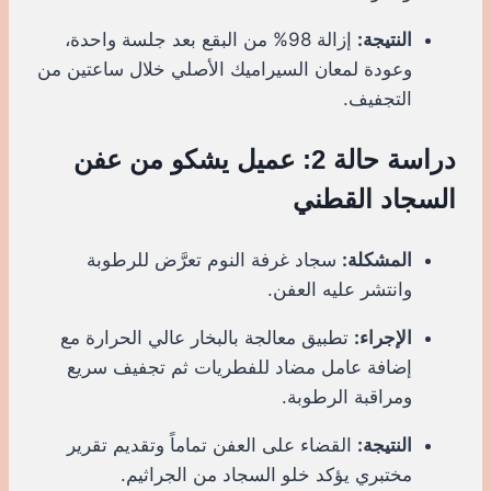
النتيجة:
إزالة 98% من البقع بعد جلسة واحدة،
وعودة لمعان السيراميك الأصلي خلال ساعتين من
التجفيف.
دراسة حالة 2: عميل يشكو من عفن
السجاد القطني
المشكلة:
سجاد غرفة النوم تعرَّض للرطوبة
وانتشر عليه العفن.
الإجراء:
تطبيق معالجة بالبخار عالي الحرارة مع
إضافة عامل مضاد للفطريات ثم تجفيف سريع
ومراقبة الرطوبة.
النتيجة:
القضاء على العفن تماماً وتقديم تقرير
مختبري يؤكد خلو السجاد من الجراثيم.