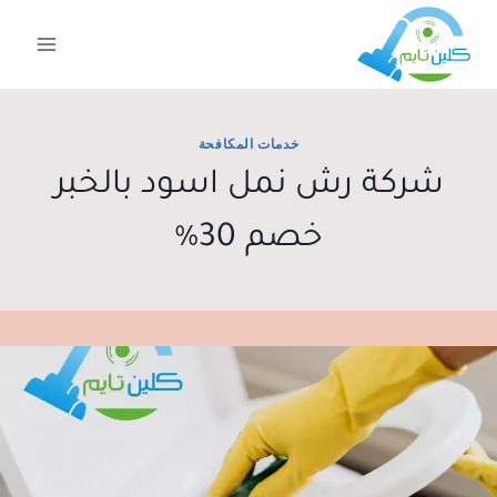
لتجاوز
لى
لمحتوى
خدمات المكافحة
شركة رش نمل اسود بالخبر
خصم 30%