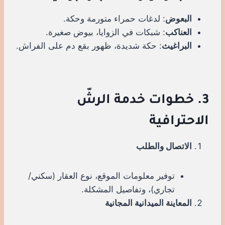
البعوض
: لدغات حمراء متورمة وحكة.
العناكب
: شبكات في الزوايا، بيوض صغيرة.
البراغيث
: حكة شديدة، ظهور بقع دم على الفراش.
3. خطوات خدمة الرشّ
الاحترافية
الاتصال والطلب
توفير معلومات الموقع، نوع العقار (سكني/
تجاري)، وتفاصيل المشكلة.
المعاينة الميدانية المجانية