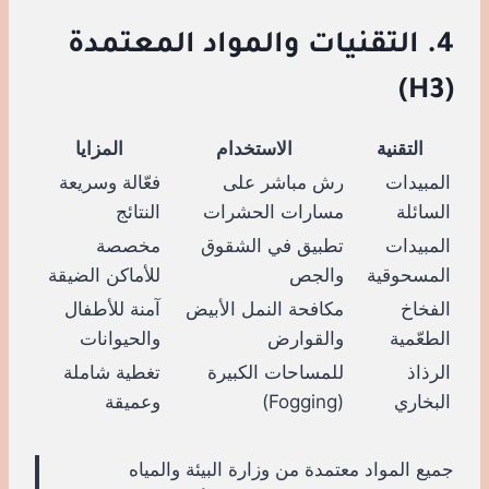
4. التقنيات والمواد المعتمدة
(H3)
التقنية
الاستخدام
المزايا
المبيدات
رش مباشر على
فعّالة وسريعة
السائلة
مسارات الحشرات
النتائج
المبيدات
تطبيق في الشقوق
مخصصة
المسحوقية
والجص
للأماكن الضيقة
الفخاخ
مكافحة النمل الأبيض
آمنة للأطفال
الطعّمية
والقوارض
والحيوانات
الرذاذ
للمساحات الكبيرة
تغطية شاملة
البخاري
(Fogging)
وعميقة
جميع المواد معتمدة من وزارة البيئة والمياه