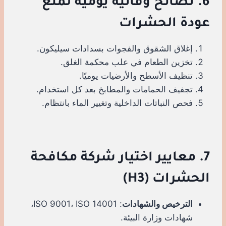
6. نصائح وقائية يومية لمنع
عودة الحشرات
إغلاق الشقوق والفجوات بسدادات سيليكون.
تخزين الطعام في علب محكمة الغلق.
تنظيف الأسطح والأرضيات يوميًا.
تجفيف الحمامات والمطابخ بعد كل استخدام.
فحص النباتات الداخلية وتغيير الماء بانتظام.
7. معايير اختيار شركة مكافحة
الحشرات (H3)
الترخيص والشهادات
: ISO 9001، ISO 14001،
شهادات وزارة البيئة.