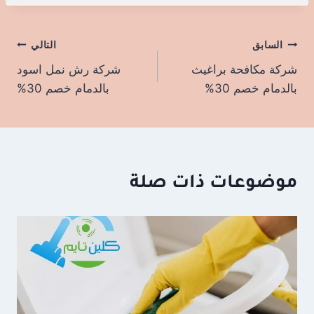
السابق
تصفّح
التالي
شركة مكافحة براغيث
شركة رش نمل اسود
المقالات
بالدمام خصم 30%
بالدمام خصم 30%
موضوعات ذات صلة