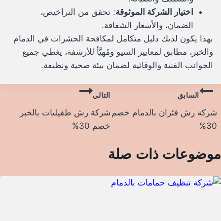
اختيار الشركة الموثوقة
: تحقق من التراخيص،
الضمان، والأسعار الشفافة.
بهذا يكون لديك دليل متكامل لمكافحة الحشرات في الدمام
والخبر، مطابق لمعايير السيو ومُهيَّأ للأرشفة، يغطي جميع
الجوانب الفنية والوقائية لضمان بيئة صحية ونظيفة.
تصفّح
السابق
التالي
المقالات
شركة رش فئران بالدمام خصم
شركة رش طفيليات بالخبر
30%
خصم 30%
موضوعات ذات صلة