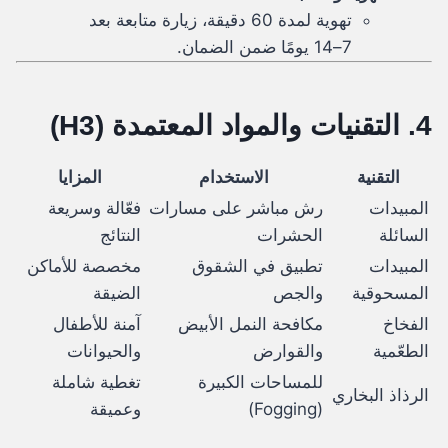
تهوية لمدة 60 دقيقة، زيارة متابعة بعد
7–14 يومًا ضمن الضمان.
4. التقنيات والمواد المعتمدة (H3)
التقنية
الاستخدام
المزايا
المبيدات
رش مباشر على مسارات
فعّالة وسريعة
السائلة
الحشرات
النتائج
المبيدات
تطبيق في الشقوق
مخصصة للأماكن
المسحوقية
والجص
الضيقة
الفخاخ
مكافحة النمل الأبيض
آمنة للأطفال
الطعّمية
والقوارض
والحيوانات
للمساحات الكبيرة
تغطية شاملة
الرذاذ البخاري
(Fogging)
وعميقة