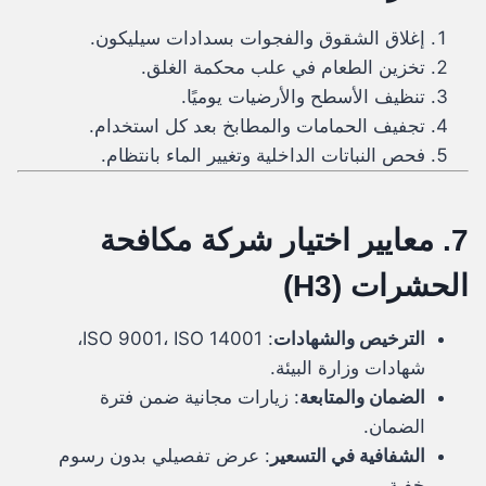
إغلاق الشقوق والفجوات بسدادات سيليكون.
تخزين الطعام في علب محكمة الغلق.
تنظيف الأسطح والأرضيات يوميًا.
تجفيف الحمامات والمطابخ بعد كل استخدام.
فحص النباتات الداخلية وتغيير الماء بانتظام.
7. معايير اختيار شركة مكافحة
الحشرات (H3)
الترخيص والشهادات
: ISO 9001، ISO 14001،
شهادات وزارة البيئة.
الضمان والمتابعة
: زيارات مجانية ضمن فترة
الضمان.
الشفافية في التسعير
: عرض تفصيلي بدون رسوم
خفية.