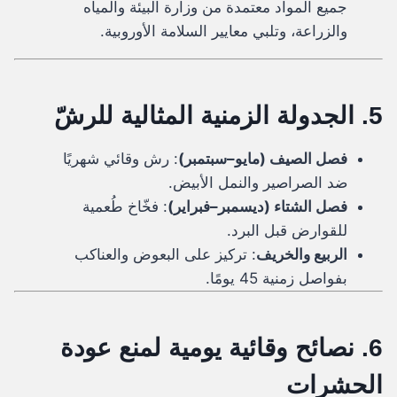
جميع المواد معتمدة من وزارة البيئة والمياه
والزراعة، وتلبي معايير السلامة الأوروبية.
5. الجدولة الزمنية المثالية للرشّ
فصل الصيف (مايو–سبتمبر)
: رش وقائي شهريًا
ضد الصراصير والنمل الأبيض.
فصل الشتاء (ديسمبر–فبراير)
: فخّاخ طُعمية
للقوارض قبل البرد.
الربيع والخريف
: تركيز على البعوض والعناكب
بفواصل زمنية 45 يومًا.
6. نصائح وقائية يومية لمنع عودة
الحشرات