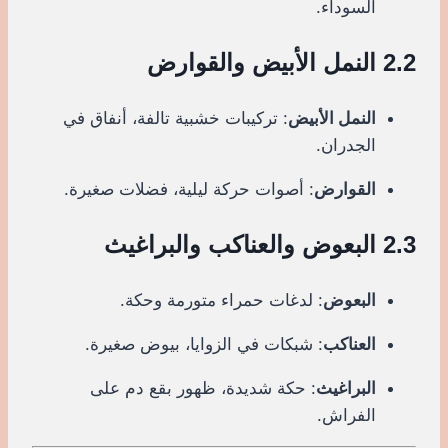
السوداء.
2.2 النمل الأبيض والقوارض
النمل الأبيض
: تركيبات خشبية تالفة، أنفاق في
الجدران.
القوارض
: أصوات حركة ليلية، فضلات صغيرة.
2.3 البعوض والعناكب والبراغيث
البعوض
: لدغات حمراء متورمة وحكة.
العناكب
: شبكات في الزوايا، بيوض صغيرة.
البراغيث
: حكة شديدة، ظهور بقع دم على
الفراش.