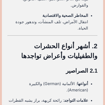
والقوارض.
المخاطر الصحية والاقتصادية
انتقال الأمراض، تلف المنشآت، وتدهور جودة
الحياة.
2. أشهر أنواع الحشرات
والطفيليات وأعراض تواجدها
2.1 الصراصير
أنواعها
: الألمانية (German) والكبيرة
(American).
علامات التواجد
: رائحة كريهة، براز يشبه القطرات