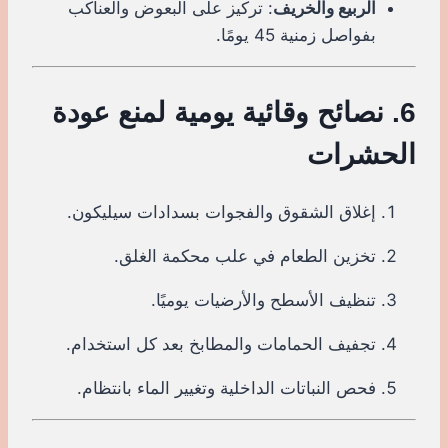
الربيع والخريف
: تركيز على البعوض والعناكب
بفواصل زمنية 45 يومًا.
6. نصائح وقائية يومية لمنع عودة
الحشرات
إغلاق الشقوق والفجوات بسدادات سيليكون.
تخزين الطعام في علب محكمة الغلق.
تنظيف الأسطح والأرضيات يوميًا.
تجفيف الحمامات والمطابخ بعد كل استخدام.
فحص النباتات الداخلية وتغيير الماء بانتظام.