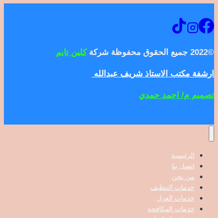
©2022 جميع الحقوق محفوظة شركة
كلين تايم
ارشفة مكتب الاستاذ شريف عبدالله
تصميم م/ احمد حمدي
الرئيسية
اتصل بنا
من نحن
خدمات التنظيف
خدمات العزل
خدمات المكافحة