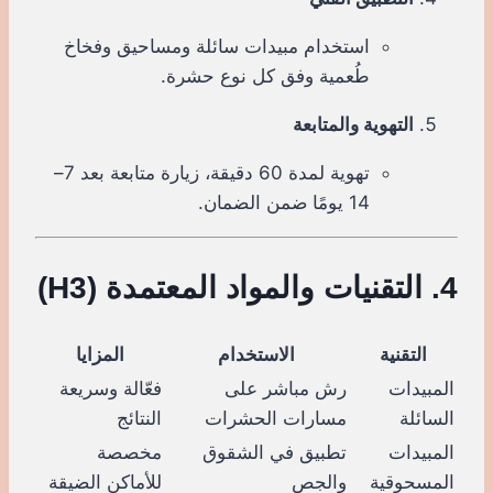
استخدام مبيدات سائلة ومساحيق وفخاخ
طُعمية وفق كل نوع حشرة.
التهوية والمتابعة
تهوية لمدة 60 دقيقة، زيارة متابعة بعد 7–
14 يومًا ضمن الضمان.
4. التقنيات والمواد المعتمدة (H3)
التقنية
الاستخدام
المزايا
المبيدات
رش مباشر على
فعّالة وسريعة
السائلة
مسارات الحشرات
النتائج
المبيدات
تطبيق في الشقوق
مخصصة
المسحوقية
والجص
للأماكن الضيقة