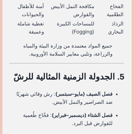
الفخاخ
مكافحة النمل الأبيض
آمنة للأطفال
الطعّمية
والقوارض
والحيوانات
الرذاذ
للمساحات الكبيرة
تغطية شاملة
البخاري
(Fogging)
وعميقة
جميع المواد معتمدة من وزارة البيئة والمياه
والزراعة، وتلبي معايير السلامة الأوروبية.
5. الجدولة الزمنية المثالية للرشّ
فصل الصيف (مايو–سبتمبر)
: رش وقائي شهريًا
ضد الصراصير والنمل الأبيض.
فصل الشتاء (ديسمبر–فبراير)
: فخّاخ طُعمية
للقوارض قبل البرد.