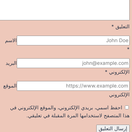
التعليق
*
الاسم
*
البريد
الإلكتروني
*
الموقع
الإلكتروني
احفظ اسمي، بريدي الإلكتروني، والموقع الإلكتروني في
هذا المتصفح لاستخدامها المرة المقبلة في تعليقي.