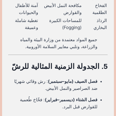
الفخاخ
مكافحة النمل الأبيض
آمنة للأطفال
الطعّمية
والقوارض
والحيوانات
الرذاذ
للمساحات الكبيرة
تغطية شاملة
البخاري
(Fogging)
وعميقة
جميع المواد معتمدة من وزارة البيئة والمياه
والزراعة، وتلبي معايير السلامة الأوروبية.
5. الجدولة الزمنية المثالية للرشّ
فصل الصيف (مايو–سبتمبر)
: رش وقائي شهريًا
ضد الصراصير والنمل الأبيض.
فصل الشتاء (ديسمبر–فبراير)
: فخّاخ طُعمية
للقوارض قبل البرد.