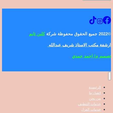
©2022 جميع الحقوق محفوظة شركة
كلين تايم
ارشفة مكتب الاستاذ شريف عبدالله
تصميم م/ احمد حمدي
الرئيسية
اتصل بنا
من نحن
خدمات التنظيف
خدمات العزل