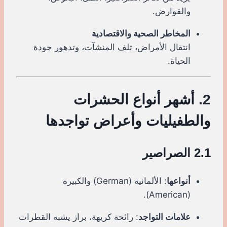
والقوارض.
المخاطر الصحية والاقتصادية
انتقال الأمراض، تلف المنشآت، وتدهور جودة
الحياة.
2. أشهر أنواع الحشرات
والطفيليات وأعراض تواجدها
2.1 الصراصير
أنواعها
: الألمانية (German) والكبيرة
(American).
علامات التواجد
: رائحة كريهة، براز يشبه القطرات