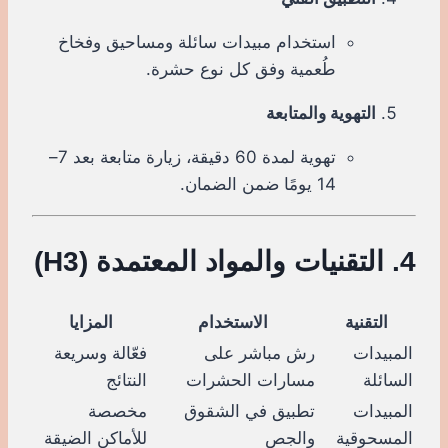
استخدام مبيدات سائلة ومساحيق وفخاخ
طُعمية وفق كل نوع حشرة.
التهوية والمتابعة
تهوية لمدة 60 دقيقة، زيارة متابعة بعد 7–
14 يومًا ضمن الضمان.
4. التقنيات والمواد المعتمدة (H3)
التقنية
الاستخدام
المزايا
المبيدات
رش مباشر على
فعّالة وسريعة
السائلة
مسارات الحشرات
النتائج
المبيدات
تطبيق في الشقوق
مخصصة
المسحوقية
والجص
للأماكن الضيقة