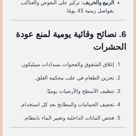
الربيع والخريف
: تركيز على البعوض والعناكب
بفواصل زمنية 45 يومًا.
6. نصائح وقائية يومية لمنع عودة
الحشرات
إغلاق الشقوق والفجوات بسدادات سيليكون.
تخزين الطعام في علب محكمة الغلق.
تنظيف الأسطح والأرضيات يوميًا.
تجفيف الحمامات والمطابخ بعد كل استخدام.
فحص النباتات الداخلية وتغيير الماء بانتظام.