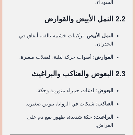
السوداء.
2.2 النمل الأبيض والقوارض
النمل الأبيض
: تركيبات خشبية تالفة، أنفاق في
الجدران.
القوارض
: أصوات حركة ليلية، فضلات صغيرة.
2.3 البعوض والعناكب والبراغيث
البعوض
: لدغات حمراء متورمة وحكة.
العناكب
: شبكات في الزوايا، بيوض صغيرة.
البراغيث
: حكة شديدة، ظهور بقع دم على
الفراش.