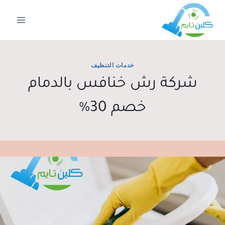
لتجاوز
لى
لمحتوى
خدمات التنظيف
شركة رش خنافس بالدمام
خصم 30%