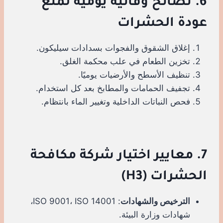
6. نصائح وقائية يومية لمنع
عودة الحشرات
إغلاق الشقوق والفجوات بسدادات سيليكون.
تخزين الطعام في علب محكمة الغلق.
تنظيف الأسطح والأرضيات يوميًا.
تجفيف الحمامات والمطابخ بعد كل استخدام.
فحص النباتات الداخلية وتغيير الماء بانتظام.
7. معايير اختيار شركة مكافحة
الحشرات (H3)
الترخيص والشهادات
: ISO 9001، ISO 14001،
شهادات وزارة البيئة.