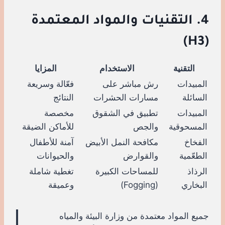
4. التقنيات والمواد المعتمدة
(H3)
التقنية
الاستخدام
المزايا
المبيدات
رش مباشر على
فعّالة وسريعة
السائلة
مسارات الحشرات
النتائج
المبيدات
تطبيق في الشقوق
مخصصة
المسحوقية
والجص
للأماكن الضيقة
الفخاخ
مكافحة النمل الأبيض
آمنة للأطفال
الطعّمية
والقوارض
والحيوانات
الرذاذ
للمساحات الكبيرة
تغطية شاملة
البخاري
(Fogging)
وعميقة
جميع المواد معتمدة من وزارة البيئة والمياه