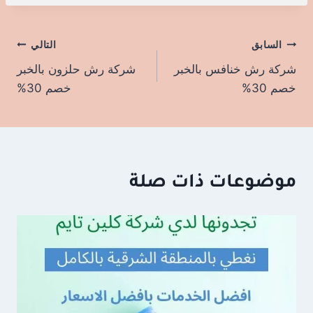
السابق
تصفّح
التالي
شركة رش خنافس بالخبر
شركة رش حلزون بالخبر
المقالات
خصم 30%
خصم 30%
موضوعات ذات صلة