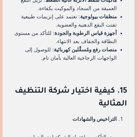
العميقة من السجاد والموكيت بكفاءة.
منظفات بيولوجية
: تعتمد على إنزيمات طبيعية
تفتت البقع الدهنية والعضوية.
أجهزة قياس الرطوبة والجودة
: للتأكد من مستوى
النظافة والجفاف بعد الانتهاء.
منصات رفع ومُسقِّلين كهربائية
: للوصول إلى
الواجهات الزجاجية العالية بأمان تام.
15. كيفية اختيار شركة التنظيف
المثالية
التراخيص والشهادات
التأكد من اعتماد الشركة لدى الجهات