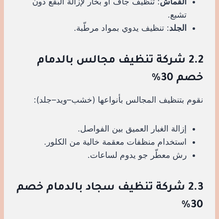
القماش
: تنظيف جاف أو بخار لإزالة البقع دون
تشبع.
الجلد
: تنظيف يدوي بمواد مرطّبة.
2.2 شركة تنظيف مجالس بالدمام
خصم 30%
نقوم بتنظيف المجالس بأنواعها (خشب–ويد–جلد):
إزالة الغبار العميق بين الفواصل.
استخدام منظفات معقمة خالية من الكلور.
رش معطّر جو يدوم لساعات.
2.3 شركة تنظيف سجاد بالدمام خصم
30%