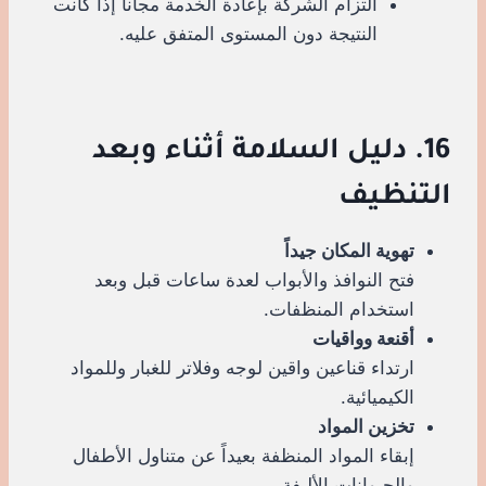
التزام الشركة بإعادة الخدمة مجاناً إذا كانت
النتيجة دون المستوى المتفق عليه.
16. دليل السلامة أثناء وبعد
التنظيف
تهوية المكان جيداً
فتح النوافذ والأبواب لعدة ساعات قبل وبعد
استخدام المنظفات.
أقنعة وواقيات
ارتداء قناعين واقين لوجه وفلاتر للغبار وللمواد
الكيميائية.
تخزين المواد
إبقاء المواد المنظفة بعيداً عن متناول الأطفال
والحيوانات الأليفة.