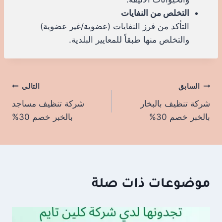
التخلص من النفايات
التأكد من فرز النفايات (عضوية/غير عضوية)
والتخلص منها طبقاً للمعايير البلدية.
السابق
تصفّح
التالي
شركة تنظيف بالبخار
شركة تنظيف مساجد
المقالات
بالخبر خصم 30%
بالخبر خصم 30%
موضوعات ذات صلة