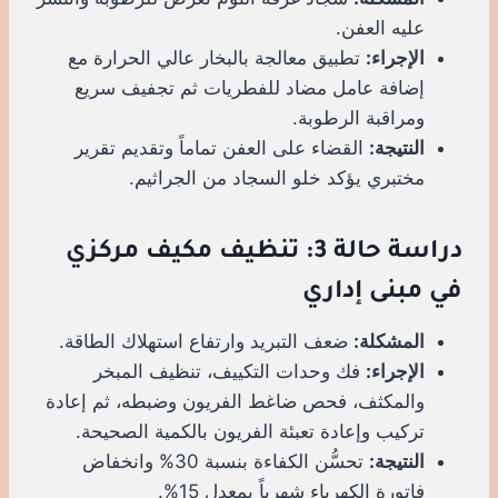
عليه العفن.
الإجراء:
تطبيق معالجة بالبخار عالي الحرارة مع
إضافة عامل مضاد للفطريات ثم تجفيف سريع
ومراقبة الرطوبة.
النتيجة:
القضاء على العفن تماماً وتقديم تقرير
مختبري يؤكد خلو السجاد من الجراثيم.
دراسة حالة 3: تنظيف مكيف مركزي
في مبنى إداري
المشكلة:
ضعف التبريد وارتفاع استهلاك الطاقة.
الإجراء:
فك وحدات التكييف، تنظيف المبخر
والمكثف، فحص ضاغط الفريون وضبطه، ثم إعادة
تركيب وإعادة تعبئة الفريون بالكمية الصحيحة.
النتيجة:
تحسُّن الكفاءة بنسبة 30% وانخفاض
فاتورة الكهرباء شهرياً بمعدل 15%.