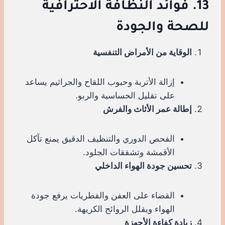
13. فوائد النظافة الاحترافية
للصحة والجودة
الوقاية من الأمراض التنفسية
إزالة الأتربة وحبوب اللقاح والجراثيم يساعد
على تقليل الحساسية والربو.
إطالة عمر الأثاث والفرش
الفحص الدوري والتنظيف الدقيق يمنع تآكل
الأقمشة وتشققات الجلود.
تحسين جودة الهواء الداخلي
القضاء على العفن والفطريات يرفع جودة
الهواء ويقلل الروائح الكريهة.
زيادة كفاءة الأجهزة