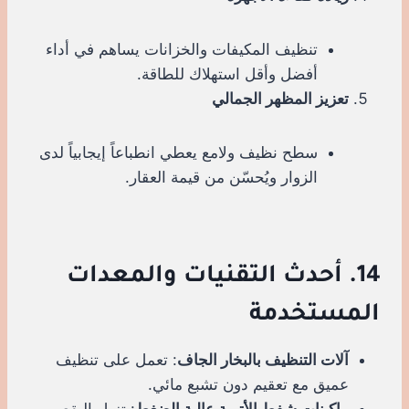
تنظيف المكيفات والخزانات يساهم في أداء
أفضل وأقل استهلاك للطاقة.
تعزيز المظهر الجمالي
سطح نظيف ولامع يعطي انطباعاً إيجابياً لدى
الزوار ويُحسّن من قيمة العقار.
14. أحدث التقنيات والمعدات
المستخدمة
آلات التنظيف بالبخار الجاف
: تعمل على تنظيف
عميق مع تعقيم دون تشبع مائي.
ماكينات شفط الأتربة عالية الضغط
: تزيل البقع