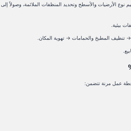
قييم نوع الأرضيات والأسطح وتحديد المنظفات الملائمة، وصولاً إ
ات بيئية.
 → تنظيف المطبخ والحمامات → تهوية المكان.
يع.
 خطة عمل مرنة تتضمن: