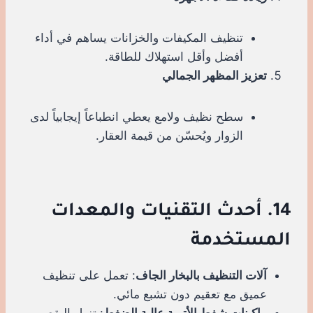
تنظيف المكيفات والخزانات يساهم في أداء
أفضل وأقل استهلاك للطاقة.
تعزيز المظهر الجمالي
سطح نظيف ولامع يعطي انطباعاً إيجابياً لدى
الزوار ويُحسّن من قيمة العقار.
14. أحدث التقنيات والمعدات
المستخدمة
آلات التنظيف بالبخار الجاف
: تعمل على تنظيف
عميق مع تعقيم دون تشبع مائي.
ماكينات شفط الأتربة عالية الضغط
: تزيل البقع