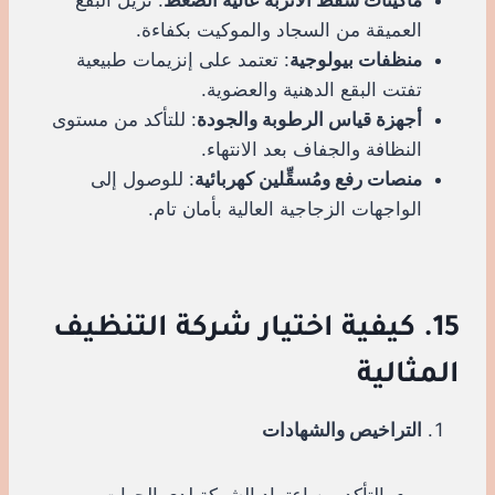
العميقة من السجاد والموكيت بكفاءة.
منظفات بيولوجية
: تعتمد على إنزيمات طبيعية
تفتت البقع الدهنية والعضوية.
أجهزة قياس الرطوبة والجودة
: للتأكد من مستوى
النظافة والجفاف بعد الانتهاء.
منصات رفع ومُسقِّلين كهربائية
: للوصول إلى
الواجهات الزجاجية العالية بأمان تام.
15. كيفية اختيار شركة التنظيف
المثالية
التراخيص والشهادات
التأكد من اعتماد الشركة لدى الجهات