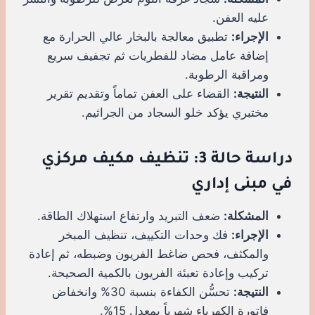
عليه العفن.
الإجراء:
تطبيق معالجة بالبخار عالي الحرارة مع
إضافة عامل مضاد للفطريات ثم تجفيف سريع
ومراقبة الرطوبة.
النتيجة:
القضاء على العفن تماماً وتقديم تقرير
مختبري يؤكد خلو السجاد من الجراثيم.
دراسة حالة 3: تنظيف مكيف مركزي
في مبنى إداري
المشكلة:
ضعف التبريد وارتفاع استهلاك الطاقة.
الإجراء:
فك وحدات التكييف، تنظيف المبخر
والمكثف، فحص ضاغط الفريون وضبطه، ثم إعادة
تركيب وإعادة تعبئة الفريون بالكمية الصحيحة.
النتيجة:
تحسُّن الكفاءة بنسبة 30% وانخفاض
فاتورة الكهرباء شهرياً بمعدل 15%.