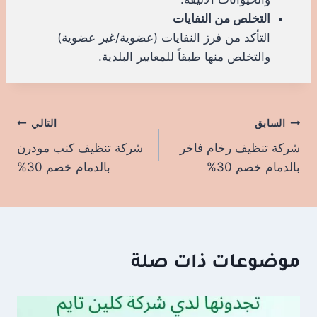
التخلص من النفايات
التأكد من فرز النفايات (عضوية/غير عضوية)
والتخلص منها طبقاً للمعايير البلدية.
السابق
تصفّح
التالي
شركة تنظيف رخام فاخر
شركة تنظيف كنب مودرن
المقالات
بالدمام خصم 30%
بالدمام خصم 30%
موضوعات ذات صلة