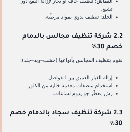
القماش
: تنظيف جاف أو بخار لإزالة البقع دون
تشبع.
الجلد
: تنظيف يدوي بمواد مرطّبة.
2.2 شركة تنظيف مجالس بالدمام
خصم 30%
نقوم بتنظيف المجالس بأنواعها (خشب–ويد–جلد):
إزالة الغبار العميق بين الفواصل.
استخدام منظفات معقمة خالية من الكلور.
رش معطّر جو يدوم لساعات.
2.3 شركة تنظيف سجاد بالدمام خصم
30%