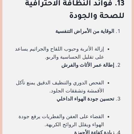
13. فوائد النظافة الاحترافية
للصحة والجودة
الوقاية من الأمراض التنفسية
إزالة الأتربة وحبوب اللقاح والجراثيم يساعد
على تقليل الحساسية والربو.
إطالة عمر الأثاث والفرش
الفحص الدوري والتنظيف الدقيق يمنع تآكل
الأقمشة وتشققات الجلود.
تحسين جودة الهواء الداخلي
القضاء على العفن والفطريات يرفع جودة
الهواء ويقلل الروائح الكريهة.
زيادة كفاءة الأجهزة