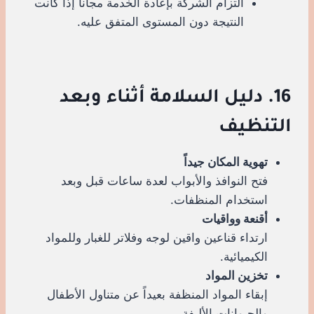
التزام الشركة بإعادة الخدمة مجاناً إذا كانت
النتيجة دون المستوى المتفق عليه.
16. دليل السلامة أثناء وبعد
التنظيف
تهوية المكان جيداً
فتح النوافذ والأبواب لعدة ساعات قبل وبعد
استخدام المنظفات.
أقنعة وواقيات
ارتداء قناعين واقين لوجه وفلاتر للغبار وللمواد
الكيميائية.
تخزين المواد
إبقاء المواد المنظفة بعيداً عن متناول الأطفال
والحيوانات الأليفة.