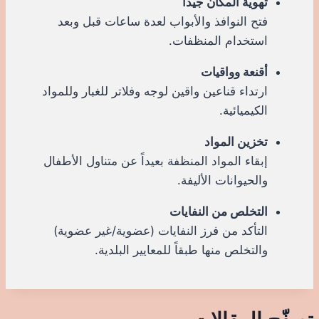
تهوية المكان جيداً
فتح النوافذ والأبواب لعدة ساعات قبل وبعد
استخدام المنظفات.
أقنعة وواقيات
ارتداء قناعين واقين لوجه وفلاتر للغبار وللمواد
الكيميائية.
تخزين المواد
إبقاء المواد المنظفة بعيداً عن متناول الأطفال
والحيوانات الأليفة.
التخلص من النفايات
التأكد من فرز النفايات (عضوية/غير عضوية)
والتخلص منها طبقاً للمعايير البلدية.