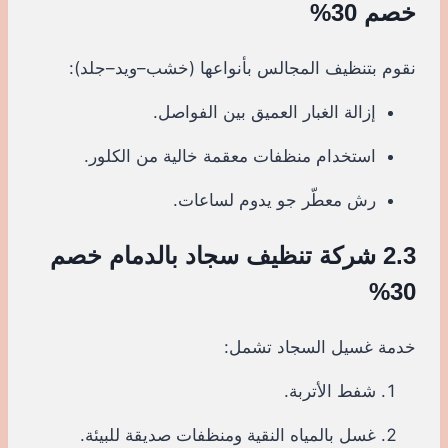
خصم 30%
نقوم بتنظيف المجالس بأنواعها (خشب–ويد–جلد):
إزالة الغبار العميق بين الفواصل.
استخدام منظفات معقمة خالية من الكلور.
رش معطّر جو يدوم لساعات.
2.3 شركة تنظيف سجاد بالدمام خصم
30%
خدمة غسيل السجاد تشمل:
شفط الأتربة.
غسل بالمياه النقية ومنظفات صديقة للبيئة.