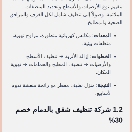
بتقييم نوع الأرضيات والأسطح وتحديد المنظفات
الملائمة، وصولاً إلى تنظيف شامل لكل الغرف والمرافق
الصحية والمطابخ.
المعدات
: مكانس كهربائية متطورة، مراوح تهوية،
منظفات بيئية.
الخطوات
: إزالة الأتربة → تنظيف الأسطح
والأرضيات → تنظيف المطبخ والحمامات → تهوية
المكان.
النتيجة
: منزل نظيف معطر مع رائحة منعشة تدوم
لأسابيع.
1.2 شركة تنظيف شقق بالدمام خصم
30%