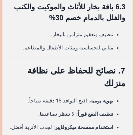
6.3 باقة بخار للأثاث والموكيت والكنب
والفلل بالدمام خصم 30%
تنظيف وتعقيم متزامن بالبخار.
مثالي للحساسية وبيئات الأطفال والمطاعم.
7. نصائح للحفاظ على نظافة
منزلك
تهوية يومية
: افتح النوافذ 15 دقيقة صباحاً.
تنظيف البقع فوراً
: لا تنتظر تصاعدها.
استخدام ممسحة ميكروفايبر
: لجذب الأتربة أفضل.