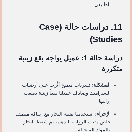
الطبيعي.
11. دراسات حالة (Case
Studies)
دراسة حالة 1: عميل يواجه بقع زيتية
متكررة
المشكلة:
تسربات مطبخ أثَّرت على أرضيات
السيراميك وصادف عميلنا بقعاً زيتية يصعب
إزالتها.
الإجراء:
استخدمنا تقنية البخار مع إضافة منظف
خاص يفتت الروابط الدهنية ثم شفط البخار
والمواد المتحللة.