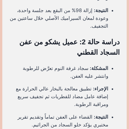
النتيجة:
إزالة 98% من البقع بعد جلسة واحدة،
وعودة لمعان السيراميك الأصلي خلال ساعتين من
التجفيف.
دراسة حالة 2: عميل يشكو من عفن
السجاد القطني
المشكلة:
سجاد غرفة النوم تعرَّض للرطوبة
وانتشر عليه العفن.
الإجراء:
تطبيق معالجة بالبخار عالي الحرارة مع
إضافة عامل مضاد للفطريات ثم تجفيف سريع
ومراقبة الرطوبة.
النتيجة:
القضاء على العفن تماماً وتقديم تقرير
مختبري يؤكد خلو السجاد من الجراثيم.