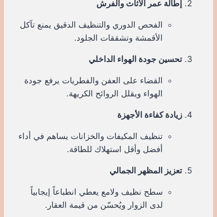
إطالة عمر الأثاث والفرش
الفحص الدوري والتنظيف الدقيق يمنع تآكل
الأقمشة وتشققات الجلود.
تحسين جودة الهواء الداخلي
القضاء على العفن والفطريات يرفع جودة
الهواء ويقلل الروائح الكريهة.
زيادة كفاءة الأجهزة
تنظيف المكيفات والخزانات يساهم في أداء
أفضل وأقل استهلاك للطاقة.
تعزيز المظهر الجمالي
سطح نظيف ولامع يعطي انطباعاً إيجابياً
لدى الزوار ويُحسّن من قيمة العقار.