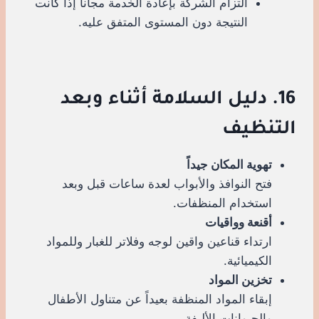
التزام الشركة بإعادة الخدمة مجاناً إذا كانت
النتيجة دون المستوى المتفق عليه.
16. دليل السلامة أثناء وبعد
التنظيف
تهوية المكان جيداً
فتح النوافذ والأبواب لعدة ساعات قبل وبعد
استخدام المنظفات.
أقنعة وواقيات
ارتداء قناعين واقين لوجه وفلاتر للغبار وللمواد
الكيميائية.
تخزين المواد
إبقاء المواد المنظفة بعيداً عن متناول الأطفال
والحيوانات الأليفة.