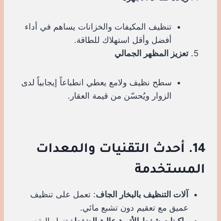
تنظيف المكيفات والخزانات يساهم في أداء
أفضل وأقل استهلاك للطاقة.
تعزيز المظهر الجمالي
سطح نظيف ولامع يعطي انطباعاً إيجابياً لدى
الزوار ويُحسّن من قيمة العقار.
14. أحدث التقنيات والمعدات
المستخدمة
آلات التنظيف بالبخار الجاف
: تعمل على تنظيف
عميق مع تعقيم دون تشبع مائي.
ماكينات شفط الأتربة عالية الضغط
: تزيل البقع