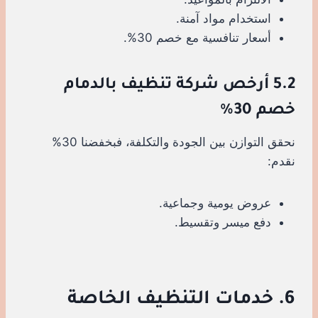
استخدام مواد آمنة.
أسعار تنافسية مع خصم 30%.
5.2 أرخص شركة تنظيف بالدمام
خصم 30%
نحقق التوازن بين الجودة والتكلفة، فبخفضنا 30%
نقدم:
عروض يومية وجماعية.
دفع ميسر وتقسيط.
6. خدمات التنظيف الخاصة