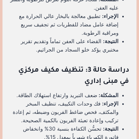
عليه العفن.
الإجراء:
تطبيق معالجة بالبخار عالي الحرارة مع
إضافة عامل مضاد للفطريات ثم تجفيف سريع
ومراقبة الرطوبة.
النتيجة:
القضاء على العفن تماماً وتقديم تقرير
مختبري يؤكد خلو السجاد من الجراثيم.
دراسة حالة 3: تنظيف مكيف مركزي
في مبنى إداري
المشكلة:
ضعف التبريد وارتفاع استهلاك الطاقة.
الإجراء:
فك وحدات التكييف، تنظيف المبخر
والمكثف، فحص ضاغط الفريون وضبطه، ثم إعادة
تركيب وإعادة تعبئة الفريون بالكمية الصحيحة.
النتيجة:
تحسُّن الكفاءة بنسبة 30% وانخفاض
فاتورة الكهرباء شهرياً بمعدل 15%.