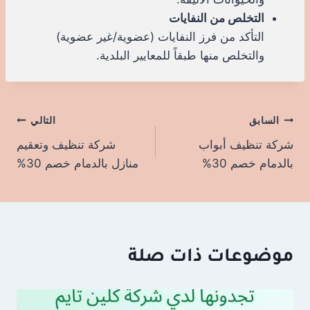
التخلص من النفايات
التأكد من فرز النفايات (عضوية/غير عضوية)
والتخلص منها طبقاً للمعايير البلدية.
السابق
تصفّح
التالي
شركة تنظيف أبواب
شركة تنظيف وتعقيم
المقالات
بالدمام خصم 30%
منازل بالدمام خصم 30%
موضوعات ذات صلة