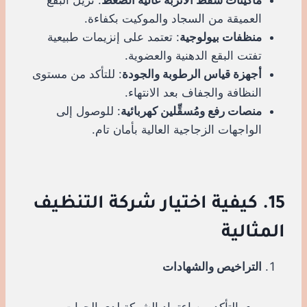
العميقة من السجاد والموكيت بكفاءة.
منظفات بيولوجية
: تعتمد على إنزيمات طبيعية
تفتت البقع الدهنية والعضوية.
أجهزة قياس الرطوبة والجودة
: للتأكد من مستوى
النظافة والجفاف بعد الانتهاء.
منصات رفع ومُسقِّلين كهربائية
: للوصول إلى
الواجهات الزجاجية العالية بأمان تام.
15. كيفية اختيار شركة التنظيف
المثالية
التراخيص والشهادات
التأكد من اعتماد الشركة لدى الجهات