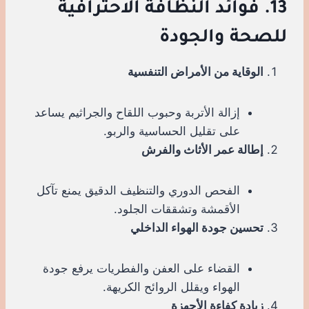
13. فوائد النظافة الاحترافية
للصحة والجودة
الوقاية من الأمراض التنفسية
إزالة الأتربة وحبوب اللقاح والجراثيم يساعد
على تقليل الحساسية والربو.
إطالة عمر الأثاث والفرش
الفحص الدوري والتنظيف الدقيق يمنع تآكل
الأقمشة وتشققات الجلود.
تحسين جودة الهواء الداخلي
القضاء على العفن والفطريات يرفع جودة
الهواء ويقلل الروائح الكريهة.
زيادة كفاءة الأجهزة