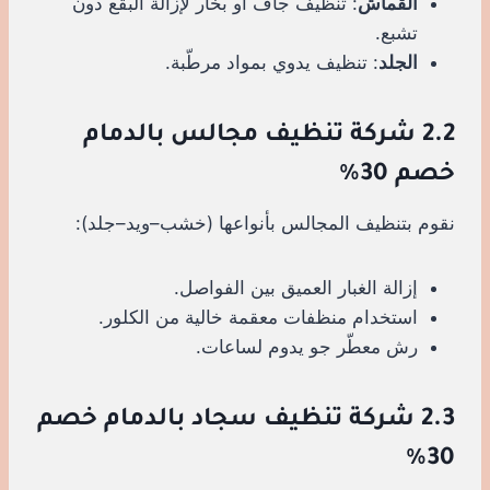
القماش
: تنظيف جاف أو بخار لإزالة البقع دون
تشبع.
الجلد
: تنظيف يدوي بمواد مرطّبة.
2.2 شركة تنظيف مجالس بالدمام
خصم 30%
نقوم بتنظيف المجالس بأنواعها (خشب–ويد–جلد):
إزالة الغبار العميق بين الفواصل.
استخدام منظفات معقمة خالية من الكلور.
رش معطّر جو يدوم لساعات.
2.3 شركة تنظيف سجاد بالدمام خصم
30%