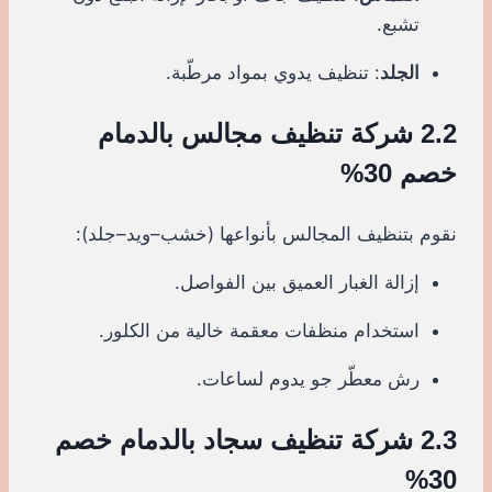
تشبع.
الجلد
: تنظيف يدوي بمواد مرطّبة.
2.2 شركة تنظيف مجالس بالدمام
خصم 30%
نقوم بتنظيف المجالس بأنواعها (خشب–ويد–جلد):
إزالة الغبار العميق بين الفواصل.
استخدام منظفات معقمة خالية من الكلور.
رش معطّر جو يدوم لساعات.
2.3 شركة تنظيف سجاد بالدمام خصم
30%