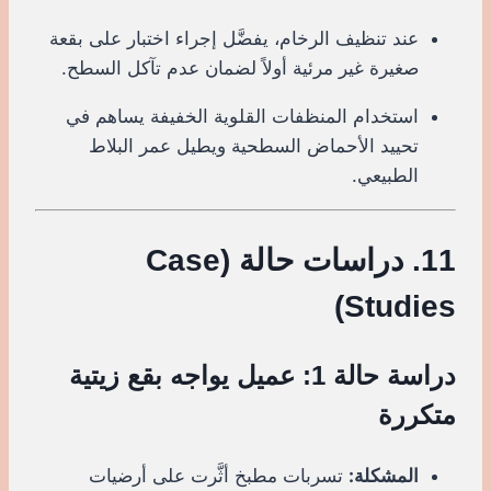
عند تنظيف الرخام، يفضَّل إجراء اختبار على بقعة
صغيرة غير مرئية أولاً لضمان عدم تآكل السطح.
استخدام المنظفات القلوية الخفيفة يساهم في
تحييد الأحماض السطحية ويطيل عمر البلاط
الطبيعي.
11. دراسات حالة (Case
Studies)
دراسة حالة 1: عميل يواجه بقع زيتية
متكررة
المشكلة:
تسربات مطبخ أثَّرت على أرضيات