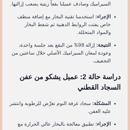
السيراميك وصادف عميلنا بقعاً زيتية يصعب إزالتها.
الإجراء:
استخدمنا تقنية البخار مع إضافة منظف
خاص يفتت الروابط الدهنية ثم شفط البخار
والمواد المتحللة.
النتيجة:
إزالة 98% من البقع بعد جلسة واحدة،
وعودة لمعان السيراميك الأصلي خلال ساعتين من
التجفيف.
دراسة حالة 2: عميل يشكو من عفن
السجاد القطني
المشكلة:
سجاد غرفة النوم تعرَّض للرطوبة وانتشر
عليه العفن.
الإجراء:
تطبيق معالجة بالبخار عالي الحرارة مع