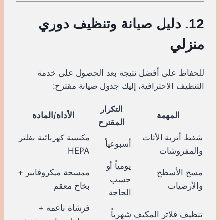
12. دليل صيانة وتنظيف دوري
منزلي
للحفاظ على أفضل نتيجة بعد الحصول على خدمة
التنظيف الاحترافية، إليك جدول صيانة مقترح:
التكرار
المهمة
الأداة/المادة
المقترح
شفط أتربة الأثاث
مكنسة كهربائية بفلتر
أسبوعياً
والمفروشات
HEPA
يومياً أو
مسح الأسطح
ممسحة ميكروفايبر +
حسب
والأرضيات
بخاخ معقم
الحاجة
فرشاة ناعمة +
تنظيف فلاتر المكيف
شهرياً