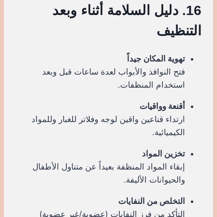
16. دليل السلامة أثناء وبعد
التنظيف
تهوية المكان جيداً
فتح النوافذ والأبواب لعدة ساعات قبل وبعد
استخدام المنظفات.
أقنعة وواقيات
ارتداء قناعين واقين لوجه وفلاتر للغبار وللمواد
الكيميائية.
تخزين المواد
إبقاء المواد المنظفة بعيداً عن متناول الأطفال
والحيوانات الأليفة.
التخلص من النفايات
التأكد من فرز النفايات (عضوية/غير عضوية)