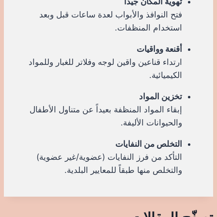
تهوية المكان جيداً
فتح النوافذ والأبواب لعدة ساعات قبل وبعد
استخدام المنظفات.
أقنعة وواقيات
ارتداء قناعين واقين لوجه وفلاتر للغبار وللمواد
الكيميائية.
تخزين المواد
إبقاء المواد المنظفة بعيداً عن متناول الأطفال
والحيوانات الأليفة.
التخلص من النفايات
التأكد من فرز النفايات (عضوية/غير عضوية)
والتخلص منها طبقاً للمعايير البلدية.