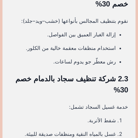
خصم 30%
نقوم بتنظيف المجالس بأنواعها (خشب–ويد–جلد):
إزالة الغبار العميق بين الفواصل.
استخدام منظفات معقمة خالية من الكلور.
رش معطّر جو يدوم لساعات.
2.3 شركة تنظيف سجاد بالدمام خصم
30%
خدمة غسيل السجاد تشمل:
شفط الأتربة.
غسل بالمياه النقية ومنظفات صديقة للبيئة.