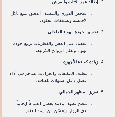
إطالة عمر الأثاث والفرش
الفحص الدوري والتنظيف الدقيق يمنع تآكل
الأقمشة وتشققات الجلود.
تحسين جودة الهواء الداخلي
القضاء على العفن والفطريات يرفع جودة
الهواء ويقلل الروائح الكريهة.
زيادة كفاءة الأجهزة
تنظيف المكيفات والخزانات يساهم في أداء
أفضل وأقل استهلاك للطاقة.
تعزيز المظهر الجمالي
سطح نظيف ولامع يعطي انطباعاً إيجابياً
لدى الزوار ويُحسّن من قيمة العقار.