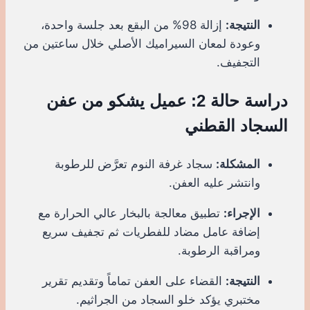
النتيجة:
إزالة 98% من البقع بعد جلسة واحدة،
وعودة لمعان السيراميك الأصلي خلال ساعتين من
التجفيف.
دراسة حالة 2: عميل يشكو من عفن
السجاد القطني
المشكلة:
سجاد غرفة النوم تعرَّض للرطوبة
وانتشر عليه العفن.
الإجراء:
تطبيق معالجة بالبخار عالي الحرارة مع
إضافة عامل مضاد للفطريات ثم تجفيف سريع
ومراقبة الرطوبة.
النتيجة:
القضاء على العفن تماماً وتقديم تقرير
مختبري يؤكد خلو السجاد من الجراثيم.