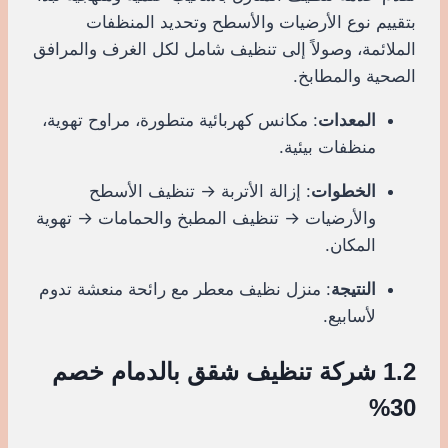
بتقييم نوع الأرضيات والأسطح وتحديد المنظفات
الملائمة، وصولاً إلى تنظيف شامل لكل الغرف والمرافق
الصحية والمطابخ.
المعدات
: مكانس كهربائية متطورة، مراوح تهوية،
منظفات بيئية.
الخطوات
: إزالة الأتربة → تنظيف الأسطح
والأرضيات → تنظيف المطبخ والحمامات → تهوية
المكان.
النتيجة
: منزل نظيف معطر مع رائحة منعشة تدوم
لأسابيع.
1.2 شركة تنظيف شقق بالدمام خصم
30%