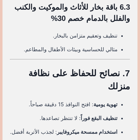
6.3 باقة بخار للأثاث والموكيت والكنب
والفلل بالدمام خصم 30%
تنظيف وتعقيم متزامن بالبخار.
مثالي للحساسية وبيئات الأطفال والمطاعم.
7. نصائح للحفاظ على نظافة
منزلك
تهوية يومية
: افتح النوافذ 15 دقيقة صباحاً.
تنظيف البقع فوراً
: لا تنتظر تصاعدها.
استخدام ممسحة ميكروفايبر
: لجذب الأتربة أفضل.