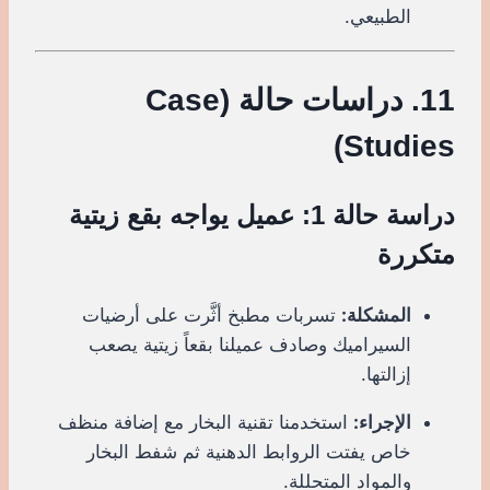
الطبيعي.
11. دراسات حالة (Case
Studies)
دراسة حالة 1: عميل يواجه بقع زيتية
متكررة
المشكلة:
تسربات مطبخ أثَّرت على أرضيات
السيراميك وصادف عميلنا بقعاً زيتية يصعب
إزالتها.
الإجراء:
استخدمنا تقنية البخار مع إضافة منظف
خاص يفتت الروابط الدهنية ثم شفط البخار
والمواد المتحللة.