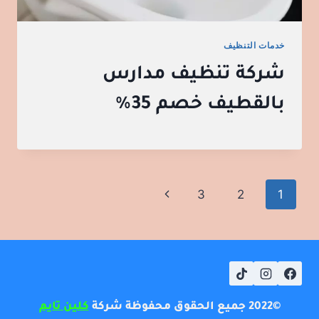
خدمات التنظيف
شركة تنظيف مدارس
بالقطيف خصم 35%
تنقل
الصفحة
3
2
1
الصفحة
التالية
©2022 جميع الحقوق محفوظة شركة
كلين تايم