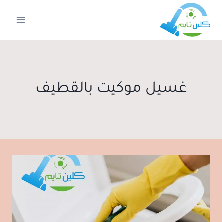
لتجاوز
لى
لمحتوى
غسيل موكيت بالقطيف