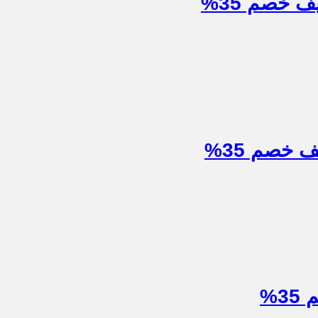
 خصم 35%
خصم 35%
%