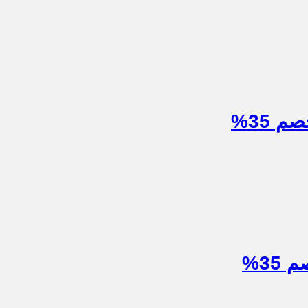
 35%
35%