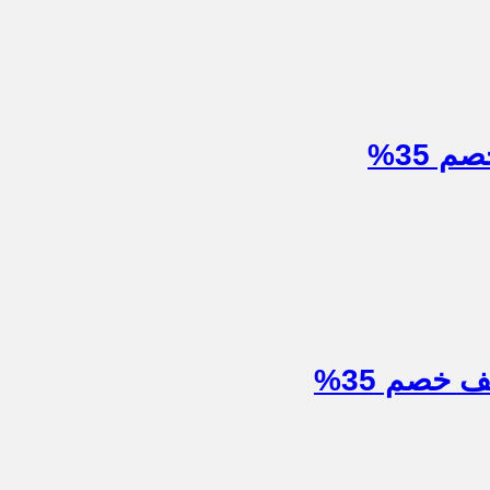
 35%
خصم 35%