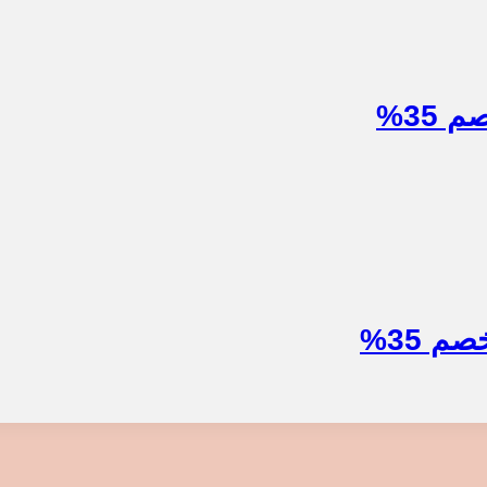
35%
 35%