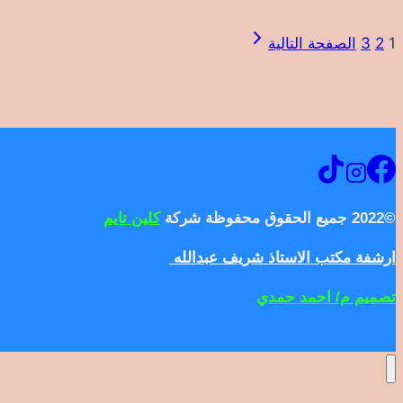
1
2
3
الصفحة التالية
©2022 جميع الحقوق محفوظة شركة
كلين تايم
ارشفة مكتب الاستاذ شريف عبدالله
تصميم م/ احمد حمدي