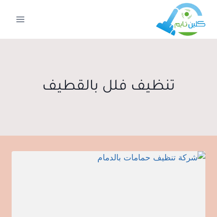
لتجاوز
لى
لمحتوى
تنظيف فلل بالقطيف