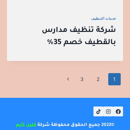
خدمات التنظيف
شركة تنظيف مدارس
بالقطيف خصم 35%
تنقل
الصفحة
3
2
1
الصفحة
التالية
©2022 جميع الحقوق محفوظة شركة
كلين تايم