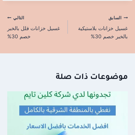
السابق
تصفّح
التالي
غسيل خزانات بلاستيكية
غسيل خزانات فلل بالخبر
المقالات
بالخبر خصم 30%
خصم 30%
موضوعات ذات صلة