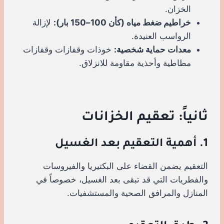
الخزان.
خراطيم ضغط مياه (كأن 100–150 بار):
لإزالة
الرواسب العنيدة.
معدات حماية شخصية:
خوذات وقفازات وقفازات
مطاطية وأحذية مقاومة للانزلاق.
ثانياً: تعقيم الخزانات
1. أهمية التعقيم بعد الغسيل
التعقيم يضمن القضاء على البكتيريا والفيروسات
والفطريات التي قد تبقى بعد الغسيل، خصوصاً في
المنازل والمرافق الصحية والمستشفيات.