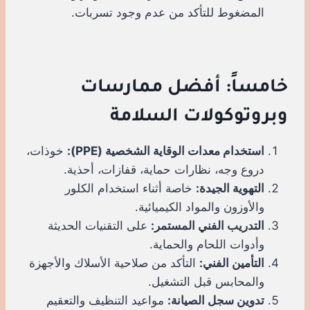
المضغوط للتأكد من عدم وجود تسربات.
خامساً: أفضل ممارسات
وبروتوكولات السلامة
استخدام معدات الوقاية الشخصية (PPE):
خوذات،
دروع وجه، نظارات حماية، قفازات، أحذية.
التهوية الجيدة:
خاصة أثناء استخدام الكلور
والأوزون والمواد الكيميائية.
التدريب الفني المستمر:
على التقنيات الحديثة
وأدوات اللحام والحماية.
التأمين الفني:
التأكد من صلاحية الأسلاك والأجهزة
والمحابس قبل التشغيل.
تدوين سجل الصيانة:
مواعيد التنظيف والتعقيم