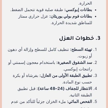
الحرارة.
بطانات إبوكسي:
طبقة صلبة قوية تتحمل الضغط.
بطانات فوم بولي يوريثان:
عزل حراري ممتاز
للمناطق شديدة الحرارة.
3. خطوات العزل
تهيئة السطح:
تنظيف كامل للسطح وإزالة أي دهون
أو زيوت.
سد الشقوق الصغيرة:
باستخدام معجون إسمنتي أو
راتنجات إبوكسي.
تطبيق الطبقة الأولى من العازل:
بفرشاة أو بكرة
حسب نوع المادة.
الانتظار للجفاف (24–48 ساعة):
قبل تطبيق
الطبقة الثانية.
الفحص المائي:
ملء الخزان جزئياً للتأكد من عدم
وجود تسرب.