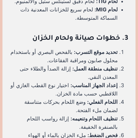
لحام TIG:
لحام دقيق لستينلس ستيل والألمنيوم.
لحام MIG:
لحام سريع للخزانات المعدنية ذات
السماكة المتوسطة.
3. خطوات صيانة ولحام الخزان
تحديد موقع التسرب:
بالفحص البصري أو باستخدام
محلول صابون ومراقبة الفقاعات.
تنظيف منطقة العمل:
إزالة الصدأ والطلاء حتى
المعدن النقي.
إعداد الجهاز المناسب:
اختيار نوع القطب الغازي أو
اللاقطبي حسب مادة الخزان.
اللحام الفعلي:
وضع اللحام بحركات متناسقة
لضمان ملء الفتحة.
تنظيف اللحام وتنعيمه:
إزالة رواسب اللحام
بالصنفرة الخفيفة.
فحص الضغط:
ملء الخزان بالماء أو الهواء