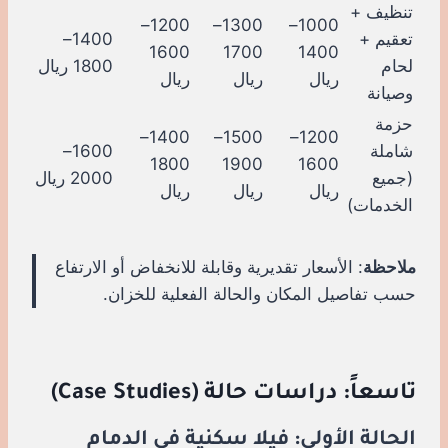
تنظيف +
1200–
1300–
1000–
تعقيم +
1400–
1600
1700
1400
لحام
1800 ريال
ريال
ريال
ريال
وصيانة
حزمة
1400–
1500–
1200–
شاملة
1600–
1800
1900
1600
(جميع
2000 ريال
ريال
ريال
ريال
الخدمات)
ملاحظة
: الأسعار تقديرية وقابلة للانخفاض أو الارتفاع
حسب تفاصيل المكان والحالة الفعلية للخزان.
تاسعاً: دراسات حالة (Case Studies)
الحالة الأولى: فيلا سكنية في الدمام