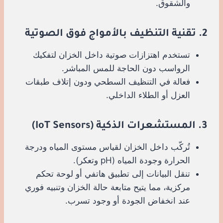
والشقوق.
2. تقنية التنظيف بالأمواج فوق الصوتية
تستخدم اهتزازات صوتية داخل الخزان لتفكيك
الرواسب دون الحاجة للمس المباشر.
فعالة في التنظيف السطحي ودون إتلاف طبقات
العزل أو الطلاء الداخلي.
3. المستشعرات الذكية (IoT Sensors)
تُركّب داخل الخزان لقياس مستوى المياه ودرجة
الحرارة وجودة المياه (pH وتعكر).
تنقل البيانات إلى تطبيق هاتفي أو لوحة تحكم
مركزية، مما يتيح متابعة حالة الخزان وتنبيه فوري
عند انخفاض الجودة أو وجود تسرب.