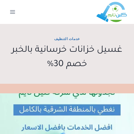
لتجاوز
لى
لمحتوى
خدمات التنظيف
غسيل خزانات خرسانية بالخبر
خصم 30%