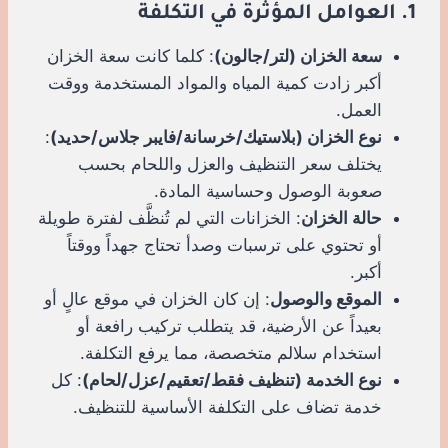
1. العوامل المؤثرة في التكلفة
سعة الخزان (لتر/جالون)
: كلما كانت سعة الخزان
أكبر زادت كمية المياه والمواد المستخدمة ووقت
العمل.
نوع الخزان (بلاستيك/خرسانة/فايبر جلاس/حديد)
:
يختلف سعر التنظيف والعزل واللحام بحسب
صعوبة الوصول وحساسية المادة.
حالة الخزان
: الخزانات التي لم تُنظَّف لفترة طويلة
أو تحتوي على ترسبات وصدأ تحتاج جهداً ووقتاً
أكبر.
الموقع والوصول
: إن كان الخزان في موقع عالٍ أو
بعيداً عن الأرضية، قد يتطلب تركيب رافعة أو
استخدام سلالم متخصصة، مما يرفع التكلفة.
نوع الخدمة (تنظيف فقط/تعقيم/عزل/لحام)
: كل
خدمة تضاف على التكلفة الأساسية للتنظيف.