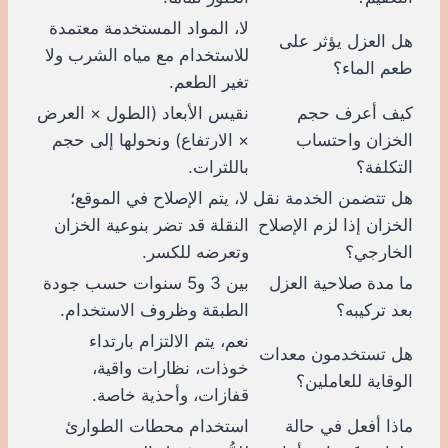
لا، المواد المستخدمة معتمدة
هل العزل يؤثر على
للاستخدام مع مياه الشرب ولا
طعم الماء؟
تغير الطعم.
كيف أعرف حجم
نقيس الأبعاد (الطول × العرض
الخزان واحتساب
× الارتفاع) ونحولها إلى حجم
التكلفة؟
باللترات.
هل تتضمن الخدمة نقل
لا، يتم الإصلاح في الموقع؛
الخزان إذا لزم الإصلاح
النقلة قد تضر بنوعية الخزان
الخارجي؟
وتعرضه للكسر.
ما مدة صلاحية العزل
بين 3 و5 سنوات حسب جودة
بعد تركيبه؟
الطبقة وظروف الاستخدام.
نعم، يتم الالتزام بارتداء
هل تستخدمون معدات
خوذات، نظارات واقية،
الوقاية للعاملين؟
قفازات، وأحذية خاصة.
ماذا أفعل في حالة
استخدام محطات الطوارئ