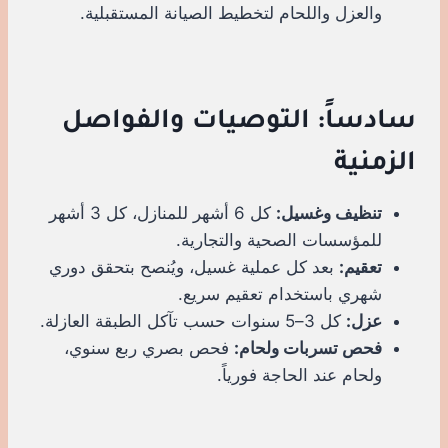
والعزل واللحام لتخطيط الصيانة المستقبلية.
سادساً: التوصيات والفواصل
الزمنية
تنظيف وغسيل:
كل 6 أشهر للمنازل، كل 3 أشهر
للمؤسسات الصحية والتجارية.
تعقيم:
بعد كل عملية غسيل، ويُنصح بتحقق دوري
شهري باستخدام تعقيم سريع.
عزل:
كل 3–5 سنوات حسب تآكل الطبقة العازلة.
فحص تسربات ولحام:
فحص بصري ربع سنوي،
ولحام عند الحاجة فورياً.