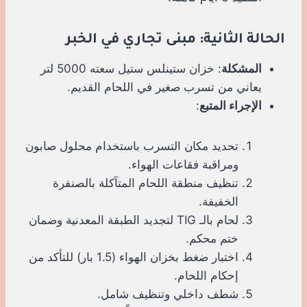
الحالة الثانية: مبنى تجاري في الخبر
المشكلة
: خزان ستينلس ستيل سعته 5000 لتر
يعاني من تسرب صغير في اللحام القديم.
الإجراء المتبع
:
تحديد مكان التسرب باستخدام محلول صابون
ومراقبة فقاعات الهواء.
تنظيف منطقة اللحام المتآكلة بالصنفرة
الخفيفة.
لحام بالـ TIG لتجديد الطبقة المعدنية وضمان
ختم محكم.
اختبار ضغط بخزان الهواء (1.5 بار) للتأكد من
إحكام اللحام.
شطف داخلي وتنظيف شامل.