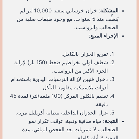
المشكلة
: خزان خرساني سعته 10,000 لتر لم
يُنظَّف منذ 5 سنوات، مع وجود طبقات صلبة من
الطحالب والرواسب.
الإجراء المتبع
:
تفريغ الخزان بالكامل.
شطف أولي بخراطيم ضغط (150 بار) لإزالة
الجزء الأكبر من الرواسب.
دخول فنيين لإزالة الترسبات اليدوية باستخدام
أدوات بلاستيكية مقاومة للتآكل.
تعقيم بالكلور المركز (100 ملغم/لتر) لمدة 45
دقيقة.
عزل الجدران الداخلية ببطانة أكريليك مرنة.
النتيجة
: مياه صافية ونقية، توقف تكرار نمو
الطحالب، لا تسربات بعد الفحص المائي، مدة
التنفيذ 3 أيام كاملة.