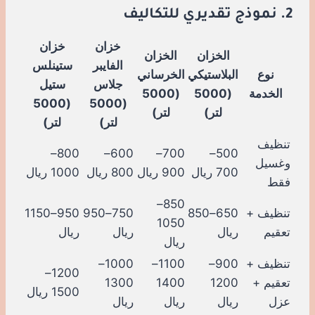
2. نموذج تقديري للتكاليف
خزان
خزان
الخزان
الخزان
الفايبر
ستينلس
نوع
البلاستيكي
الخرساني
جلاس
ستيل
الخدمة
(5000
(5000
(5000
(5000
لتر)
لتر)
لتر)
لتر)
تنظيف
800–
600–
700–
500–
وغسيل
700 ريال
900 ريال
800 ريال
1000 ريال
فقط
850–
تنظيف +
650–850
750–950
950–1150
1050
تعقيم
ريال
ريال
ريال
ريال
تنظيف +
900–
1100–
1000–
1200–
تعقيم +
1200
1400
1300
1500 ريال
عزل
ريال
ريال
ريال