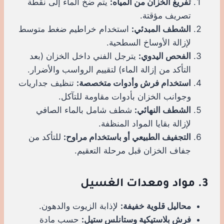
تفريغ الخزان من المياه:
يتم ضخ الماء إلى نقطة
تصريف مؤقتة.
الشطف المبدئي:
استخدام خراطيم ضغط متوسط
لإزالة الأوساخ السطحية.
الفحص اليدوي:
يترجل الفني داخل الخزان (بعد
التأكد من إزالة الماء) لتقييم الرواسب والأضرار.
استخدام فرش وأدوات متخصصة:
تنظيف جداريات
وجوانب الخزان بأدوات مقاومة للتآكل.
الشطف النهائي:
شطف شامل بالماء الصافي
لإزالة بقايا المواد المنظفة.
التجفيف الطبيعي أو باستخدام مراوح:
للتأكد من
جفاف الخزان قبل مرحلة التعقيم.
3. مواد ومعدات الغسيل
محاليل قلوية خفيفة:
لإذابة الزيوت والدهون.
فرش بلاستيكية وستانلس ستيل:
حسب مادة