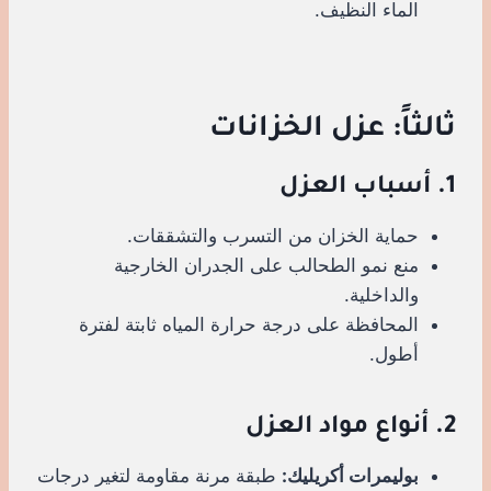
الماء النظيف.
ثالثاً: عزل الخزانات
1. أسباب العزل
حماية الخزان من التسرب والتشققات.
منع نمو الطحالب على الجدران الخارجية
والداخلية.
المحافظة على درجة حرارة المياه ثابتة لفترة
أطول.
2. أنواع مواد العزل
بوليمرات أكريليك:
طبقة مرنة مقاومة لتغير درجات