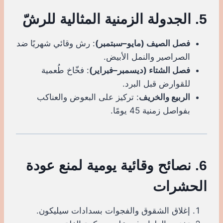
5. الجدولة الزمنية المثالية للرشّ
فصل الصيف (مايو–سبتمبر)
: رش وقائي شهريًا ضد
الصراصير والنمل الأبيض.
فصل الشتاء (ديسمبر–فبراير)
: فخّاخ طُعمية
للقوارض قبل البرد.
الربيع والخريف
: تركيز على البعوض والعناكب
بفواصل زمنية 45 يومًا.
6. نصائح وقائية يومية لمنع عودة
الحشرات
إغلاق الشقوق والفجوات بسدادات سيليكون.