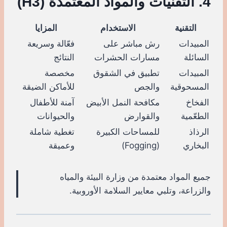
4. التقنيات والمواد المعتمدة (H3)
التقنية
الاستخدام
المزايا
المبيدات
رش مباشر على
فعّالة وسريعة
السائلة
مسارات الحشرات
النتائج
المبيدات
تطبيق في الشقوق
مخصصة
المسحوقية
والجص
للأماكن الضيقة
الفخاخ
مكافحة النمل الأبيض
آمنة للأطفال
الطعّمية
والقوارض
والحيوانات
الرذاذ
للمساحات الكبيرة
تغطية شاملة
البخاري
(Fogging)
وعميقة
جميع المواد معتمدة من وزارة البيئة والمياه
والزراعة، وتلبي معايير السلامة الأوروبية.