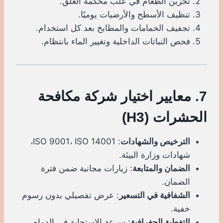
تخزين الطعام في علب محكمة الغلق.
تنظيف الأسطح والأرضيات يوميًا.
تجفيف الحمامات والمطابخ بعد كل استخدام.
فحص النباتات الداخلية وتغيير الماء بانتظام.
7. معايير اختيار شركة مكافحة
الحشرات (H3)
الترخيص والشهادات
: ISO 9001، ISO 14001،
شهادات وزارة البيئة.
الضمان والمتابعة
: زيارات مجانية ضمن فترة
الضمان.
الشفافية في التسعير
: عرض تفصيلي بدون رسوم
خفية.
التغطية الجغرافية
: سرعة الاستجابة في الدمام