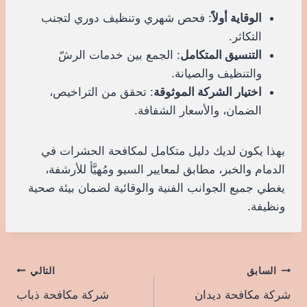
الوقاية أولاً
: فحص شهري وتنظيف دوري لتجنب
التكاثر.
التنسيق المتكامل
: الجمع بين خدمات الرشّ
والتنظيف والصيانة.
اختيار الشركة الموثوقة
: تحقق من التراخيص،
الضمان، والأسعار الشفافة.
بهذا يكون لديك دليل متكامل لمكافحة الحشرات في
الدمام والخبر، مطابق لمعايير السيو ومُهيَّأ للأرشفة،
يغطي جميع الجوانب الفنية والوقائية لضمان بيئة صحية
ونظيفة.
تصفّح
السابق
التالي
شركة مكافحة ديدان
شركة مكافحة ذباب
المقالات