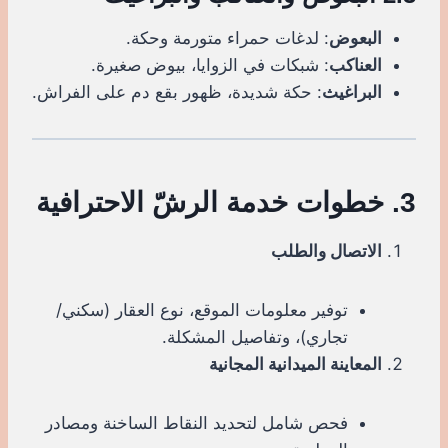
البعوض
: لدغات حمراء متورمة وحكة.
العناكب
: شبكات في الزوايا، بيوض صغيرة.
البراغيث
: حكة شديدة، ظهور بقع دم على الفراش.
3. خطوات خدمة الرشّ الاحترافية
الاتصال والطلب
توفير معلومات الموقع، نوع العقار (سكني/
تجاري)، وتفاصيل المشكلة.
المعاينة الميدانية المجانية
فحص شامل لتحديد النقاط الساخنة ومصادر