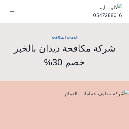
لتجاوز
لى
لمحتوى
خدمات المكافحة
شركة مكافحة ديدان بالخبر
خصم 30%