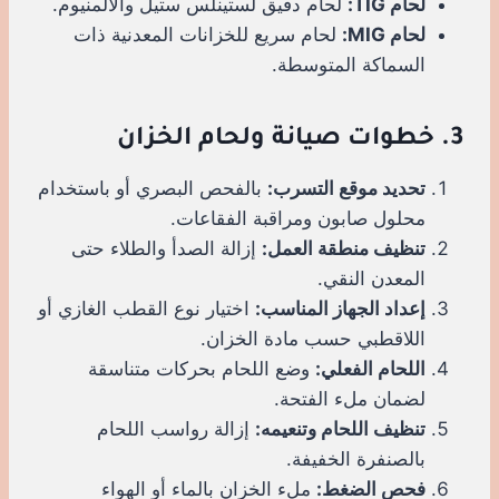
لحام TIG:
لحام دقيق لستينلس ستيل والألمنيوم.
لحام MIG:
لحام سريع للخزانات المعدنية ذات
السماكة المتوسطة.
3. خطوات صيانة ولحام الخزان
تحديد موقع التسرب:
بالفحص البصري أو باستخدام
محلول صابون ومراقبة الفقاعات.
تنظيف منطقة العمل:
إزالة الصدأ والطلاء حتى
المعدن النقي.
إعداد الجهاز المناسب:
اختيار نوع القطب الغازي أو
اللاقطبي حسب مادة الخزان.
اللحام الفعلي:
وضع اللحام بحركات متناسقة
لضمان ملء الفتحة.
تنظيف اللحام وتنعيمه:
إزالة رواسب اللحام
بالصنفرة الخفيفة.
فحص الضغط:
ملء الخزان بالماء أو الهواء