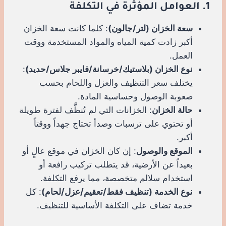
1. العوامل المؤثرة في التكلفة
سعة الخزان (لتر/جالون)
: كلما كانت سعة الخزان
أكبر زادت كمية المياه والمواد المستخدمة ووقت
العمل.
نوع الخزان (بلاستيك/خرسانة/فايبر جلاس/حديد)
:
يختلف سعر التنظيف والعزل واللحام بحسب
صعوبة الوصول وحساسية المادة.
حالة الخزان
: الخزانات التي لم تُنظَّف لفترة طويلة
أو تحتوي على ترسبات وصدأ تحتاج جهداً ووقتاً
أكبر.
الموقع والوصول
: إن كان الخزان في موقع عالٍ أو
بعيداً عن الأرضية، قد يتطلب تركيب رافعة أو
استخدام سلالم متخصصة، مما يرفع التكلفة.
نوع الخدمة (تنظيف فقط/تعقيم/عزل/لحام)
: كل
خدمة تضاف على التكلفة الأساسية للتنظيف.