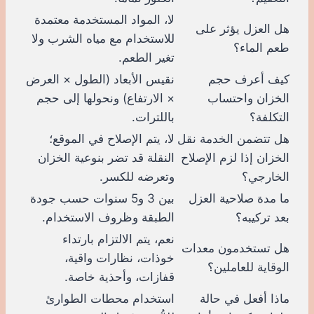
لا، المواد المستخدمة معتمدة
هل العزل يؤثر على
للاستخدام مع مياه الشرب ولا
طعم الماء؟
تغير الطعم.
كيف أعرف حجم
نقيس الأبعاد (الطول × العرض
الخزان واحتساب
× الارتفاع) ونحولها إلى حجم
التكلفة؟
باللترات.
هل تتضمن الخدمة نقل
لا، يتم الإصلاح في الموقع؛
الخزان إذا لزم الإصلاح
النقلة قد تضر بنوعية الخزان
الخارجي؟
وتعرضه للكسر.
ما مدة صلاحية العزل
بين 3 و5 سنوات حسب جودة
بعد تركيبه؟
الطبقة وظروف الاستخدام.
نعم، يتم الالتزام بارتداء
هل تستخدمون معدات
خوذات، نظارات واقية،
الوقاية للعاملين؟
قفازات، وأحذية خاصة.
ماذا أفعل في حالة
استخدام محطات الطوارئ