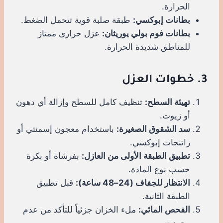
الحرارة.
بطانات إبوكسي:
طبقة صلبة قوية تتحمل الضغط.
بطانات فوم بولي يوريثان:
عزل حراري ممتاز
للمناطق شديدة الحرارة.
3. خطوات العزل
تهيئة السطح:
تنظيف كامل للسطح وإزالة أي دهون
أو زيوت.
سد الشقوق الصغيرة:
باستخدام معجون إسمنتي أو
راتنجات إبوكسي.
تطبيق الطبقة الأولى من العازل:
بفرشاة أو بكرة
حسب نوع المادة.
الانتظار للجفاف (24–48 ساعة):
قبل تطبيق
الطبقة الثانية.
الفحص المائي:
ملء الخزان جزئياً للتأكد من عدم
وجود تسرب.