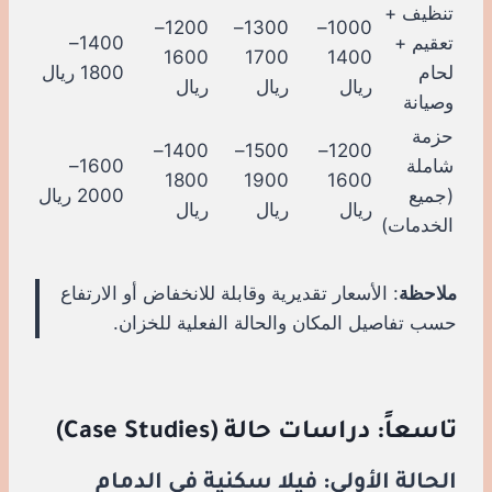
تنظيف +
1200–
1300–
1000–
تعقيم +
1400–
1600
1700
1400
لحام
1800 ريال
ريال
ريال
ريال
وصيانة
حزمة
1400–
1500–
1200–
شاملة
1600–
1800
1900
1600
(جميع
2000 ريال
ريال
ريال
ريال
الخدمات)
ملاحظة
: الأسعار تقديرية وقابلة للانخفاض أو الارتفاع
حسب تفاصيل المكان والحالة الفعلية للخزان.
تاسعاً: دراسات حالة (Case Studies)
الحالة الأولى: فيلا سكنية في الدمام