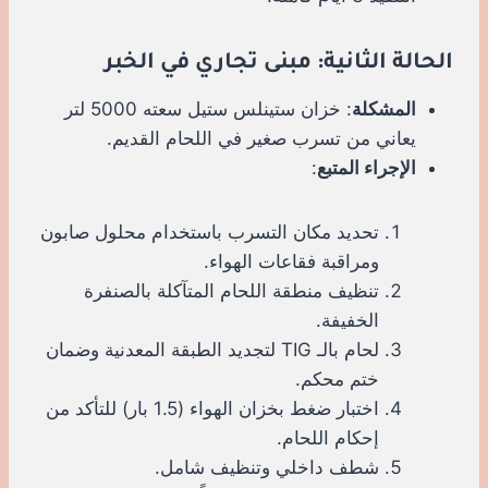
الحالة الثانية: مبنى تجاري في الخبر
المشكلة
: خزان ستينلس ستيل سعته 5000 لتر
يعاني من تسرب صغير في اللحام القديم.
الإجراء المتبع
:
تحديد مكان التسرب باستخدام محلول صابون
ومراقبة فقاعات الهواء.
تنظيف منطقة اللحام المتآكلة بالصنفرة
الخفيفة.
لحام بالـ TIG لتجديد الطبقة المعدنية وضمان
ختم محكم.
اختبار ضغط بخزان الهواء (1.5 بار) للتأكد من
إحكام اللحام.
شطف داخلي وتنظيف شامل.