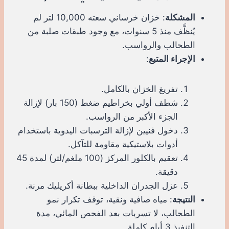
المشكلة
: خزان خرساني سعته 10,000 لتر لم
يُنظَّف منذ 5 سنوات، مع وجود طبقات صلبة من
الطحالب والرواسب.
الإجراء المتبع
:
تفريغ الخزان بالكامل.
شطف أولي بخراطيم ضغط (150 بار) لإزالة
الجزء الأكبر من الرواسب.
دخول فنيين لإزالة الترسبات اليدوية باستخدام
أدوات بلاستيكية مقاومة للتآكل.
تعقيم بالكلور المركز (100 ملغم/لتر) لمدة 45
دقيقة.
عزل الجدران الداخلية ببطانة أكريليك مرنة.
النتيجة
: مياه صافية ونقية، توقف تكرار نمو
الطحالب، لا تسربات بعد الفحص المائي، مدة
التنفيذ 3 أيام كاملة.