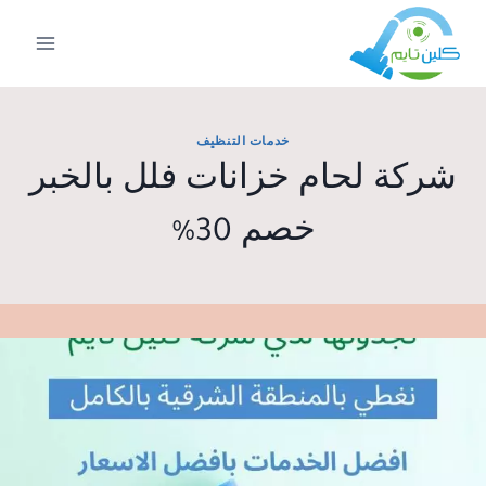
لتجاوز
لى
لمحتوى
خدمات التنظيف
شركة لحام خزانات فلل بالخبر
خصم 30%