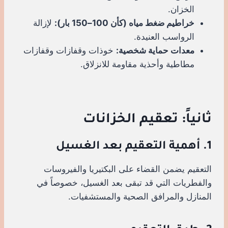
الخزان.
خراطيم ضغط مياه (كأن 100–150 بار):
لإزالة
الرواسب العنيدة.
معدات حماية شخصية:
خوذات وقفازات وقفازات
مطاطية وأحذية مقاومة للانزلاق.
ثانياً: تعقيم الخزانات
1. أهمية التعقيم بعد الغسيل
التعقيم يضمن القضاء على البكتيريا والفيروسات
والفطريات التي قد تبقى بعد الغسيل، خصوصاً في
المنازل والمرافق الصحية والمستشفيات.