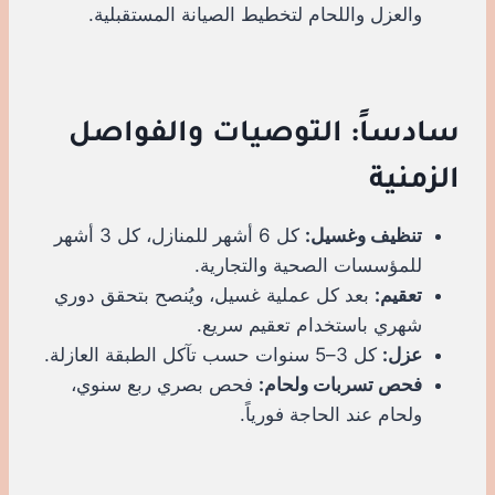
والعزل واللحام لتخطيط الصيانة المستقبلية.
سادساً: التوصيات والفواصل
الزمنية
تنظيف وغسيل:
كل 6 أشهر للمنازل، كل 3 أشهر
للمؤسسات الصحية والتجارية.
تعقيم:
بعد كل عملية غسيل، ويُنصح بتحقق دوري
شهري باستخدام تعقيم سريع.
عزل:
كل 3–5 سنوات حسب تآكل الطبقة العازلة.
فحص تسربات ولحام:
فحص بصري ربع سنوي،
ولحام عند الحاجة فورياً.