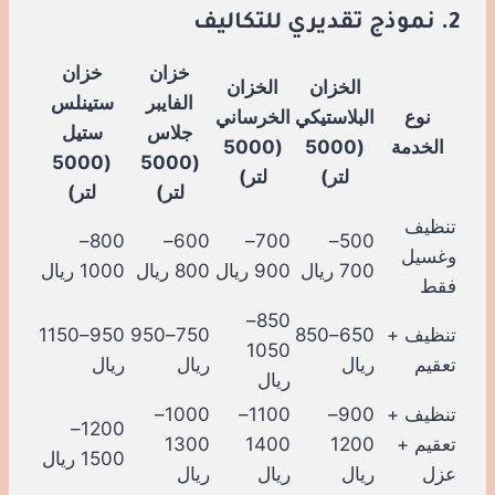
2. نموذج تقديري للتكاليف
خزان
خزان
الخزان
الخزان
الفايبر
ستينلس
نوع
البلاستيكي
الخرساني
جلاس
ستيل
الخدمة
(5000
(5000
(5000
(5000
لتر)
لتر)
لتر)
لتر)
تنظيف
800–
600–
700–
500–
وغسيل
700 ريال
900 ريال
800 ريال
1000 ريال
فقط
850–
تنظيف +
650–850
750–950
950–1150
1050
تعقيم
ريال
ريال
ريال
ريال
تنظيف +
900–
1100–
1000–
1200–
تعقيم +
1200
1400
1300
1500 ريال
عزل
ريال
ريال
ريال