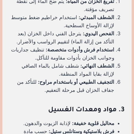
تفريغ الخزان من المياه:
يتم ضخ الماء إلى نقطة
تصريف مؤقتة.
الشطف المبدئي:
استخدام خراطيم ضغط متوسط
لإزالة الأوساخ السطحية.
الفحص اليدوي:
يترجل الفني داخل الخزان (بعد
التأكد من إزالة الماء) لتقييم الرواسب والأضرار.
استخدام فرش وأدوات متخصصة:
تنظيف جداريات
وجوانب الخزان بأدوات مقاومة للتآكل.
الشطف النهائي:
شطف شامل بالماء الصافي
لإزالة بقايا المواد المنظفة.
التجفيف الطبيعي أو باستخدام مراوح:
للتأكد من
جفاف الخزان قبل مرحلة التعقيم.
3. مواد ومعدات الغسيل
محاليل قلوية خفيفة:
لإذابة الزيوت والدهون.
فرش بلاستيكية وستانلس ستيل:
حسب مادة