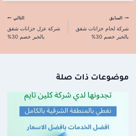
السابق
تصفّح
التالي
شركة لحام خزانات شقق
شركة عزل خزانات شقق
المقالات
بالخبر خصم 30%
بالخبر خصم 30%
موضوعات ذات صلة