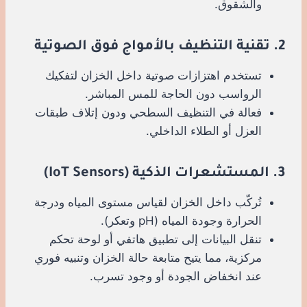
والشقوق.
2. تقنية التنظيف بالأمواج فوق الصوتية
تستخدم اهتزازات صوتية داخل الخزان لتفكيك
الرواسب دون الحاجة للمس المباشر.
فعالة في التنظيف السطحي ودون إتلاف طبقات
العزل أو الطلاء الداخلي.
3. المستشعرات الذكية (IoT Sensors)
تُركّب داخل الخزان لقياس مستوى المياه ودرجة
الحرارة وجودة المياه (pH وتعكر).
تنقل البيانات إلى تطبيق هاتفي أو لوحة تحكم
مركزية، مما يتيح متابعة حالة الخزان وتنبيه فوري
عند انخفاض الجودة أو وجود تسرب.