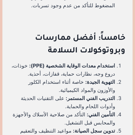
المضغوط للتأكد من عدم وجود تسربات.
خامساً: أفضل ممارسات
وبروتوكولات السلامة
استخدام معدات الوقاية الشخصية (PPE):
خوذات،
دروع وجه، نظارات حماية، قفازات، أحذية.
التهوية الجيدة:
خاصة أثناء استخدام الكلور
والأوزون والمواد الكيميائية.
التدريب الفني المستمر:
على التقنيات الحديثة
وأدوات اللحام والحماية.
التأمين الفني:
التأكد من صلاحية الأسلاك والأجهزة
والمحابس قبل التشغيل.
تدوين سجل الصيانة:
مواعيد التنظيف والتعقيم