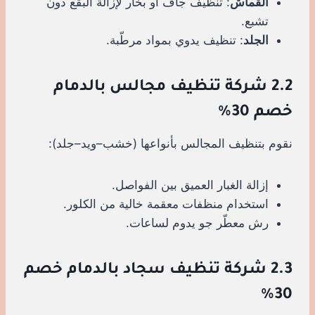
القماش
: تنظيف جاف أو بخار لإزالة البقع دون
تشبع.
الجلد
: تنظيف يدوي بمواد مرطّبة.
2.2 شركة تنظيف مجالس بالدمام
خصم 30%
نقوم بتنظيف المجالس بأنواعها (خشب–ويد–جلد):
إزالة الغبار العميق بين الفواصل.
استخدام منظفات معقمة خالية من الكلور.
رش معطّر جو يدوم لساعات.
2.3 شركة تنظيف سجاد بالدمام خصم
30%