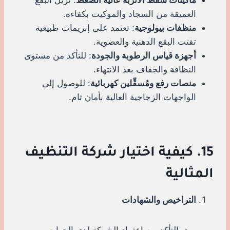
العميقة من السجاد والموكيت بكفاءة.
منظفات بيولوجية
: تعتمد على إنزيمات طبيعية
تفتت البقع الدهنية والعضوية.
أجهزة قياس الرطوبة والجودة
: للتأكد من مستوى
النظافة والجفاف بعد الانتهاء.
منصات رفع ومُسقِّلين كهربائية
: للوصول إلى
الواجهات الزجاجية العالية بأمان تام.
15. كيفية اختيار شركة التنظيف
المثالية
التراخيص والشهادات
التأكد من اعتماد الشركة لدى الجهات