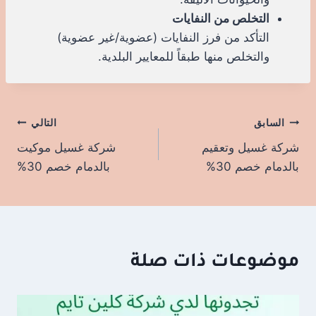
التخلص من النفايات
التأكد من فرز النفايات (عضوية/غير عضوية)
والتخلص منها طبقاً للمعايير البلدية.
السابق
تصفّح
التالي
شركة غسيل وتعقيم
شركة غسيل موكيت
المقالات
بالدمام خصم 30%
بالدمام خصم 30%
موضوعات ذات صلة