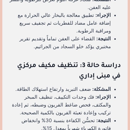
عليه العفن.
الإجراء:
تطبيق معالجة بالبخار عالي الحرارة مع
إضافة عامل مضاد للفطريات ثم تجفيف سريع
ومراقبة الرطوبة.
النتيجة:
القضاء على العفن تماماً وتقديم تقرير
مختبري يؤكد خلو السجاد من الجراثيم.
دراسة حالة 3: تنظيف مكيف مركزي
في مبنى إداري
المشكلة:
ضعف التبريد وارتفاع استهلاك الطاقة.
الإجراء:
فك وحدات التكييف، تنظيف المبخر
والمكثف، فحص ضاغط الفريون وضبطه، ثم إعادة
تركيب وإعادة تعبئة الفريون بالكمية الصحيحة.
النتيجة:
تحسُّن الكفاءة بنسبة 30% وانخفاض
فاتورة الكهرباء شهرياً بمعدل 15%.