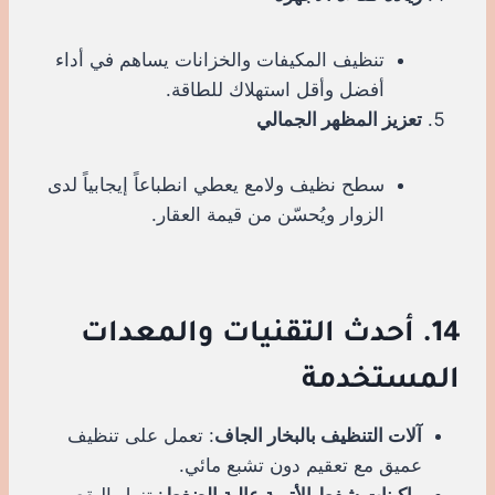
تنظيف المكيفات والخزانات يساهم في أداء
أفضل وأقل استهلاك للطاقة.
تعزيز المظهر الجمالي
سطح نظيف ولامع يعطي انطباعاً إيجابياً لدى
الزوار ويُحسّن من قيمة العقار.
14. أحدث التقنيات والمعدات
المستخدمة
آلات التنظيف بالبخار الجاف
: تعمل على تنظيف
عميق مع تعقيم دون تشبع مائي.
ماكينات شفط الأتربة عالية الضغط
: تزيل البقع