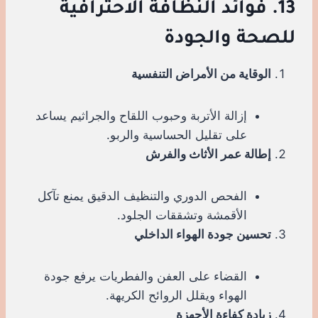
13. فوائد النظافة الاحترافية
للصحة والجودة
الوقاية من الأمراض التنفسية
إزالة الأتربة وحبوب اللقاح والجراثيم يساعد
على تقليل الحساسية والربو.
إطالة عمر الأثاث والفرش
الفحص الدوري والتنظيف الدقيق يمنع تآكل
الأقمشة وتشققات الجلود.
تحسين جودة الهواء الداخلي
القضاء على العفن والفطريات يرفع جودة
الهواء ويقلل الروائح الكريهة.
زيادة كفاءة الأجهزة