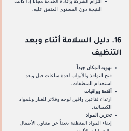
التزام الشركة بإعادة الخدمة مجاناً إذا كانت
النتيجة دون المستوى المتفق عليه.
16. دليل السلامة أثناء وبعد
التنظيف
تهوية المكان جيداً
فتح النوافذ والأبواب لعدة ساعات قبل وبعد
استخدام المنظفات.
أقنعة وواقيات
ارتداء قناعين واقين لوجه وفلاتر للغبار وللمواد
الكيميائية.
تخزين المواد
إبقاء المواد المنظفة بعيداً عن متناول الأطفال
والحيوانات الأليفة.