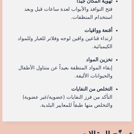
تهوية المكان جيداً
فتح النوافذ والأبواب لعدة ساعات قبل وبعد
استخدام المنظفات.
أقنعة وواقيات
ارتداء قناعين واقين لوجه وفلاتر للغبار وللمواد
الكيميائية.
تخزين المواد
إبقاء المواد المنظفة بعيداً عن متناول الأطفال
والحيوانات الأليفة.
التخلص من النفايات
التأكد من فرز النفايات (عضوية/غير عضوية)
والتخلص منها طبقاً للمعايير البلدية.