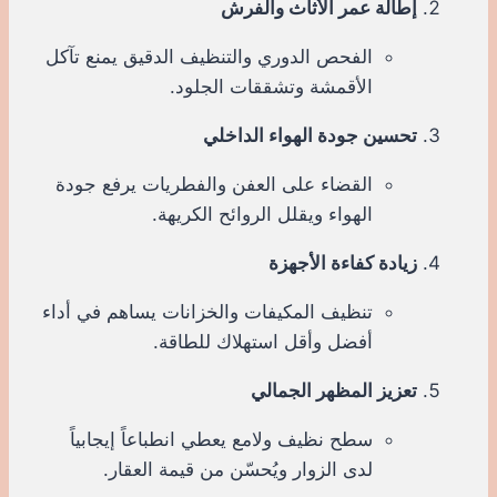
إطالة عمر الأثاث والفرش
الفحص الدوري والتنظيف الدقيق يمنع تآكل
الأقمشة وتشققات الجلود.
تحسين جودة الهواء الداخلي
القضاء على العفن والفطريات يرفع جودة
الهواء ويقلل الروائح الكريهة.
زيادة كفاءة الأجهزة
تنظيف المكيفات والخزانات يساهم في أداء
أفضل وأقل استهلاك للطاقة.
تعزيز المظهر الجمالي
سطح نظيف ولامع يعطي انطباعاً إيجابياً
لدى الزوار ويُحسّن من قيمة العقار.