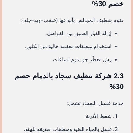
خصم 30%
نقوم بتنظيف المجالس بأنواعها (خشب–ويد–جلد):
إزالة الغبار العميق بين الفواصل.
استخدام منظفات معقمة خالية من الكلور.
رش معطّر جو يدوم لساعات.
2.3 شركة تنظيف سجاد بالدمام خصم
30%
خدمة غسيل السجاد تشمل:
شفط الأتربة.
غسل بالمياه النقية ومنظفات صديقة للبيئة.