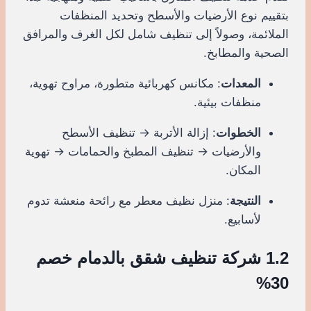
بتقييم نوع الأرضيات والأسطح وتحديد المنظفات
الملائمة، وصولاً إلى تنظيف شامل لكل الغرف والمرافق
الصحية والمطابخ.
المعدات
: مكانس كهربائية متطورة، مراوح تهوية،
منظفات بيئية.
الخطوات
: إزالة الأتربة → تنظيف الأسطح
والأرضيات → تنظيف المطبخ والحمامات → تهوية
المكان.
النتيجة
: منزل نظيف معطر مع رائحة منعشة تدوم
لأسابيع.
1.2 شركة تنظيف شقق بالدمام خصم
30%