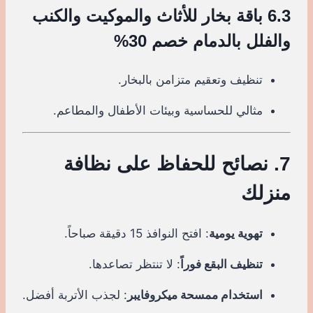
6.3 باقة بخار للأثاث والموكيت والكنب
والفلل بالدمام خصم 30%
تنظيف وتعقيم متزامن بالبخار.
مثالي للحساسية وبيئات الأطفال والمطاعم.
7. نصائح للحفاظ على نظافة
منزلك
تهوية يومية
: افتح النوافذ 15 دقيقة صباحاً.
تنظيف البقع فوراً
: لا تنتظر تصاعدها.
استخدام ممسحة ميكروفايبر
: لجذب الأتربة أفضل.