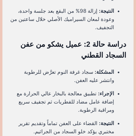
النتيجة:
إزالة 98% من البقع بعد جلسة واحدة،
وعودة لمعان السيراميك الأصلي خلال ساعتين من
التجفيف.
دراسة حالة 2: عميل يشكو من عفن
السجاد القطني
المشكلة:
سجاد غرفة النوم تعرَّض للرطوبة
وانتشر عليه العفن.
الإجراء:
تطبيق معالجة بالبخار عالي الحرارة مع
إضافة عامل مضاد للفطريات ثم تجفيف سريع
ومراقبة الرطوبة.
النتيجة:
القضاء على العفن تماماً وتقديم تقرير
مختبري يؤكد خلو السجاد من الجراثيم.