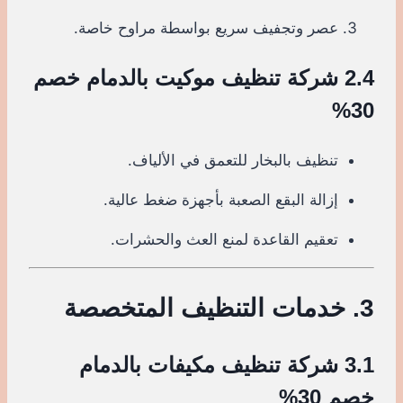
عصر وتجفيف سريع بواسطة مراوح خاصة.
2.4 شركة تنظيف موكيت بالدمام خصم
30%
تنظيف بالبخار للتعمق في الألياف.
إزالة البقع الصعبة بأجهزة ضغط عالية.
تعقيم القاعدة لمنع العث والحشرات.
3. خدمات التنظيف المتخصصة
3.1 شركة تنظيف مكيفات بالدمام
خصم 30%