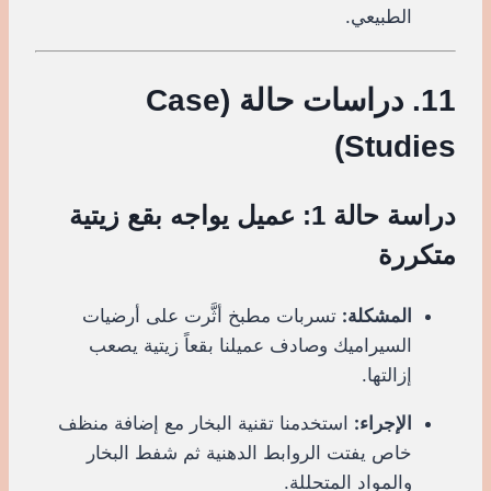
الطبيعي.
11. دراسات حالة (Case
Studies)
دراسة حالة 1: عميل يواجه بقع زيتية
متكررة
المشكلة:
تسربات مطبخ أثَّرت على أرضيات
السيراميك وصادف عميلنا بقعاً زيتية يصعب
إزالتها.
الإجراء:
استخدمنا تقنية البخار مع إضافة منظف
خاص يفتت الروابط الدهنية ثم شفط البخار
والمواد المتحللة.