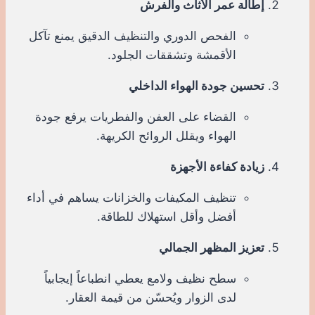
إطالة عمر الأثاث والفرش
الفحص الدوري والتنظيف الدقيق يمنع تآكل
الأقمشة وتشققات الجلود.
تحسين جودة الهواء الداخلي
القضاء على العفن والفطريات يرفع جودة
الهواء ويقلل الروائح الكريهة.
زيادة كفاءة الأجهزة
تنظيف المكيفات والخزانات يساهم في أداء
أفضل وأقل استهلاك للطاقة.
تعزيز المظهر الجمالي
سطح نظيف ولامع يعطي انطباعاً إيجابياً
لدى الزوار ويُحسّن من قيمة العقار.