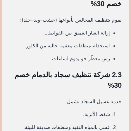
خصم 30%
نقوم بتنظيف المجالس بأنواعها (خشب–ويد–جلد):
إزالة الغبار العميق بين الفواصل.
استخدام منظفات معقمة خالية من الكلور.
رش معطّر جو يدوم لساعات.
2.3 شركة تنظيف سجاد بالدمام خصم
30%
خدمة غسيل السجاد تشمل:
شفط الأتربة.
غسل بالمياه النقية ومنظفات صديقة للبيئة.