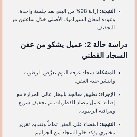
النتيجة:
إزالة 98% من البقع بعد جلسة واحدة،
وعودة لمعان السيراميك الأصلي خلال ساعتين من
التجفيف.
دراسة حالة 2: عميل يشكو من عفن
السجاد القطني
المشكلة:
سجاد غرفة النوم تعرَّض للرطوبة
وانتشر عليه العفن.
الإجراء:
تطبيق معالجة بالبخار عالي الحرارة مع
إضافة عامل مضاد للفطريات ثم تجفيف سريع
ومراقبة الرطوبة.
النتيجة:
القضاء على العفن تماماً وتقديم تقرير
مختبري يؤكد خلو السجاد من الجراثيم.