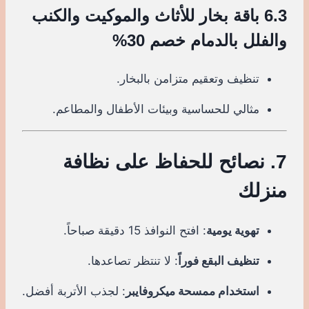
6.3 باقة بخار للأثاث والموكيت والكنب
والفلل بالدمام خصم 30%
تنظيف وتعقيم متزامن بالبخار.
مثالي للحساسية وبيئات الأطفال والمطاعم.
7. نصائح للحفاظ على نظافة
منزلك
تهوية يومية
: افتح النوافذ 15 دقيقة صباحاً.
تنظيف البقع فوراً
: لا تنتظر تصاعدها.
استخدام ممسحة ميكروفايبر
: لجذب الأتربة أفضل.