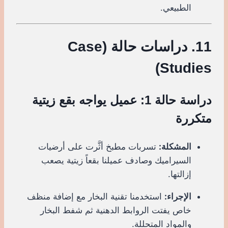
الطبيعي.
11. دراسات حالة (Case
Studies)
دراسة حالة 1: عميل يواجه بقع زيتية
متكررة
المشكلة:
تسربات مطبخ أثَّرت على أرضيات
السيراميك وصادف عميلنا بقعاً زيتية يصعب
إزالتها.
الإجراء:
استخدمنا تقنية البخار مع إضافة منظف
خاص يفتت الروابط الدهنية ثم شفط البخار
والمواد المتحللة.