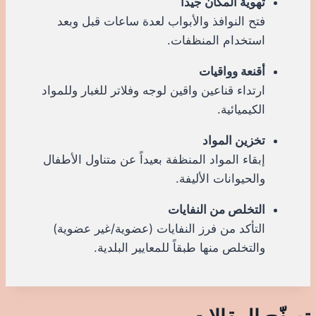
تهوية المكان جيداً
فتح النوافذ والأبواب لعدة ساعات قبل وبعد
استخدام المنظفات.
أقنعة وواقيات
ارتداء قناعين واقين لوجه وفلاتر للغبار وللمواد
الكيميائية.
تخزين المواد
إبقاء المواد المنظفة بعيداً عن متناول الأطفال
والحيوانات الأليفة.
التخلص من النفايات
التأكد من فرز النفايات (عضوية/غير عضوية)
والتخلص منها طبقاً للمعايير البلدية.