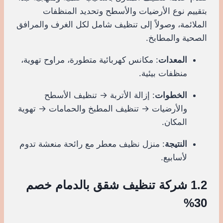
بتقييم نوع الأرضيات والأسطح وتحديد المنظفات
الملائمة، وصولاً إلى تنظيف شامل لكل الغرف والمرافق
الصحية والمطابخ.
المعدات
: مكانس كهربائية متطورة، مراوح تهوية،
منظفات بيئية.
الخطوات
: إزالة الأتربة → تنظيف الأسطح
والأرضيات → تنظيف المطبخ والحمامات → تهوية
المكان.
النتيجة
: منزل نظيف معطر مع رائحة منعشة تدوم
لأسابيع.
1.2 شركة تنظيف شقق بالدمام خصم
30%