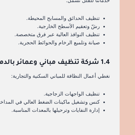
خدماتنا للفلل تشمل:
تنظيف الحدائق والمسابح المحيطة.
رشّ وتعقيم الأسطح الخارجية.
تنظيف النوافذ العالية عبر فرق متخصصة.
صيانة وتلميع الرخام والحوائط الحجرية.
1.4 شركة تنظيف مباني وعمائر بالدمام خصم 30%
نغطي أعمال النظافة للمباني السكنية والتجارية:
تنظيف الواجهات الزجاجية.
كنس وتشغيل ماكينات الضغط العالي في المداخ
إدارة النفايات وترحيلها بالمعدات المناسبة.