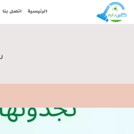
لتجاوز
لى
الرئيسية
اتصل بنا
لمحتوى
ش