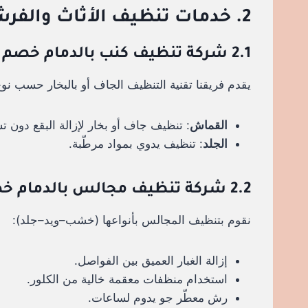
2. خدمات تنظيف الأثاث والفرش
2.1 شركة تنظيف كنب بالدمام خصم 30%
يقدم فريقنا تقنية التنظيف الجاف أو بالبخار حسب نوع
القماش
: تنظيف جاف أو بخار لإزالة البقع دون تش
الجلد
: تنظيف يدوي بمواد مرطّبة.
2.2 شركة تنظيف مجالس بالدمام خصم 30%
نقوم بتنظيف المجالس بأنواعها (خشب–ويد–جلد):
إزالة الغبار العميق بين الفواصل.
استخدام منظفات معقمة خالية من الكلور.
رش معطّر جو يدوم لساعات.