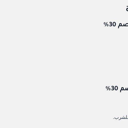
للشرب.