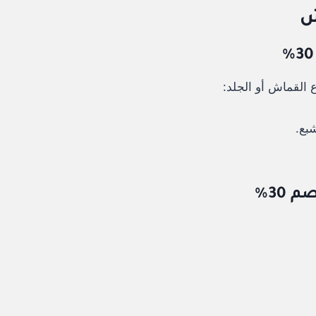
 القماش أو الجلد:
بع.