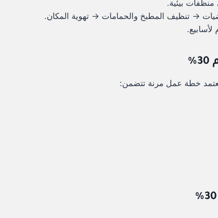
 منظفات بيئية.
رضيات → تنظيف المطبخ والحمامات → تهوية المكان.
لأسابيع.
نعتمد خطة عمل مرنة تتضمن: