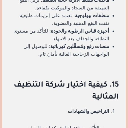
العميقة من السجاد والموكيت بكفاءة.
منظفات بيولوجية
: تعتمد على إنزيمات طبيعية
تفتت البقع الدهنية والعضوية.
أجهزة قياس الرطوبة والجودة
: للتأكد من مستوى
النظافة والجفاف بعد الانتهاء.
منصات رفع ومُسقِّلين كهربائية
: للوصول إلى
الواجهات الزجاجية العالية بأمان تام.
15. كيفية اختيار شركة التنظيف
المثالية
التراخيص والشهادات
التأكد من اعتماد الشركة لدى الجهات