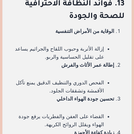
13. فوائد النظافة الاحترافية
للصحة والجودة
الوقاية من الأمراض التنفسية
إزالة الأتربة وحبوب اللقاح والجراثيم يساعد
على تقليل الحساسية والربو.
إطالة عمر الأثاث والفرش
الفحص الدوري والتنظيف الدقيق يمنع تآكل
الأقمشة وتشققات الجلود.
تحسين جودة الهواء الداخلي
القضاء على العفن والفطريات يرفع جودة
الهواء ويقلل الروائح الكريهة.
زيادة كفاءة الأجهزة