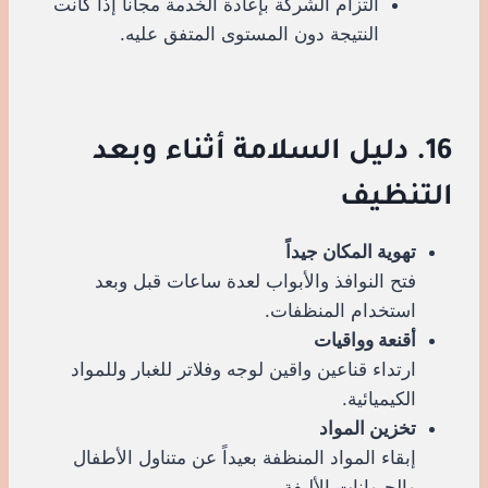
التزام الشركة بإعادة الخدمة مجاناً إذا كانت
النتيجة دون المستوى المتفق عليه.
16. دليل السلامة أثناء وبعد
التنظيف
تهوية المكان جيداً
فتح النوافذ والأبواب لعدة ساعات قبل وبعد
استخدام المنظفات.
أقنعة وواقيات
ارتداء قناعين واقين لوجه وفلاتر للغبار وللمواد
الكيميائية.
تخزين المواد
إبقاء المواد المنظفة بعيداً عن متناول الأطفال
والحيوانات الأليفة.