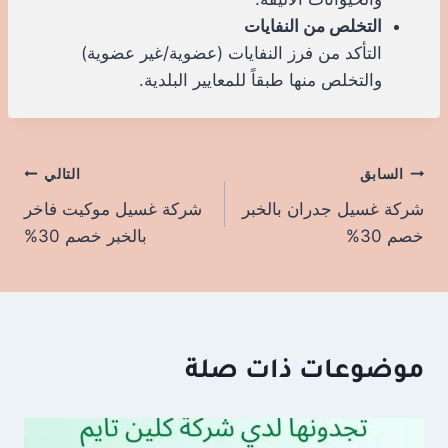
التخلص من النفايات
التأكد من فرز النفايات (عضوية/غير عضوية)
والتخلص منها طبقاً للمعايير البلدية.
السابق
تصفّح
التالي
شركة غسيل جدران بالخبر
شركة غسيل موكيت فاخر
المقالات
خصم 30%
بالخبر خصم 30%
موضوعات ذات صلة