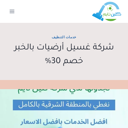
لتجاوز
لى
لمحتوى
خدمات التنظيف
شركة غسيل أرضيات بالخبر
خصم 30%