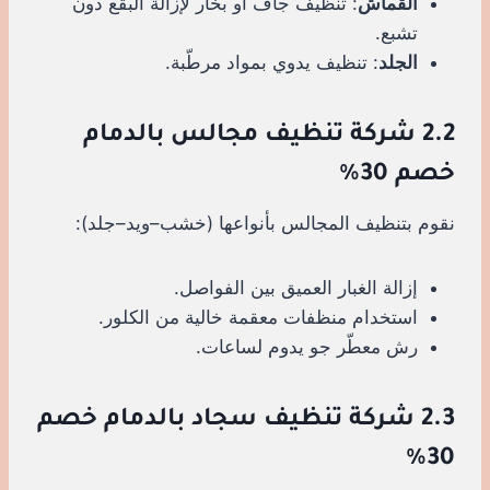
القماش
: تنظيف جاف أو بخار لإزالة البقع دون
تشبع.
الجلد
: تنظيف يدوي بمواد مرطّبة.
2.2 شركة تنظيف مجالس بالدمام
خصم 30%
نقوم بتنظيف المجالس بأنواعها (خشب–ويد–جلد):
إزالة الغبار العميق بين الفواصل.
استخدام منظفات معقمة خالية من الكلور.
رش معطّر جو يدوم لساعات.
2.3 شركة تنظيف سجاد بالدمام خصم
30%