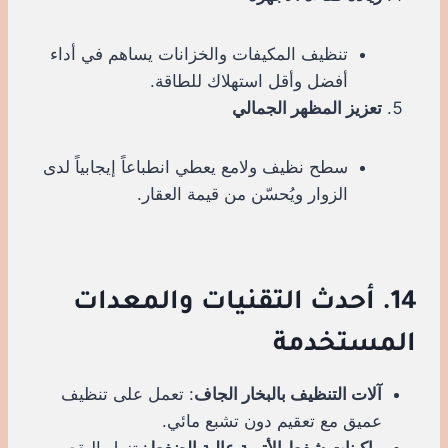
تنظيف المكيفات والخزانات يساهم في أداء
أفضل وأقل استهلاك للطاقة.
تعزيز المظهر الجمالي
سطح نظيف ولامع يعطي انطباعاً إيجابياً لدى
الزوار ويُحسّن من قيمة العقار.
14. أحدث التقنيات والمعدات
المستخدمة
آلات التنظيف بالبخار الجاف
: تعمل على تنظيف
عميق مع تعقيم دون تشبع مائي.
ماكينات شفط الأتربة عالية الضغط
: تزيل البقع