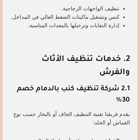
تنظيف الواجهات الزجاجية.
كنس وتشغيل ماكينات الضغط العالي في المداخل.
إدارة النفايات وترحيلها بالمعدات المناسبة.
2. خدمات تنظيف الأثاث
والفرش
2.1 شركة تنظيف كنب بالدمام خصم
30%
يقدم فريقنا تقنية التنظيف الجاف أو بالبخار حسب نوع
القماش أو الجلد: