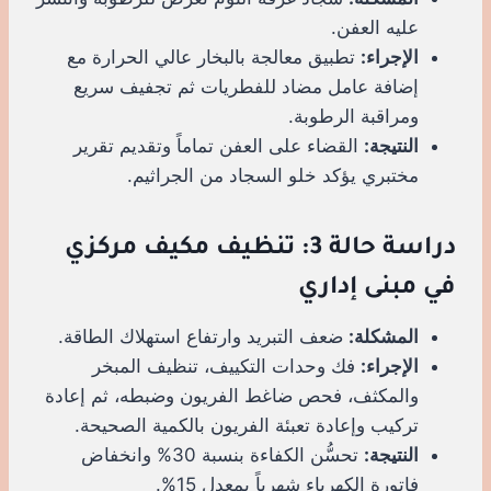
عليه العفن.
الإجراء:
تطبيق معالجة بالبخار عالي الحرارة مع
إضافة عامل مضاد للفطريات ثم تجفيف سريع
ومراقبة الرطوبة.
النتيجة:
القضاء على العفن تماماً وتقديم تقرير
مختبري يؤكد خلو السجاد من الجراثيم.
دراسة حالة 3: تنظيف مكيف مركزي
في مبنى إداري
المشكلة:
ضعف التبريد وارتفاع استهلاك الطاقة.
الإجراء:
فك وحدات التكييف، تنظيف المبخر
والمكثف، فحص ضاغط الفريون وضبطه، ثم إعادة
تركيب وإعادة تعبئة الفريون بالكمية الصحيحة.
النتيجة:
تحسُّن الكفاءة بنسبة 30% وانخفاض
فاتورة الكهرباء شهرياً بمعدل 15%.