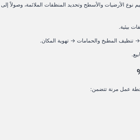
قييم نوع الأرضيات والأسطح وتحديد المنظفات الملائمة، وصولاً إ
ات بيئية.
 → تنظيف المطبخ والحمامات → تهوية المكان.
يع.
 خطة عمل مرنة تتضمن: