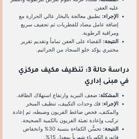
عليه العفن.
الإجراء:
تطبيق معالجة بالبخار عالي الحرارة مع
إضافة عامل مضاد للفطريات ثم تجفيف سريع
ومراقبة الرطوبة.
النتيجة:
القضاء على العفن تماماً وتقديم تقرير
مختبري يؤكد خلو السجاد من الجراثيم.
دراسة حالة 3: تنظيف مكيف مركزي
في مبنى إداري
المشكلة:
ضعف التبريد وارتفاع استهلاك الطاقة.
الإجراء:
فك وحدات التكييف، تنظيف المبخر
والمكثف، فحص ضاغط الفريون وضبطه، ثم إعادة
تركيب وإعادة تعبئة الفريون بالكمية الصحيحة.
النتيجة:
تحسُّن الكفاءة بنسبة 30% وانخفاض
فاتورة الكهرباء شهرياً بمعدل 15%.