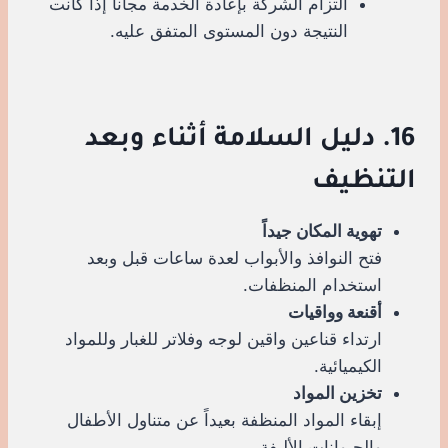
التزام الشركة بإعادة الخدمة مجاناً إذا كانت
النتيجة دون المستوى المتفق عليه.
16. دليل السلامة أثناء وبعد
التنظيف
تهوية المكان جيداً
فتح النوافذ والأبواب لعدة ساعات قبل وبعد
استخدام المنظفات.
أقنعة وواقيات
ارتداء قناعين واقين لوجه وفلاتر للغبار وللمواد
الكيميائية.
تخزين المواد
إبقاء المواد المنظفة بعيداً عن متناول الأطفال
والحيوانات الأليفة.