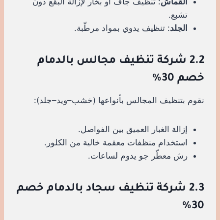
القماش
: تنظيف جاف أو بخار لإزالة البقع دون
تشبع.
الجلد
: تنظيف يدوي بمواد مرطّبة.
2.2 شركة تنظيف مجالس بالدمام
خصم 30%
نقوم بتنظيف المجالس بأنواعها (خشب–ويد–جلد):
إزالة الغبار العميق بين الفواصل.
استخدام منظفات معقمة خالية من الكلور.
رش معطّر جو يدوم لساعات.
2.3 شركة تنظيف سجاد بالدمام خصم
30%