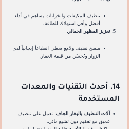
تنظيف المكيفات والخزانات يساهم في أداء
أفضل وأقل استهلاك للطاقة.
تعزيز المظهر الجمالي
سطح نظيف ولامع يعطي انطباعاً إيجابياً لدى
الزوار ويُحسّن من قيمة العقار.
14. أحدث التقنيات والمعدات
المستخدمة
آلات التنظيف بالبخار الجاف
: تعمل على تنظيف
عميق مع تعقيم دون تشبع مائي.
ماكينات شفط الأتربة عالية الضغط
: تزيل البقع