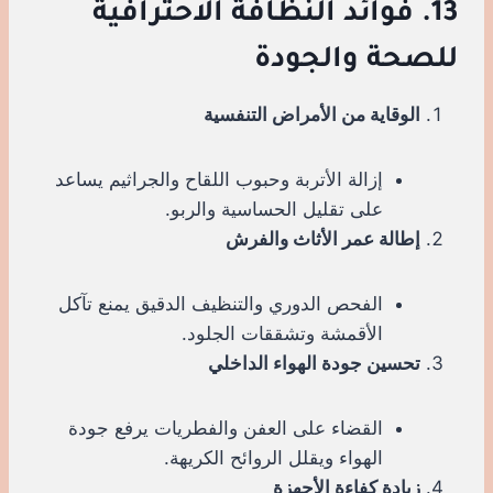
13. فوائد النظافة الاحترافية
للصحة والجودة
الوقاية من الأمراض التنفسية
إزالة الأتربة وحبوب اللقاح والجراثيم يساعد
على تقليل الحساسية والربو.
إطالة عمر الأثاث والفرش
الفحص الدوري والتنظيف الدقيق يمنع تآكل
الأقمشة وتشققات الجلود.
تحسين جودة الهواء الداخلي
القضاء على العفن والفطريات يرفع جودة
الهواء ويقلل الروائح الكريهة.
زيادة كفاءة الأجهزة