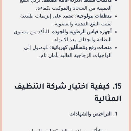
العميقة من السجاد والموكيت بكفاءة.
منظفات بيولوجية
: تعتمد على إنزيمات طبيعية
تفتت البقع الدهنية والعضوية.
أجهزة قياس الرطوبة والجودة
: للتأكد من مستوى
النظافة والجفاف بعد الانتهاء.
منصات رفع ومُسقِّلين كهربائية
: للوصول إلى
الواجهات الزجاجية العالية بأمان تام.
15. كيفية اختيار شركة التنظيف
المثالية
التراخيص والشهادات
التأكد من اعتماد الشركة لدى الجهات