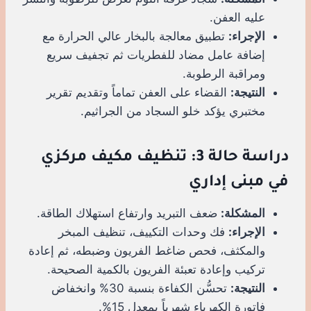
عليه العفن.
الإجراء:
تطبيق معالجة بالبخار عالي الحرارة مع
إضافة عامل مضاد للفطريات ثم تجفيف سريع
ومراقبة الرطوبة.
النتيجة:
القضاء على العفن تماماً وتقديم تقرير
مختبري يؤكد خلو السجاد من الجراثيم.
دراسة حالة 3: تنظيف مكيف مركزي
في مبنى إداري
المشكلة:
ضعف التبريد وارتفاع استهلاك الطاقة.
الإجراء:
فك وحدات التكييف، تنظيف المبخر
والمكثف، فحص ضاغط الفريون وضبطه، ثم إعادة
تركيب وإعادة تعبئة الفريون بالكمية الصحيحة.
النتيجة:
تحسُّن الكفاءة بنسبة 30% وانخفاض
فاتورة الكهرباء شهرياً بمعدل 15%.