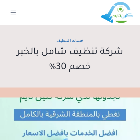
لتجاوز
لى
لمحتوى
خدمات التنظيف
شركة تنظيف شامل بالخبر
خصم 30%