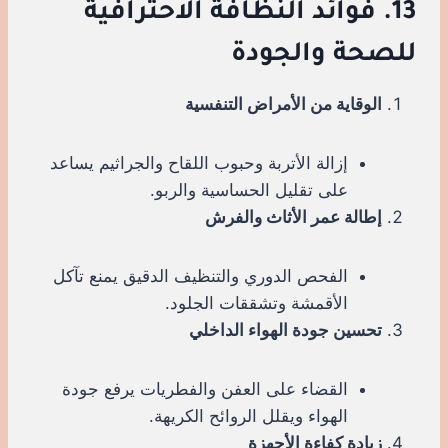
13. فوائد النظافة الاحترافية
للصحة والجودة
الوقاية من الأمراض التنفسية
إزالة الأتربة وحبوب اللقاح والجراثيم يساعد
على تقليل الحساسية والربو.
إطالة عمر الأثاث والفرش
الفحص الدوري والتنظيف الدقيق يمنع تآكل
الأقمشة وتشققات الجلود.
تحسين جودة الهواء الداخلي
القضاء على العفن والفطريات يرفع جودة
الهواء ويقلل الروائح الكريهة.
زيادة كفاءة الأجهزة