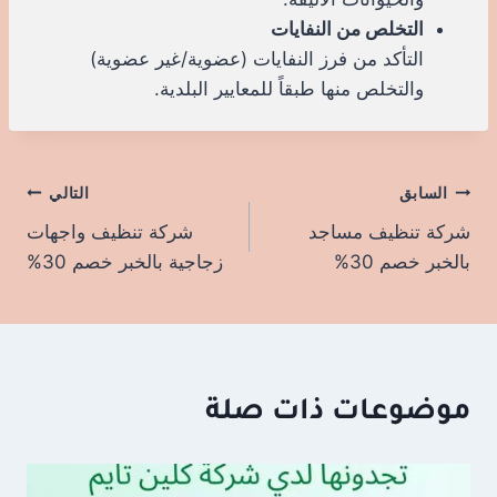
التخلص من النفايات
التأكد من فرز النفايات (عضوية/غير عضوية)
والتخلص منها طبقاً للمعايير البلدية.
السابق
تصفّح
التالي
شركة تنظيف مساجد
شركة تنظيف واجهات
المقالات
بالخبر خصم 30%
زجاجية بالخبر خصم 30%
موضوعات ذات صلة