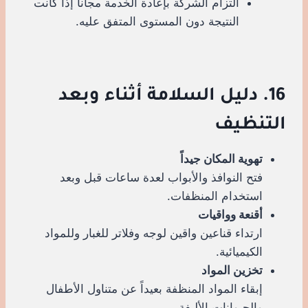
التزام الشركة بإعادة الخدمة مجاناً إذا كانت
النتيجة دون المستوى المتفق عليه.
16. دليل السلامة أثناء وبعد
التنظيف
تهوية المكان جيداً
فتح النوافذ والأبواب لعدة ساعات قبل وبعد
استخدام المنظفات.
أقنعة وواقيات
ارتداء قناعين واقين لوجه وفلاتر للغبار وللمواد
الكيميائية.
تخزين المواد
إبقاء المواد المنظفة بعيداً عن متناول الأطفال
والحيوانات الأليفة.