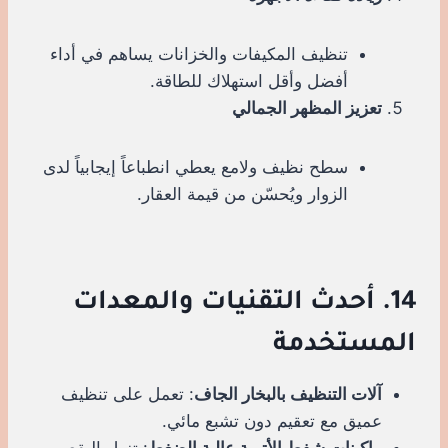
تنظيف المكيفات والخزانات يساهم في أداء
أفضل وأقل استهلاك للطاقة.
تعزيز المظهر الجمالي
سطح نظيف ولامع يعطي انطباعاً إيجابياً لدى
الزوار ويُحسّن من قيمة العقار.
14. أحدث التقنيات والمعدات
المستخدمة
آلات التنظيف بالبخار الجاف
: تعمل على تنظيف
عميق مع تعقيم دون تشبع مائي.
ماكينات شفط الأتربة عالية الضغط
: تزيل البقع