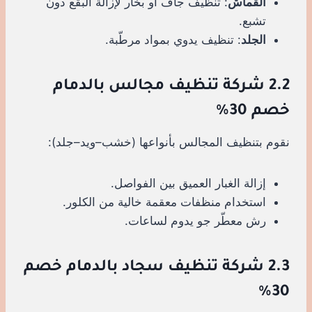
القماش
: تنظيف جاف أو بخار لإزالة البقع دون
تشبع.
الجلد
: تنظيف يدوي بمواد مرطّبة.
2.2 شركة تنظيف مجالس بالدمام
خصم 30%
نقوم بتنظيف المجالس بأنواعها (خشب–ويد–جلد):
إزالة الغبار العميق بين الفواصل.
استخدام منظفات معقمة خالية من الكلور.
رش معطّر جو يدوم لساعات.
2.3 شركة تنظيف سجاد بالدمام خصم
30%