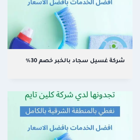
شركة غسيل سجاد بالخبر خصم 30%