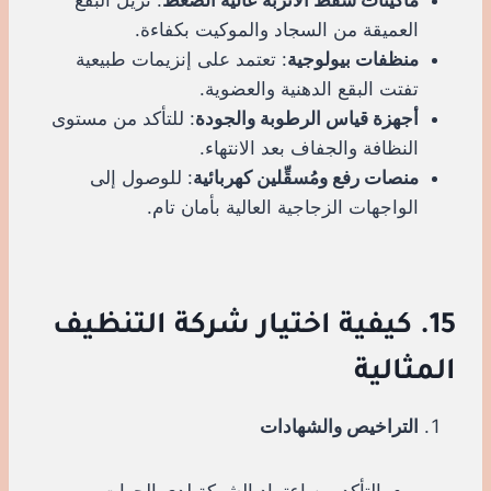
العميقة من السجاد والموكيت بكفاءة.
منظفات بيولوجية
: تعتمد على إنزيمات طبيعية
تفتت البقع الدهنية والعضوية.
أجهزة قياس الرطوبة والجودة
: للتأكد من مستوى
النظافة والجفاف بعد الانتهاء.
منصات رفع ومُسقِّلين كهربائية
: للوصول إلى
الواجهات الزجاجية العالية بأمان تام.
15. كيفية اختيار شركة التنظيف
المثالية
التراخيص والشهادات
التأكد من اعتماد الشركة لدى الجهات